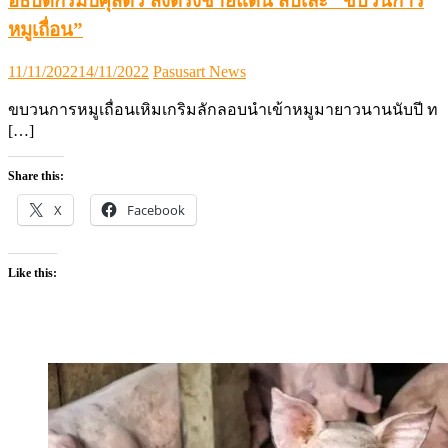
อธิบดีกรมปศุสัตว์ สั่งตรึงชายแดน สับเละ “ขบวนการ
หมูเถื่อน”
Posted
Author
11/11/2022
14/11/2022
Pasusart News
on
ขบวนการหมูเถื่อนเหิมเกริมลักลอบนำเข้าหมูมายาวนานนับปี ท
[…]
Share this:
X
Facebook
Like this: