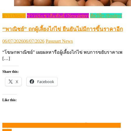
ข่าว (News)
ข่าวประชาสัมพันธ์ (Newsletter)
สัตว์ปีก (Poultry)
“พาณิชย์” ถกผู้เลี้ยงไก่ไข่ ยืนยันไม่มีการขึ้นราคาอีก
Posted
Author
06/07/2026
06/07/2026
Pasusart News
on
“โฆษกพาณิชย์” เผยผลหารือผู้เลี้ยงไก่ไข่ พบการขยับราคาเพ
[…]
Share this:
X
Facebook
Like this:
สรุปภาวะ สินค้าเกษตรประจำสัปดาห์ วันที่ 26 – 30 มกราคม
แนะแนว