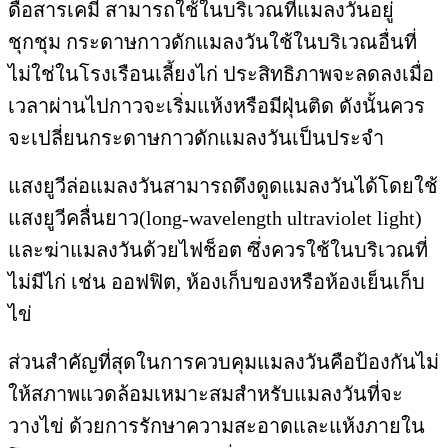
ดื้อสารเคมี สามารถใช้ในบริเวณที่แมลงวันอยู่
ชุกชุม กระดาษกาวดักแมลงวันใช้ในบริเวณอื่นที่
ไม่ใช่ในโรงเรือนเลี้ยงไก่ ประสิทธิภาพจะลดลงเมื่อ
เวลาผ่านไปกาวจะเริ่มแห้งหรือมีฝุ่นติด ดังนั้นควร
จะเปลี่ยนกระดาษกาวดักแมลงวันเป็นประจำ
แสงยูวีล่อแมลงวันสามารถดึงดูดแมลงวันได้โดยใช้
แสงยูวีคลื่นยาว(long-wavelength ultraviolet light)
และฆ่าแมลงวันด้วยไฟช็อต ซึ่งควรใช้ในบริเวณที่
ไม่มีไก่ เช่น ออฟฟิต, ห้องเก็บของหรือห้องเย็นเก็บ
ไข่
ส่วนสำคัญที่สุดในการควบคุมแมลงวันคือป้องกันไม่
ให้สภาพแวดล้อมเหมาะสมสำหรับแมลงวันที่จะ
วางไข่ ด้วยการรักษาความสะอาดและแห้งภายใน