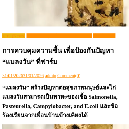
ข่าว (News)
วิชาการปศุสัตว์ (Livestock Article)
โรคในสัตว์
การควบคุมความชื้น เพื่อป้องกันปัญหา
“แมลงวัน” ที่ฟาร์ม
Posted
Author
31/01/2026
31/01/2026
admin
Comment(0)
on
“แมลงวัน” สร้างปัญหาต่อสุขภาพมนุษย์และไก่
แมลงวันสามารถเป็นพาหะของเชื้อ Salmonella,
Pasteurella, Campylobacter, and E.coli และข้อ
ร้องเรียนจากเพื่อนบ้านข้างเคียงได้