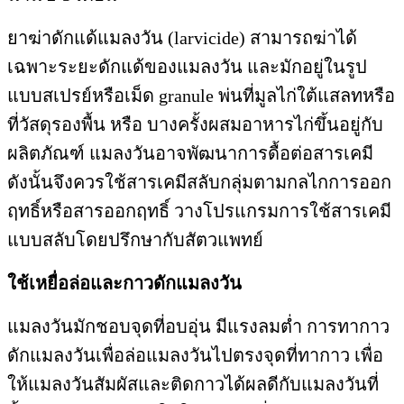
ยาฆ่าดักแด้แมลงวัน (larvicide) สามารถฆ่าได้
เฉพาะระยะดักแด้ของแมลงวัน และมักอยู่ในรูป
แบบสเปรย์หรือเม็ด granule พ่นที่มูลไก่ใต้แสลทหรือ
ที่วัสดุรองพื้น หรือ บางครั้งผสมอาหารไก่ขึ้นอยู่กับ
ผลิตภัณฑ์ แมลงวันอาจพัฒนาการดื้อต่อสารเคมี
ดังนั้นจึงควรใช้สารเคมีสลับกลุ่มตามกลไกการออก
ฤทธิ์หรือสารออกฤทธิ์ วางโปรแกรมการใช้สารเคมี
แบบสลับโดยปรึกษากับสัตวแพทย์
ใช้เหยื่อล่อและกาวดักแมลงวัน
แมลงวันมักชอบจุดที่อบอุ่น มีแรงลมต่ำ การทากาว
ดักแมลงวันเพื่อล่อแมลงวันไปตรงจุดที่ทากาว เพื่อ
ให้แมลงวันสัมผัสและติดกาวได้ผลดีกับแมลงวันที่