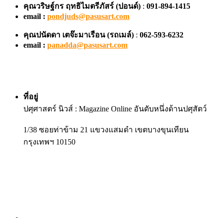
คุณวริษฐ์กร ฤทธิไมตรีภัสร์ (ปอนด์)
:
091-894-1415
email :
pondjuds@pasusart.com
คุณปนัดดา เตจ๊ะมาเรือน
(รถเมล์)
:
062-593-6232
email :
panadda@pasusart.com
ที่อยู่
ปศุศาสตร์ นิวส์ : Magazine Online อันดับหนึ่งด้านปศุสัตว์
1/38 ซอยท่าข้าม 21 แขวงแสมดำ เขตบางขุนเทียน
กรุงเทพฯ 10150