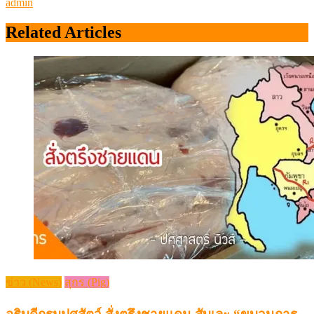
admin
Related Articles
ข่าว (News)
สุกร (Pig)