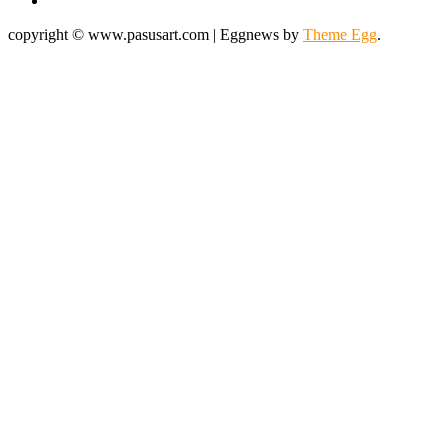
copyright © www.pasusart.com
|
Eggnews by
Theme Egg
.