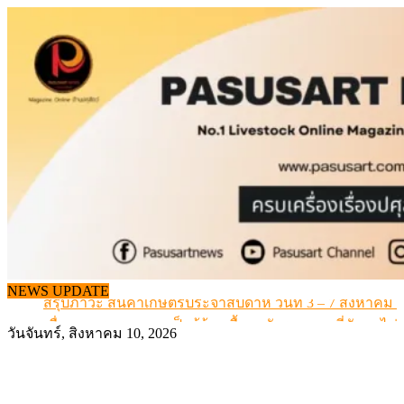
Skip
to
content
ข้อมูลราคา สุกรมีชีวิตหน้าฟาร์ม พระที่ 6 สิงหาคม 2569
สภาการสัตวบาลได้ “นายกฯ” พร้อมทีมบริหารชุดแรก แล้ว
NEWS UPDATE
สรุปภาวะ สินค้าเกษตรประจำสัปดาห์ วันที่ 3 – 7 สิงหาคม 
เมื่อเกษตรกรถูกมองเป็นผู้ร้ายเบื้องหลังราคาหมูที่สังคมไม่รู
วันจันทร์, สิงหาคม 10, 2026
สุดอั้น! ไข่ไก่หน้าฟาร์มปรับขึ้นอีก 6 บาท/แผง เริ่ม 7 ส.ค.69
ข้อมูลราคา สุกรมีชีวิตหน้าฟาร์ม พระที่ 6 สิงหาคม 2569
สภาการสัตวบาลได้ “นายกฯ” พร้อมทีมบริหารชุดแรก แล้ว