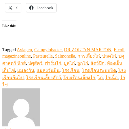
X
Facebook
Like this:
Tagged
Aviagen
,
Campylobacter
,
DR ZOLTAN MARTON
,
E.coli
,
magazineonline
,
Pasteurella
,
Salmonella
,
การเลี้ยงไก่
,
ปลดไก่
,
ปศุ
ศาสตร์ นิวส์
,
ปศุสัตว์
,
ฟาร์มไก่
,
มูลไก่
,
ลูกไก่
,
สัตว์ปีก
,
ห้องเย็น
เก็บไข่
,
แมลงวัน
,
แมลงวันบิน
,
โรงเรือน
,
โรงเรือนระบบปิด
,
โรง
เรือนอีแว็ป
,
โรงเรือนเลี้ยงสัตว์
,
โรงเรือนเลี้ยงไก่
,
ไก่
,
ไก่เนื้อ
,
ไก่
ไข่