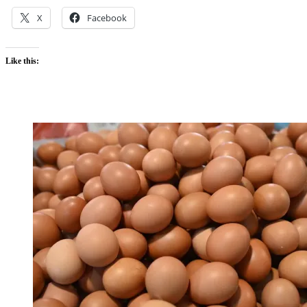
X
Facebook
Like this: