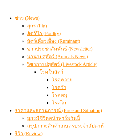
ข่าว (News)
สุกร (Pig)
สัตว์ปีก (Poultry)
สัตว์เคี้ยวเอื้อง (Ruminant)
ข่าวประชาสัมพันธ์ (Newsletter)
นานาปศุสัตว์ (Animals News)
วิชาการปศุสัตว์ (Livestock Article)
โรคในสัตว์
โรคควาย
โรควัว
โรคหมู
โรคไก่
ราคาและสถานการณ์ (Price and Situation)
สุกรมีชีวิตหน้าฟาร์มวันนี้
สรุปภาวะสินค้าเกษตรประจำสัปดาห์
รีวิว (Review)