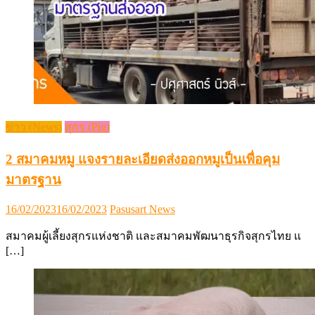
ข่าว (News)
สุกร (Pig)
2 สมาคมหมู แจงรายละเอียดส่งออกหมูเป็นเพื่อคุม
มาตรฐาน
Posted
Author
16/02/2023
16/02/2023
Pasusart News
on
สมาคมผู้เลี้ยงสุกรแห่งชาติ และสมาคมพัฒนาธุรกิจสุกรไทย แ
[…]