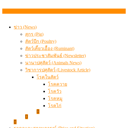
ข่าว (News)
สุกร (Pig)
สัตว์ปีก (Poultry)
สัตว์เคี้ยวเอื้อง (Ruminant)
ข่าวประชาสัมพันธ์ (Newsletter)
นานาปศุสัตว์ (Animals News)
วิชาการปศุสัตว์ (Livestock Article)
โรคในสัตว์
โรคควาย
โรควัว
โรคหมู
โรคไก่