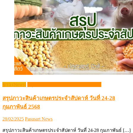
ข่าว (News)
สรุปภาวะสินค้าเกษตรประจำสัปดาห์
สรุปภาวะสินค้าเกษตรประจำสัปดาห์ วันที่ 24-28
กุมภาพันธ์ 2568
Posted
Author
28/02/2025
Pasusart News
on
สรุปภาวะสินค้าเกษตรประจำสัปดาห์ วันที่ 24-28 กุมภาพันธ์ […]