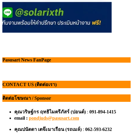
Pasusart News FanPage
CONTACT US (ติดต่อเรา)
ติดต่อโฆษณา / Sponsor
คุณวริษฐ์กร ฤทธิไมตรีภัสร์ (ปอนด์)
:
091-894-1415
email :
pondjuds@pasusart.com
คุณปนัดดา เตจ๊ะมาเรือน
(รถเมล์)
:
062-593-6232