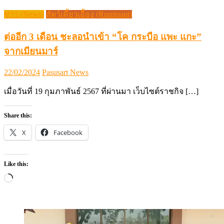
ข่าว (News)
สัตว์เคี้ยวเอื้อง (Ruminant)
ต่ออีก 3 เดือน ชะลอนำเข้า “โค กระบือ แพะ แกะ”
จากเมียนมาร์
Posted
Author
22/02/2024
Pasusart News
on
เมื่อวันที่ 19 กุมภาพันธ์ 2567 ที่ผ่านมา เว็บไซต์ราชกิจ […]
Share this:
X
Facebook
Like this:
Loading…