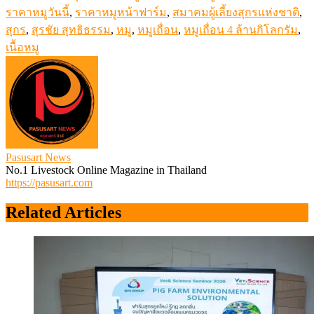
ราคาหมูวันนี้
,
ราคาหมูหน้าฟาร์ม
,
สมาคมผู้เลี้ยงสุกรแห่งชาติ
,
สุกร
,
สุรชัย สุทธิธรรม
,
หมู
,
หมูเถื่อน
,
หมูเถื่อน 4 ล้านกิโลกรัม
,
เนื้อหมู
Pasusart News
No.1 Livestock Online Magazine in Thailand
https://pasusart.com
Related Articles