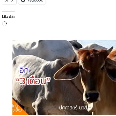
X
Facebook
Like this:
Loading…