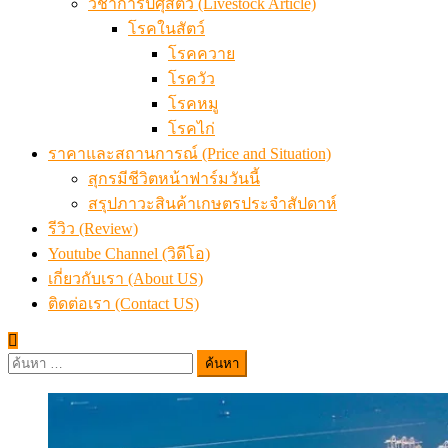
วิชาการปศุสัตว์ (Livestock Article)
โรคในสัตว์
โรคควาย
โรควัว
โรคหมู
โรคไก่
ราคาและสถานการณ์ (Price and Situation)
สุกรมีชีวิตหน้าฟาร์มวันนี้
สรุปภาวะสินค้าเกษตรประจำสัปดาห์
รีวิว (Review)
Youtube Channel (วิดีโอ)
เกี่ยวกับเรา (About US)
ติดต่อเรา (Contact US)
ค้นหา
สำหรับ: