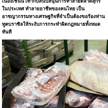
เนื่องเช่นนี้ เท่ากับสนับสนุนการทำลายตลาดสุ
กร
ในประเทศ ทำลายอาชีพของคนไทย เป็น
อาชญากรรมทางเศรษฐกิจที่
จำเป็นต้องขอร้องท่าน
ทูตบราซิ
ลให้ระงับการกระทำผิดกฎหมายทั้
งหมด
ทันที