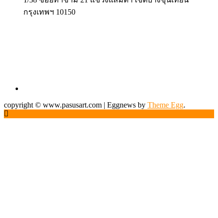
กรุงเทพฯ 10150
copyright © www.pasusart.com
|
Eggnews by
Theme Egg
.