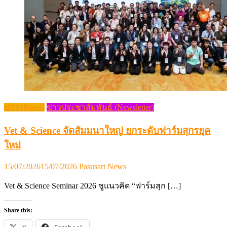
ข่าว (News)
ข่าวประชาสัมพันธ์ (Newsletter)
Vet & Science จัดสัมมนาใหญ่ ยกระดับฟาร์มสุกรยุค
ใหม่
Posted
Author
15/07/2026
15/07/2026
Pasusart News
on
Vet & Science Seminar 2026 ชูแนวคิด “ฟาร์มสุก […]
Share this: