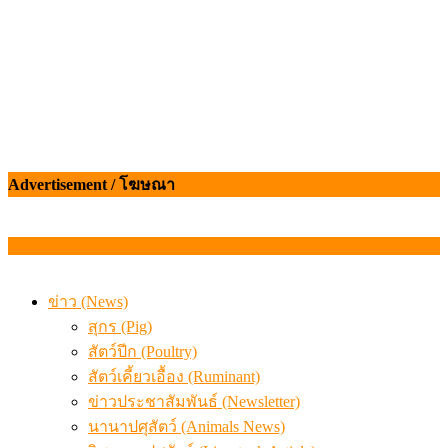
Advertisement / โฆษณา
ข่าว (News)
สุกร (Pig)
สัตว์ปีก (Poultry)
สัตว์เคี้ยวเอื้อง (Ruminant)
ข่าวประชาสัมพันธ์ (Newsletter)
นานาปศุสัตว์ (Animals News)