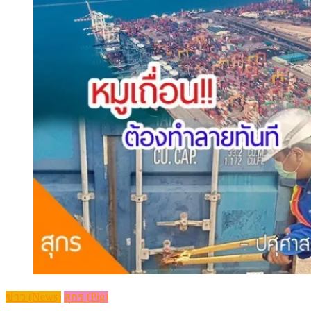
ข่าว (News)
สุกร (Pig)