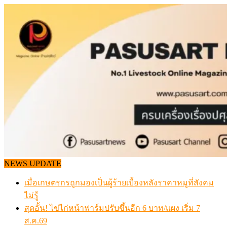
Skip
to
content
NEWS UPDATE
เมื่อเกษตรกรถูกมองเป็นผู้ร้ายเบื้องหลังราคาหมูที่สังคม
ไม่รู้
สุดอั้น! ไข่ไก่หน้าฟาร์มปรับขึ้นอีก 6 บาท/แผง เริ่ม 7
ส.ค.69