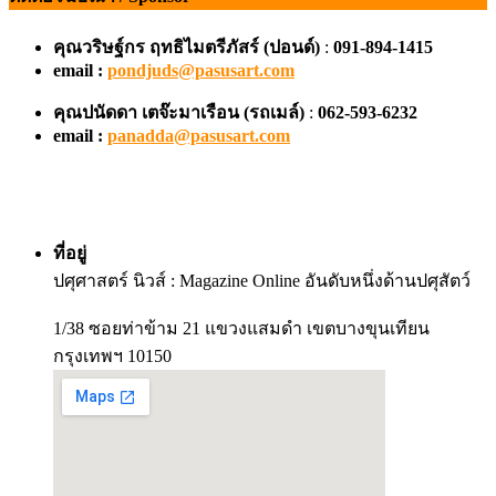
คุณวริษฐ์กร ฤทธิไมตรีภัสร์ (ปอนด์)
:
091-894-1415
email :
pondjuds@pasusart.com
คุณปนัดดา เตจ๊ะมาเรือน
(รถเมล์)
:
062-593-6232
email :
panadda@pasusart.com
ที่อยู่
ปศุศาสตร์ นิวส์ : Magazine Online อันดับหนึ่งด้านปศุสัตว์
1/38 ซอยท่าข้าม 21 แขวงแสมดำ เขตบางขุนเทียน
กรุงเทพฯ 10150