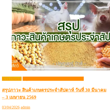
ข่าว (News)
สรุปภาวะสินค้าเกษตรประจำสัปดาห์
สรุปภาวะ สินค้าเกษตรประจำสัปดาห์ วันที่ 30 มีนาคม
– 3 เมษายน 2569
Posted
Author
03/04/2026
admin