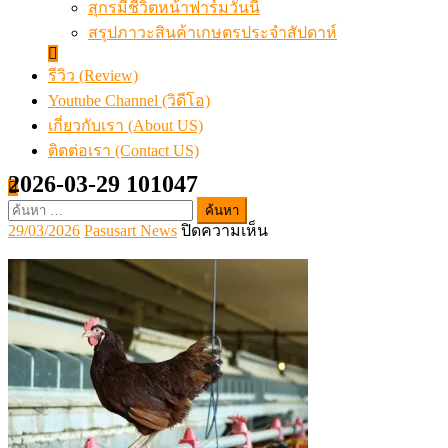
สุกรมีชีวิตหน้าฟาร์มวันนี้
สรุปภาวะสินค้าเกษตรประจำสัปดาห์
รีวิว (Review)
Youtube Channel (วิดีโอ)
เกี่ยวกับเรา (About US)
ติดต่อเรา (Contact US)
2026-03-29 101047
ค้นหา
Posted
Author
บน
29/03/2026
Pasusart News
ปิดความเห็น
สำหรับ:
on
2026-
03-
29
101047