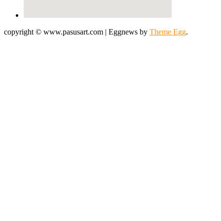
copyright © www.pasusart.com
|
Eggnews by
Theme Egg
.