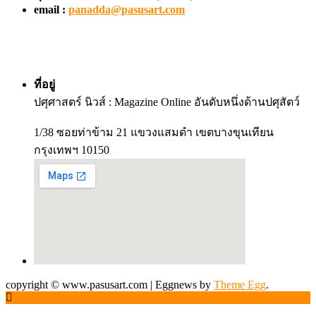
email :
panadda@pasusart.com
ที่อยู่
ปศุศาสตร์ นิวส์ : Magazine Online อันดับหนึ่งด้านปศุสัตว์
1/38 ซอยท่าข้าม 21 แขวงแสมดำ เขตบางขุนเทียน
กรุงเทพฯ 10150
copyright © www.pasusart.com
|
Eggnews by
Theme Egg
.