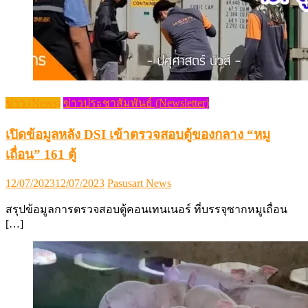
ข่าว (News)
ข่าวประชาสัมพันธ์ (Newsletter)
เปิดข้อมูลหลัง DSI เข้าตรวจสอบตู้ของกลาง “หมู
เถื่อน” 161 ตู้
Posted
Author
12/07/2023
12/07/2023
Pasusart News
on
สรุปข้อมูลการตรวจสอบตู้คอนเทนเนอร์ ที่บรรจุซากหมูเถื่อน
[…]