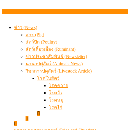
ข่าว (News)
สุกร (Pig)
สัตว์ปีก (Poultry)
สัตว์เคี้ยวเอื้อง (Ruminant)
ข่าวประชาสัมพันธ์ (Newsletter)
นานาปศุสัตว์ (Animals News)
วิชาการปศุสัตว์ (Livestock Article)
โรคในสัตว์
โรคควาย
โรควัว
โรคหมู
โรคไก่