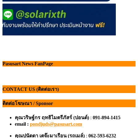
Pasusart News FanPage
CONTACT US (ติดต่อเรา)
ติดต่อโฆษณา / Sponsor
คุณวริษฐ์กร ฤทธิไมตรีภัสร์ (ปอนด์)
:
091-894-1415
email :
pondjuds@pasusart.com
คุณปนัดดา เตจ๊ะมาเรือน
(รถเมล์)
:
062-593-6232