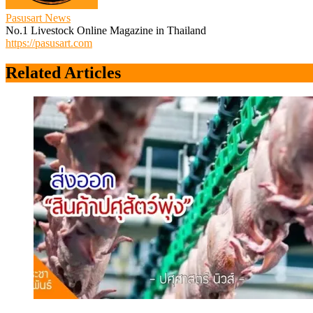
Pasusart News
No.1 Livestock Online Magazine in Thailand
https://pasusart.com
Related Articles