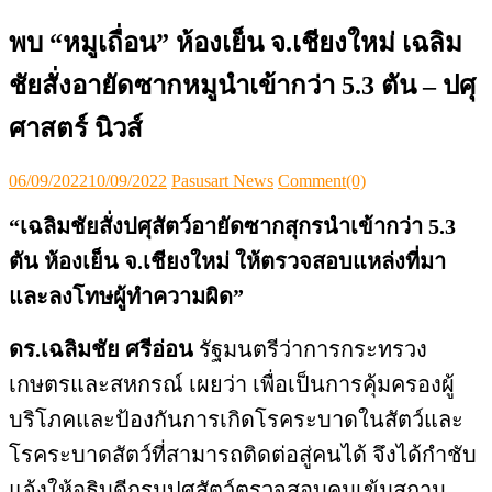
พบ “หมูเถื่อน” ห้องเย็น จ.เชียงใหม่ เฉลิม
ชัยสั่งอายัดซากหมูนำเข้ากว่า 5.3 ตัน – ปศุ
ศาสตร์ นิวส์
Posted
Author
06/09/2022
10/09/2022
Pasusart News
Comment(0)
on
“เฉลิมชัยสั่งปศุสัตว์อายัดซากสุกรนำเข้ากว่า 5.3
ตัน ห้องเย็น จ.เชียงใหม่ ให้ตรวจสอบแหล่งที่มา
และลงโทษผู้ทำความผิด”
ดร.เฉลิมชัย ศรีอ่อน
รัฐมนตรีว่าการกระทรวง
เกษตรและสหกรณ์ เผยว่า เพื่อเป็นการคุ้มครองผู้
บริโภคและป้องกันการเกิดโรคระบาดในสัตว์และ
โรคระบาดสัตว์ที่สามารถติดต่อสู่คนได้ จึงได้กำชับ
แจ้งให้อธิบดีกรมปศุสัตว์ตรวจสอบคุมเข้มสถาน