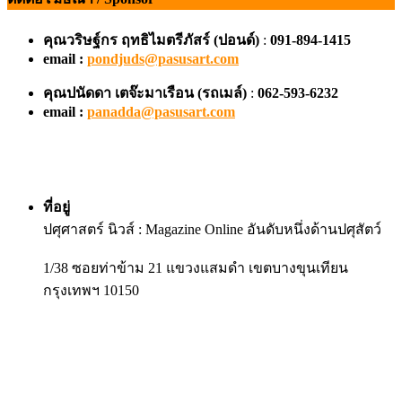
คุณวริษฐ์กร ฤทธิไมตรีภัสร์ (ปอนด์)
:
091-894-1415
email :
pondjuds@pasusart.com
คุณปนัดดา เตจ๊ะมาเรือน
(รถเมล์)
:
062-593-6232
email :
panadda@pasusart.com
ที่อยู่
ปศุศาสตร์ นิวส์ : Magazine Online อันดับหนึ่งด้านปศุสัตว์
1/38 ซอยท่าข้าม 21 แขวงแสมดำ เขตบางขุนเทียน
กรุงเทพฯ 10150