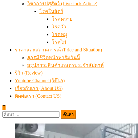
วิชาการปศุสัตว์ (Livestock Article)
โรคในสัตว์
โรคควาย
โรควัว
โรคหมู
โรคไก่
ราคาและสถานการณ์ (Price and Situation)
สุกรมีชีวิตหน้าฟาร์มวันนี้
สรุปภาวะสินค้าเกษตรประจำสัปดาห์
รีวิว (Review)
Youtube Channel (วิดีโอ)
เกี่ยวกับเรา (About US)
ติดต่อเรา (Contact US)
ค้นหา
สำหรับ: