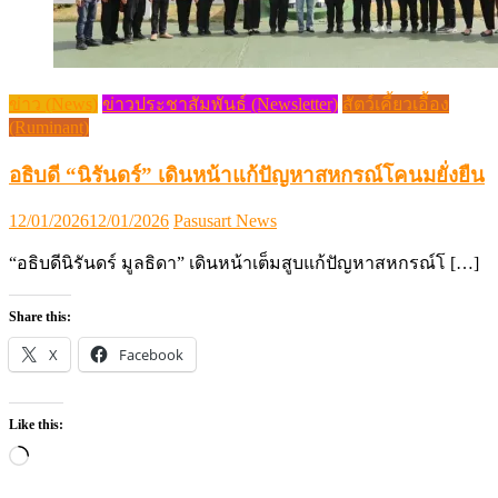
ข่าว (News)
ข่าวประชาสัมพันธ์ (Newsletter)
สัตว์เคี้ยวเอื้อง
(Ruminant)
อธิบดี “นิรันดร์” เดินหน้าแก้ปัญหาสหกรณ์โคนมยั่งยืน
Posted
Author
12/01/2026
12/01/2026
Pasusart News
on
“อธิบดีนิรันดร์ มูลธิดา” เดินหน้าเต็มสูบแก้ปัญหาสหกรณ์โ […]
Share this:
X
Facebook
Like this:
Loading…