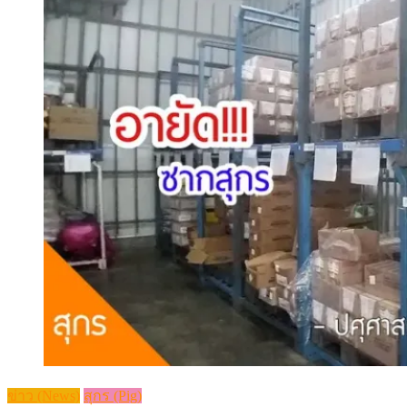
ข่าว (News)
สุกร (Pig)