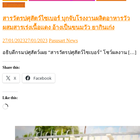
(Ruminant)
สารวัตรปศุสัตว์ไซเบอร์ บุกจับโรงงานผลิตอาหารวัว
ผสมสารเร่งเนื้อแดง อ้างเป็นขนมวัว ยากินเก่ง
Posted
Author
27/01/2023
27/01/2023
Pasusart News
on
อธิบดีกรมปศุสัตว์เผย “สารวัตรปศุสัตว์ไซเบอร์” โชว์ผลงาน […]
Share this:
X
Facebook
Like this:
Loading…