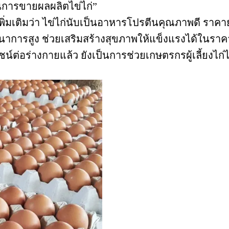
ในการขายผลผลิตไข่ไก่”
พิ่มเติมว่า ไข่ไก่นับเป็นอาหารโปรตีนคุณภาพดี ราคา
นาการสูง ช่วยเสริมสร้างสุขภาพให้แข็งแรงได้ในราคา
ชน์ต่อร่างกายแล้ว ยังเป็นการช่วยเกษตรกรผู้เลี้ยงไ