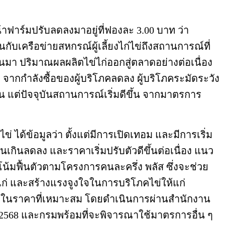
ฟาร์มปรับลดลงมาอยู่ที่ฟองละ 3.00 บาท ว่า
บเครือข่ายสหกรณ์ผู้เลี้ยงไก่ไข่ถึงสถานการณ์ที่
นมา ปริมาณผลผลิตไข่ไก่ออกสู่ตลาดอย่างต่อเนื่อง
ากกำลังซื้อของผู้บริโภคลดลง ผู้บริโภคระมัดระวัง
น แต่ปัจจุบันสถานการณ์เริ่มดีขึ้น จากมาตรการ
 ได้ข้อมูลว่า ตั้งแต่มีการเปิดเทอม และมีการเริ่ม
นเกินลดลง และราคาเริ่มปรับตัวดีขึ้นต่อเนื่อง แนว
น้มฟื้นตัวตามโครงการคนละครึ่ง พลัส ซึ่งจะช่วย
ก่ และสร้างแรงจูงใจในการบริโภคไข่ให้แก่
โภค ในราคาที่เหมาะสม โดยดำเนินการผ่านสำนักงาน
ย. 2568 และกรมพร้อมที่จะพิจารณาใช้มาตรการอื่น ๆ