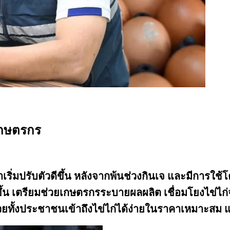
ยเกษตรกร
ิ่มปรับตัวดีขึ้น หลังจากพ้นช่วงกินเจ และมีการใช
ึ้น เตรียมช่วยเกษตรกรระบายผลผลิต เชื่อมโยงไข่ไก
่วยทั้งประชาชนเข้าถึงไข่ไก่ได้ง่ายในราคาเหมาะสม 