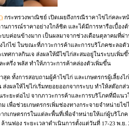
)
กระทรวงพาณิชย์ เปิดเผยถึงกรณีราคาไข่ไก่คละหน้า
การณ์ราคาอย่างใกล้ชิด และได้มีการหารือเบื้องต้นกั
ระบบค่อนข้างมาก เป็นผลมาจากช่วงเดือนตุลาคมที่ผ่า
งไก่ไข่ ในขณะที่ภาวะการค้าและการบริโภคชะลอตัว จ
ทศกาลกินเจ ส่งผลให้มีไข่ไก่สะสมอยู่ในระบบเพิ่มขึ้
ึ่ง พลัส ทำให้ภาวะการค้าคล่องตัวเพิ่มขึ้น
ทั้งการสอบถามผู้ค้าไข่ไก่ และเกษตรกรผู้เลี้ยงไก่ไข่
้น ส่งผลให้ไข่ไก่เริ่มทยอยออกจากระบบ ทำให้สต๊อกส่ว
อยในระยะต่อไป จากภาวะการค้าและการบริโภคที่มีแนวโ
ม เพื่อช่วยเกษตรกรเพิ่มช่องทางกระจายจำหน่ายไข่ไ
จากเกษตรกรในแต่ละพื้นที่เพื่อจำหน่ายให้แก่ผู้บริ
5 ล้านฟอง ระยะเวลาดำเนินการตั้งแต่วันที่ 17-23 พ.