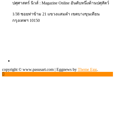
ปศุศาสตร์ นิวส์ : Magazine Online อันดับหนึ่งด้านปศุสัตว์
1/38 ซอยท่าข้าม 21 แขวงแสมดำ เขตบางขุนเทียน
กรุงเทพฯ 10150
copyright © www.pasusart.com
|
Eggnews by
Theme Egg
.