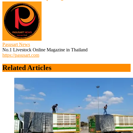
Pasusart News
No.1 Livestock Online Magazine in Thailand
https://pasusart.com
Related Articles