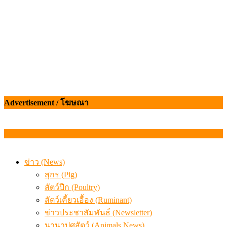
Advertisement / โฆษณา
ข่าว (News)
สุกร (Pig)
สัตว์ปีก (Poultry)
สัตว์เคี้ยวเอื้อง (Ruminant)
ข่าวประชาสัมพันธ์ (Newsletter)
นานาปศุสัตว์ (Animals News)