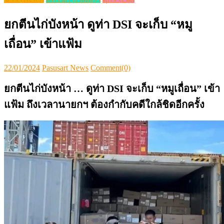
ยกตีนไก่บังหน้า ดูท่า DSI จะเก็บ “หมู
เถื่อน” เข้าแฟ้ม
Posted
Author
22/01/2024
Pasusart News
Comment(0)
on
ยกตีนไก่บังหน้า … ดูท่า DSI จะเก็บ “หมูเถื่อน” เข้า
แฟ้ม ถึงเวลานายกฯ ต้องกำกับคดีใกล้ชิดอีกครั้ง