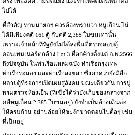
ครั้ง เพื่อลดความขัดแย้ง และทำให้คดีเดินหน้าต่อ
ไปได้
ที่สำคัญ ท่านนายกฯ ควรต้องทราบว่า หมูเถื่อน ไม่
ได้มีเพียงคดี 161 ตู้ กับคดี 2,385 ใบขนเท่านั้น
เพราะเจ้าหน้าที่รัฐยังไม่ได้ลงพื้นที่ตรวจสอบตู้
คอนเทนเนอร์ตกค้าง Lot 3 ที่ตกค้างตั้งแต่ ก.พ.2566
ถึงปัจจุบัน ในท่าเรือแหลมฉบัง ท่าเรือกรุงเทพ
ท่าเรือระนอง และท่าเรือสงขลา ซึ่งคาดว่ายังมีอีก
หลายตู้ที่รอการเปิดเผยสู่สังคม ขณะเดียวกัน การปู
พรมตรวจห้องเย็น (ที่เชื่อได้ว่ายังเก็บของกลางจาก
คดีหมูเถื่อน 2,385 ใบขนอยู่) ยังจำเป็นต้องเดินต่อ
ให้ครบถ้วน อย่าปล่อยให้ชะงักขาดตอนไปดื้อๆ เช่น
ที่เป็นอยู่