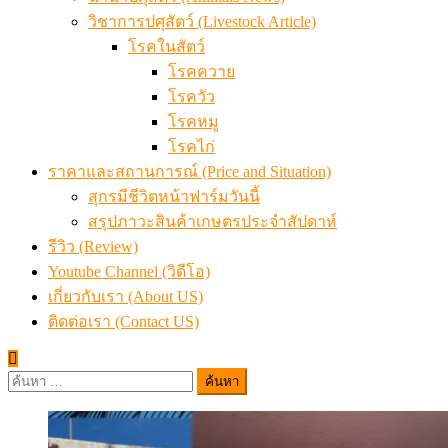
วิชาการปศุสัตว์ (Livestock Article)
โรคในสัตว์
โรคควาย
โรควัว
โรคหมู
โรคไก่
ราคาและสถานการณ์ (Price and Situation)
สุกรมีชีวิตหน้าฟาร์มวันนี้
สรุปภาวะสินค้าเกษตรประจำสัปดาห์
รีวิว (Review)
Youtube Channel (วิดีโอ)
เกี่ยวกับเรา (About US)
ติดต่อเรา (Contact US)
ค้นหา
สำหรับ: