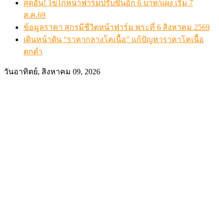
สุดอั้น! ไข่ไก่หน้าฟาร์มปรับขึ้นอีก 6 บาท/แผง เริ่ม 7
ส.ค.69
ข้อมูลราคา สุกรมีชีวิตหน้าฟาร์ม พระที่ 6 สิงหาคม 2569
เดินหน้าดัน “ราคากลางโคเนื้อ” แก้ปัญหาราคาโคเนื้อ
ตกต่ำ
วันอาทิตย์, สิงหาคม 09, 2026