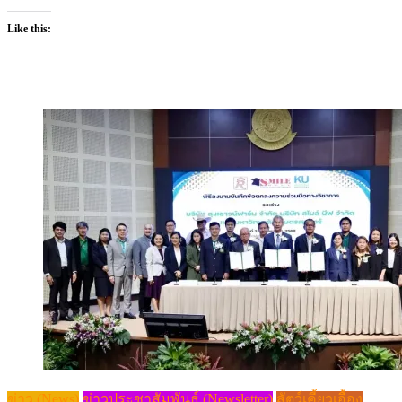
Like this:
ข่าว (News)
ข่าวประชาสัมพันธ์ (Newsletter)
สัตว์เคี้ยวเอื้อง