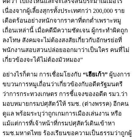
คดีว่า ไปถึงไหนและจะเสร็จสิ้นประมาณเมื่อไร
เนื่องจากผู้เลี้ยงสุกรทั้งประเทศกว่า 200,000 ราย
เดือดร้อนอย่างหนักจากราคาที่ตกต่ำเพราะหมู
เถื่อนเหล่านี้ เมื่อคดีมีความชัดเจน ผู้กระทำผิดถูก
ลงโทษ สังคมจะไม่ต้องสงสัยเกี่ยวกับอักษรย่อที่
พนักงานสอบสวนปล่อยออกมาว่าเป็นใคร คนที่ไม่
เกี่ยวข้องจะได้ไม่ต้องมัวหมอง”
อย่างไรก็ตาม การเชื่อมโยงกับ
“เฮียเก้า”
ผู้บงการ
ขบวนการหมูเถื่อนว่าเกี่ยวข้องกับอดีตรัฐมนตรี
ว่าการกระทวงเกษตร การชี้แจงของอดีต รมว.ว่า
มอบหมายกรมปศุสัตว์ให้ รมช. (ต่างพรรค) อีกคน
ดูแล พร้อมระบุว่าถูกเกมการเมืองเล่นงาน หรือ
แม้แต่การที่เจ้าหน้าที่กรมปศุสัตว์เดินเข้าหา
รมช.มหาดไทย ร้องเรียนขอความเป็นธรรมว่าถูกผู้