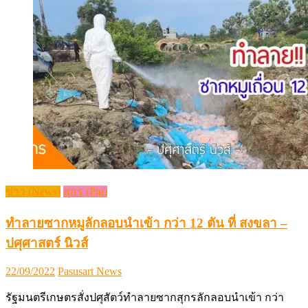
ข่าว (News)
สุกร (Pig)
ทำลายซากหมูลักลอบนำเข้า กว่า 12 ตัน ที่ สงขลา –
ปศุศาสตร์ นิวส์
Posted
Author
22/09/2022
Pasusart News
on
รัฐมนตรีเกษตรสั่งปศุสัตว์ทำลายซากสุกรลักลอบนำเข้า กว่า