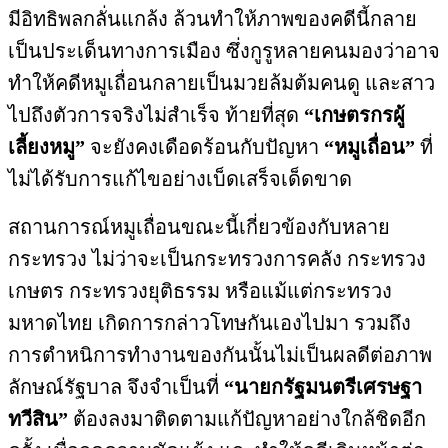
มีอิทธิพลกลั่นแกล้ง ล้วนทำให้ภาพของคดีนี้กลาย
เป็นประเด็นทางการเมือง ซึ่งกูรูหลายคนมองว่าอาจ
ทำให้คดีหมูเถื่อนกลายเป็นมวยล้มต้มคนดู และสาว
ไปถึงตัวการจริงไม่สำเร็จ ท้ายที่สุด
“เกษตรกรผู้
เลี้ยงหมู”
จะยังคงเดือดร้อนกับปัญหา
“หมูเถื่อน”
ที่
ไม่ได้รับการแก้ไขอย่างเบ็ดเสร็จเด็ดขาด
สถานการณ์หมูเถื่อนขณะนี้เกี่ยวข้องกับหลาย
กระทรวง ไม่ว่าจะเป็นกระทรวงการคลัง กระทรวง
เกษตร กระทรวงยุติธรรม หรือแม้แต่กระทรวง
มหาดไทย เกิดการกล่าวโทษกันเองไปมา รวมถึง
การตำหนิการทำงานของกันนั้นไม่เป็นผลดีต่อภาพ
ลักษณ์รัฐบาล จึงจำเป็นที่
“นายกรัฐมนตรีเศรษฐา
ทวีสิน”
ต้องลงมาติดตามแก้ปัญหาอย่างใกล้ชิดอีก