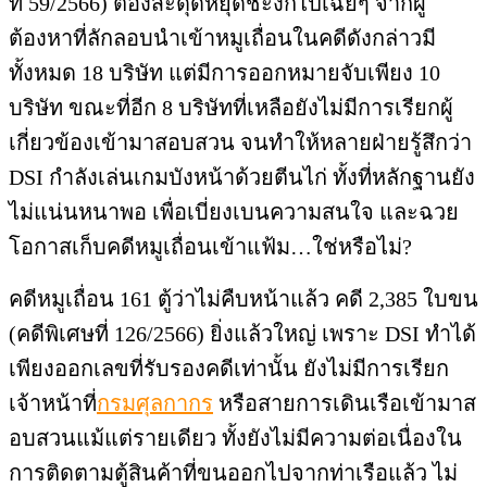
ที่ 59/2566) ต้องสะดุดหยุดชะงักไปเฉยๆ จากผู้
ต้องหาที่ลักลอบนำเข้าหมูเถื่อนในคดีดังกล่าวมี
ทั้งหมด 18 บริษัท แต่มีการออกหมายจับเพียง 10
บริษัท ขณะที่อีก 8 บริษัทที่เหลือยังไม่มีการเรียกผู้
เกี่ยวข้องเข้ามาสอบสวน จนทำให้หลายฝ่ายรู้สึกว่า
DSI กำลังเล่นเกมบังหน้าด้วยตีนไก่ ทั้งที่หลักฐานยัง
ไม่แน่นหนาพอ เพื่อเบี่ยงเบนความสนใจ และฉวย
โอกาสเก็บคดีหมูเถื่อนเข้าแฟ้ม…ใช่หรือไม่?
คดีหมูเถื่อน 161 ตู้ว่าไม่คืบหน้าแล้ว คดี 2,385 ใบขน
(คดีพิเศษที่ 126/2566) ยิ่งแล้วใหญ่ เพราะ DSI ทำได้
เพียงออกเลขที่รับรองคดีเท่านั้น ยังไม่มีการเรียก
เจ้าหน้าที่
กรมศุลกากร
หรือสายการเดินเรือเข้ามาส
อบสวนแม้แต่รายเดียว ทั้งยังไม่มีความต่อเนื่องใน
การติดตามตู้สินค้าที่ขนออกไปจากท่าเรือแล้ว ไม่