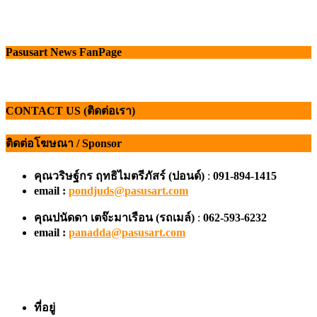
Pasusart News FanPage
CONTACT US (ติดต่อเรา)
ติดต่อโฆษณา / Sponsor
คุณวริษฐ์กร ฤทธิไมตรีภัสร์ (ปอนด์)
:
091-894-1415
email :
pondjuds@pasusart.com
คุณปนัดดา เตจ๊ะมาเรือน
(รถเมล์)
:
062-593-6232
email :
panadda@pasusart.com
ที่อยู่