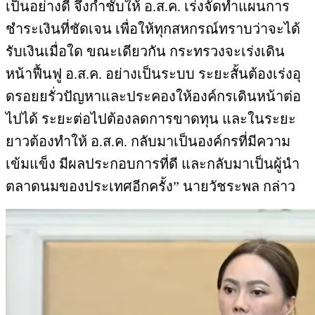
เป็นอย่างดี จึงกำชับให้ อ.ส.ค. เร่งจัดทำแผนการ
ชำระเงินที่ชัดเจน เพื่อให้ทุกสหกรณ์ทราบว่าจะได้
รับเงินเมื่อใด ขณะเดียวกัน กระทรวงจะเร่งเดิน
หน้าฟื้นฟู อ.ส.ค. อย่างเป็นระบบ ระยะสั้นต้องเร่งอุ
ดรอยยรั่วปัญหาและประคองให้องค์กรเดินหน้าต่อ
ไปได้ ระยะต่อไปต้องลดการขาดทุน และในระยะ
ยาวต้องทำให้ อ.ส.ค. กลับมาเป็นองค์กรที่มีความ
เข้มแข็ง มีผลประกอบการที่ดี และกลับมาเป็นผู้นำ
ตลาดนมของประเทศอีกครั้ง” นายวัชระพล กล่าว