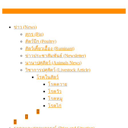
ข่าว (News)
สุกร (Pig)
สัตว์ปีก (Poultry)
สัตว์เคี้ยวเอื้อง (Ruminant)
ข่าวประชาสัมพันธ์ (Newsletter)
นานาปศุสัตว์ (Animals News)
วิชาการปศุสัตว์ (Livestock Article)
โรคในสัตว์
โรคควาย
โรควัว
โรคหมู
โรคไก่