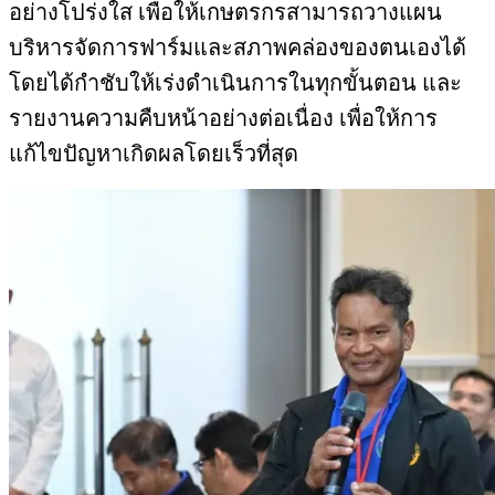
อย่างโปร่งใส เพื่อให้เกษตรกรสามารถวางแผน
บริหารจัดการฟาร์มและสภาพคล่องของตนเองได้
โดยได้กำชับให้เร่งดำเนินการในทุกขั้นตอน และ
รายงานความคืบหน้าอย่างต่อเนื่อง เพื่อให้การ
แก้ไขปัญหาเกิดผลโดยเร็วที่สุด