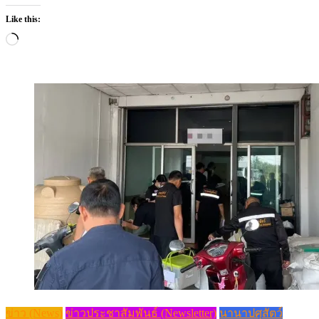
Like this:
Loading…
ข่าว (News)
ข่าวประชาสัมพันธ์ (Newsletter)
นานาปศุสัตว์