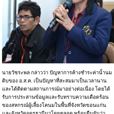
นายวัชระพล กล่าวว่า ปัญหาการค้างชำระค่าน้ำนม
ดิบของ อ.ส.ค. เป็นปัญหาที่สะสมมาเป็นเวลานาน
และได้ติดตามสถานการณ์มาอย่างต่อเนื่อง โดยได้
รับการประสานข้อมูลและรับทราบความเดือดร้อน
ของสหกรณ์ผู้เลี้ยงโคนมในพื้นที่จังหวัดขอนแก่น
และจังหวัดอุดรธานีมาโดยตลอด พร้อมยืนยันว่า