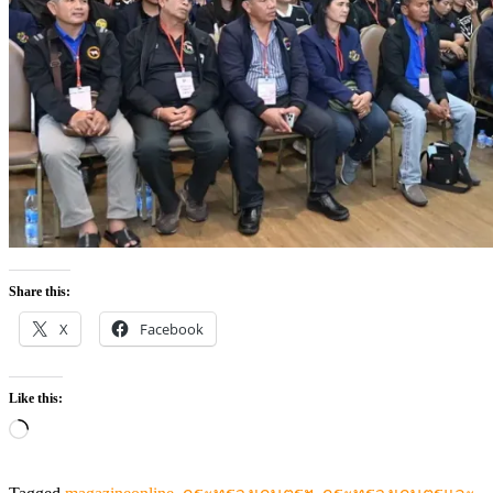
Share this:
X
Facebook
Like this:
Loading…