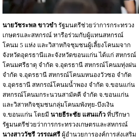
นายวัชระพล ขาวขำ
รัฐมนตรีช่วยว่าการกระทรวง
เกษตรและสหกรณ์ หารือร่วมกับผู้แทนสหกรณ์
โคนม 5 แห่ง และวิสาหกิจชุมชนผู้เลี้ยงโคนมจาก
จังหวัดอุดรธานีและจังหวัดขอนแก่น ได้แก่ สหกรณ์
โคนมศรีธาตุ จำกัด จ.อุดรธานี สหกรณ์โคนมทุ่งฝน
จำกัด จ.อุดรธานี สหกรณ์โคนมหนองวัวซอ จำกัด
จ.อุดรธานี สหกรณ์โคนมน้ำพอง จำกัด จ.ขอนแก่น
สหกรณ์โคนมกระนวนสามัคคี จำกัด จ.ขอนแก่น
และวิสาหกิจชุมชนกลุ่มโคนมพังทุย-บึงเงิน
จ.ขอนแก่น โดยมี
นายธีระชัย แสนแก้ว
ที่ปรึกษา
รัฐมนตรีช่วยว่าการกระทรวงเกษตรและสหกรณ์
นางสาววัชรี วรรณศรี
ผู้อำนวยการองค์การส่งเสริม