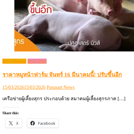
ข่าว (News)
สุกร (Pig)
ราคาหมูหน้าฟาร์ม จันทร์ 16 มีนาคมนี้! ปรับขึ้นอีก
Posted
Author
15/03/2026
15/03/2026
Pasusart News
on
เครือข่ายผู้เลี้ยงสุกร ประกอบด้วย สมาคมผู้เลี้ยงสุกรภาค […]
Share this:
X
Facebook