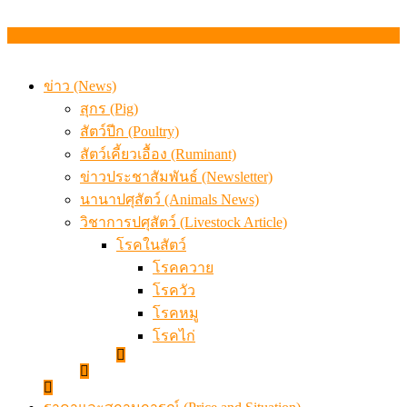
ข่าว (News)
สุกร (Pig)
สัตว์ปีก (Poultry)
สัตว์เคี้ยวเอื้อง (Ruminant)
ข่าวประชาสัมพันธ์ (Newsletter)
นานาปศุสัตว์ (Animals News)
วิชาการปศุสัตว์ (Livestock Article)
โรคในสัตว์
โรคควาย
โรควัว
โรคหมู
โรคไก่