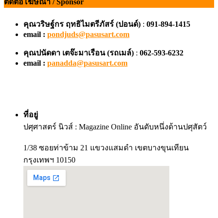
ติดต่อโฆษณา / Sponsor
คุณวริษฐ์กร ฤทธิไมตรีภัสร์ (ปอนด์)
:
091-894-1415
email :
pondjuds@pasusart.com
คุณปนัดดา เตจ๊ะมาเรือน
(รถเมล์)
:
062-593-6232
email :
panadda@pasusart.com
ที่อยู่
ปศุศาสตร์ นิวส์ : Magazine Online อันดับหนึ่งด้านปศุสัตว์
1/38 ซอยท่าข้าม 21 แขวงแสมดำ เขตบางขุนเทียน
กรุงเทพฯ 10150