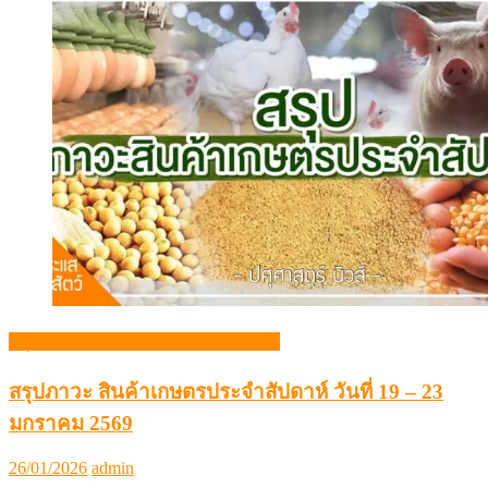
สรุปภาวะสินค้าเกษตรประจำสัปดาห์
สรุปภาวะ สินค้าเกษตรประจำสัปดาห์ วันที่ 19 – 23
มกราคม 2569
Posted
Author
26/01/2026
admin
on