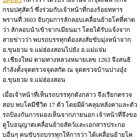
อ.ขุนยวม จ.แม่ฮ่องสอน
เมื่อเจ้าหน้าที่เห็นรถบรรทุกดังกล่าว จึงเรียกตรวจ
สอบ พบโคมีชีวิต 17 ตัว โดยมีผ้าคลุมหลังคาและตัว
รถป้องกันการมองเห็นจากภายนอก เจ้าหน้าที่จึงขอ
ดูใบอนุญาตเคลื่อนย้ายสัตว์และเอกสารประกอ
บอื่นๆ คนขับรถบรรทุกให้การว่า ได้เคลื่อนย้ายโค
ทั้งหมด จาก อ.เมืองแม่ฮ่องสอน เพื่อนำไปขายที่
ตลาดนัดโคกระบือที่ จ. เชียงใหม่ แต่ไม่ได้ขอ
อนุญาตจากสัตวแพทย์ท้องที่ต้นทาง