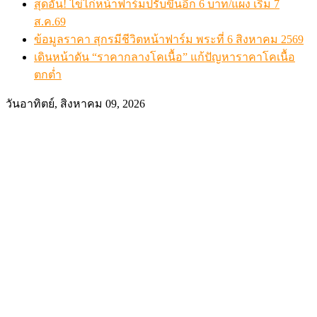
เดินหน้าดัน “ราคากลางโคเนื้อ” แก้ปัญหาราคาโคเนื้อตกต
สรุปภาวะ สินค้าเกษตรประจำสัปดาห์ วันที่ 3 – 7 สิงหาคม 
Advertisement / โฆษณา