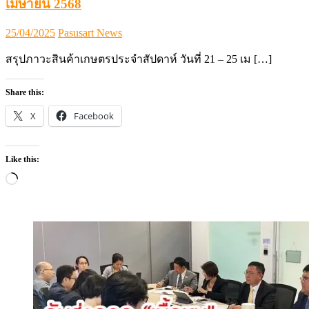
Like this:
Loading…
ข่าว (News)