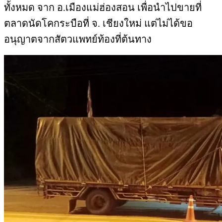
เจ้าหน้าที่จึงแจ้งความผิด มาตรา 34
ตามพ.ร.บ.โรคระบาดสัตว์ พ.ศ. 2558 มีโทษตาม
มาตรา 71 จำคุกไม่เกิน 1 ปี หรือปรับไม่เกิน 20,000
บาท หรือทั้งจำทั้งปรับ จากนั้นนำผู้กระทำผิดส่ง