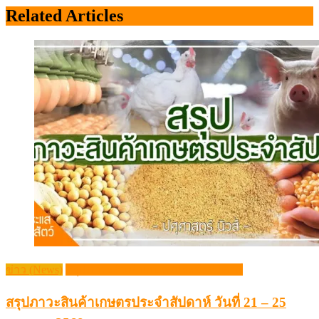
ข่าว (News)
สรุปภาวะสินค้าเกษตรประจำสัปดาห์
สรุปภาวะสินค้าเกษตรประจำสัปดาห์ วันที่ 21 – 25
เมษายน 2568
Posted
Author
25/04/2025
Pasusart News
on
สรุปภาวะสินค้าเกษตรประจำสัปดาห์ วันที่ 21 – 25 เม […]
Share this:
X
Facebook