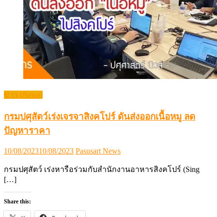
กรมปศุสัตว์เร่งเจรจาสิงคโปร์ ดันส่งออกเนื้อหมู ลด
ปัญหาราคา
Posted
Author
10/08/2023
10/08/2023
Pasusart News
on
กรมปศุสัตว์ เร่งหารือร่วมกับสำนักงานอาหารสิงคโปร์ (Sing
[…]
Share this:
X
Facebook
Like this:
Loading…