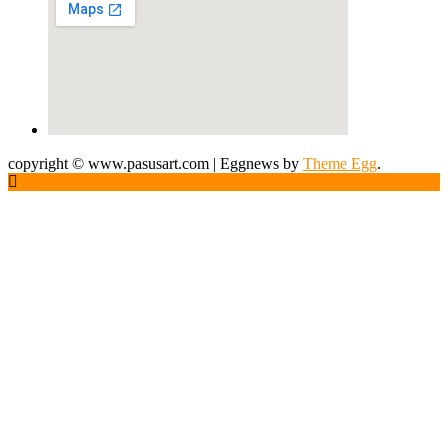
copyright © www.pasusart.com
|
Eggnews by
Theme Egg
.