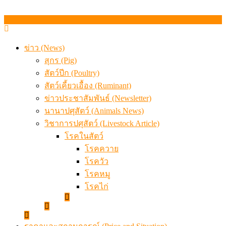
ข่าว (News)
สุกร (Pig)
สัตว์ปีก (Poultry)
สัตว์เคี้ยวเอื้อง (Ruminant)
ข่าวประชาสัมพันธ์ (Newsletter)
นานาปศุสัตว์ (Animals News)
วิชาการปศุสัตว์ (Livestock Article)
โรคในสัตว์
โรคควาย
โรควัว
โรคหมู
โรคไก่