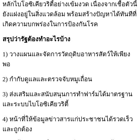
หลักไบโอซิเคียวริตี้อย่างเข้มงวด เนื่องจากเชื้อตัวนี้
ยังแฝงอยู่ในสิ่งแวดล้อม พร้อมสร้างปัญหาได้ทันทีที่
เกิดความบกพร่องในการป้องกันโรค
สรุปว่ารัฐต้องทำอะไรบ้าง
1) วางแผนและจัดการวัตถุดิบอาหารสัตว์ให้เพียง
พอ
2) กำกับดูแลและตรวจจับหมูเถื่อน
3) ส่งเสริมและสนับสนุนการทำฟาร์มได้มาตรฐาน
และระบบไบโอซิเคียวริตี้
4) หน้าที่ให้ข้อมูลข่าวสารแก่ประชาชนได้รวดเร็ว
และถูกต้อง