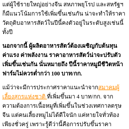
แต่ผู้ใช้รายใหญ่อย่างจีน สหภาพยุโรป และสหรัฐฯ
ก็มีแนวโน้มการใช้เพิ่มขึ้นเช่นกัน น่าจะทำให้ราคา
วัตถุดิบอาหารสัตว์ในปีนี้คงตัวอยู่ในระดับสูงเช่นนี้
ทั้งปี
นอกจากนี้ ผู้ผลิตอาหารสัตว์ต้องเผชิญกับต้นทุน
ค่าแรง ค่าพลังงาน ราคาอาหารสัตว์น่าจะปรับตัว
เพิ่มขึ้นเช่นกัน
นั่นหมายถึง ปีนี้ราคาหมูมีชีวิตหน้า
ฟาร์มไม่ควรต่ำกว่า 100 บาท/กก.
แม้ว่าจะมีการประกาศราคาแนะนำจาก
สมาคมผู้
เลี้ยงสุกรแห่งชาติ
ที่เพิ่มขึ้นมา 4 บาท/กก. จาก
ความต้องการเนื้อหมูที่เพิ่มขึ้นในช่วงเทศกาลตรุษ
จีน แต่คนเลี้ยงหมูไม่ได้ดีใจนัก แค่หายใจทั่วท้อง
เพียงชั่วครู่ เพราะรู้ดีว่านี้คือการปรับขึ้นราคา