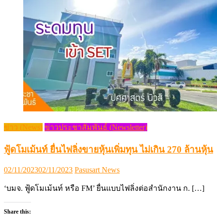
ข่าว (News)
ข่าวประชาสัมพันธ์ (Newsletter)
ฟู้ดโมเม้นท์ ยื่นไฟลิ่งขายหุ้นเพิ่มทุน ไม่เกิน 270 ล้านหุ้น
Posted
Author
02/11/2023
02/11/2023
Pasusart News
on
‘บมจ. ฟู้ดโมเม้นท์ หรือ FM’ ยื่นแบบไฟลิ่งต่อสำนักงาน ก. […]
Share this: