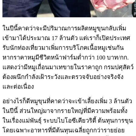
ในปีนี้คาดว่าจะมีปริมาณการผลิตหมูขุนกลับเพิ่ม
เข้ามาได้ประมาณ 17 ล้านตัว แต่เราก็เปิดประเทศ
รับนักท่องเที่ยวมาเพิ่มการบริโภคเนื้อหมูเช่นกัน
หากราคาหมูมีชีวิตหน้าฟาร์มต่ำกว่า 100 บาท/กก.
แสดงว่ามีหมูเถื่อนมาเทขายในราคาถูก กรมปศุสัตว์
ต้องผนึกกำลังเฝ้าระวังและตรวจจับอย่างจริงจัง
และต่อเนื่อง
อย่างไรก็ดีหมูขุนที่คาดว่าจะเข้าเลี้ยงเพิ่ม 3 ล้านตัว
ในปีนี้ ส่วนใหญ่มาจากรายใหญ่ที่มีความพร้อมทั้ง
ในเรื่องแม่พันธุ์ ระบบไบโอซีเคียวริตี้ ต้นทุนการขุน
โดยเฉพาะอาหารที่มีต้นทุนเฉลี่ยถูกกว่ารายย่อย