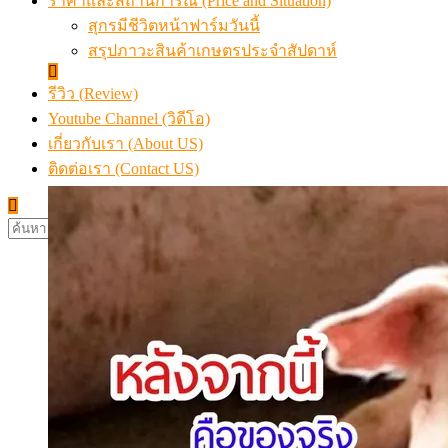
ราคาและสถานการณ์ (Price and Situation)
สุกรมีชีวิตหน้าฟาร์มวันนี้
สรุปภาวะสินค้าเกษตรประจำสัปดาห์
รีวิว (Review)
Youtube Channel (วิดีโอ)
เกี่ยวกับเรา (About US)
ติดต่อเรา (Contact US)
ค้นหา
สำหรับ: