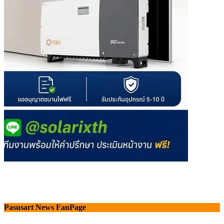
Pasusart News FanPage