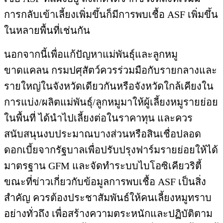
การกลับเข้าเลี้ยงเพิ่มขึ้นก็มีการพบเชื้อ ASF เพิ่มขึ้น
ในหลายพื้นที่เช่นกัน
นอกจากนี้เพื่อแก้ปัญหาแม่พันธุ์และลูกหมู
ขาดแคลน กรมปศุสัตว์ควรร่วมมือกับรายกลางและ
รายใหญ่ในจังหวัดเดียวกันหรือจังหวัดใกล้เคียงใน
การแบ่ง/ผลิตแม่พันธุ์/ลูกหมูมาให้ผู้เลี้ยงหมูรายย่อย
ในพื้นที่ ได้นำไปเลี้ยงต่อในราคาทุน และควร
สนับสนุนงบประมาณบางส่วนหรือสินเชื่อปลอด
ดอกเบี้ยจากรัฐบาลเพื่อปรับปรุงฟาร์มรายย่อยให้ได้
มาตรฐาน GFM และจัดทำระบบไบโอซิเคียวริตี้
ขณะที่ข่าวเกี่ยวกับข้อมูลการพบเชื้อ ASF เป็นสิ่ง
สำคัญ ควรต้องประชาสัมพันธ์ให้คนเลี้ยงหมูทราบ
อย่างทั่วถึง เพื่อสร้างความตระหนักและปฏิบัติตาม