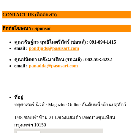
CONTACT US (ติดต่อเรา)
ติดต่อโฆษณา / Sponsor
คุณวริษฐ์กร ฤทธิไมตรีภัสร์ (ปอนด์)
:
091-894-1415
email :
pondjuds@pasusart.com
คุณปนัดดา เตจ๊ะมาเรือน
(รถเมล์)
:
062-593-6232
email :
panadda@pasusart.com
ที่อยู่
ปศุศาสตร์ นิวส์ : Magazine Online อันดับหนึ่งด้านปศุสัตว์
1/38 ซอยท่าข้าม 21 แขวงแสมดำ เขตบางขุนเทียน
กรุงเทพฯ 10150