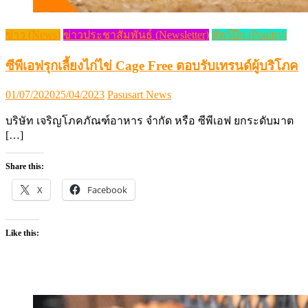
ข่าว (News)
ข่าวประชาสัมพันธ์ (Newsletter)
สัตว์ปีก (Poultry)
ซีพีเอฟรุกเลี้ยงไก่ไข่ Cage Free ตอบรับเทรนด์ผู้บริโภค
Posted
Author
01/07/2020
25/04/2023
Pasusart News
on
บริษัท เจริญโภคภัณฑ์อาหาร จำกัด หรือ ซีพีเอฟ ยกระดับมาต
[…]
Share this:
X
Facebook
Like this: