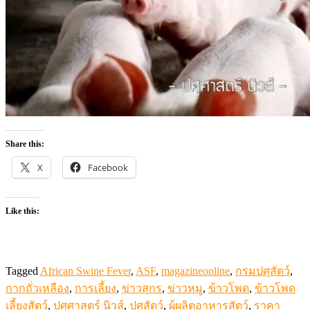
Share this:
X
Facebook
Like this:
Tagged
African Swine Fever
,
ASF
,
magazineonline
,
กรมปศุสัตว์
,
กากถั่วเหลือง
,
การเลี้ยง
,
ข่าวสุกร
,
ข่าวหมู
,
ข้าวโพด
,
ข้าวโพด
เลี้ยงสัตว์
,
ปศุศาสตร์ นิวส์
,
ปศุสัตว์
,
ผู้ผลิตอาหารสัตว์
,
ราคา