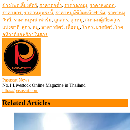
ข้าวโพดเลี้ยงสัตว์
,
ราคาตกต่ำ
,
ราคาลูกหมู
,
ราคาส่งออก
,
ราคาสุกร
,
ราคาหมูพระนี้
,
ราคาหมูมีชีวิตหน้าฟาร์ม
,
ราคาหมู
วันนี้
,
ราคาหมูหน้าฟาร์ม
,
ลูกสุกร
,
ลูกหมู
,
สมาคมผู้เลี้ยงสุกร
แห่งชาติ
,
สุกร
,
หมู
,
อาหารสัตว์
,
เนื้อหมู
,
โรคระบาดสัตว์
,
โรค
อหิวาต์แอฟริกาในสุกร
Pasusart News
No.1 Livestock Online Magazine in Thailand
https://pasusart.com
Related Articles