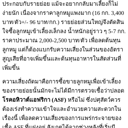
ประกอบกับรายย่อย แม้จะอยากกลับมาเลี้ยงก็ไม่
ง่ายนัก เนื่องจากราคาลูกหมูแพงมาก (16 กก. 3,400
บาท/ตัว+/- 96 บาท/กก.) รายย่อยส่วนใหญ่จึงตัดสิน
ใจซื้อลูกหมูเข้าเลี้ยงเล็กลง น้ำหนักอยู่ราว ๆ 5-7 กก.
ราคาประมาณ 2,000-2,500 บาท/ตัว เพื่อลดต้นทุน
ลูกหมู แต่ก็ต้องแบกรับความเสี่ยงในส่วนของอัตรา
สูญเสียที่อาจเพิ่มขึ้นและต้นทุนอาหารในสัดส่วนที่
เพิ่มขึ้น
ความเสี่ยงถัดมาคือการซื้อขายลูกหมูเพื่อเข้าเลี้ยง
ของรายย่อยนั้นมักจะไม่ได้มีการตรวจเชื้อว่าปลอด
โรคอหิวาต์แอฟริกา (ASF)
หรือไม่ ซึ่งปศุสัตว์ควร
ต้องเร่งทำความเข้าใจและอำนวยความสะดวกใน
เรื่องนี้ เพื่อลดความเสี่ยงของการแพร่กระจายของ
เชื้อ ASF ที่แฝงอยู่ สังเกตได้จากช่วงหลังที่เริ่มมี