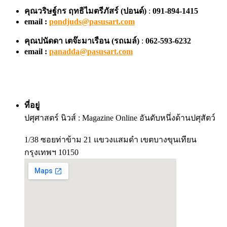
คุณวริษฐ์กร ฤทธิไมตรีภัสร์ (ปอนด์)
:
091-894-1415
email :
pondjuds@pasusart.com
คุณปนัดดา เตจ๊ะมาเรือน
(รถเมล์)
:
062-593-6232
email :
panadda@pasusart.com
ที่อยู่
ปศุศาสตร์ นิวส์ : Magazine Online อันดับหนึ่งด้านปศุสัตว์
1/38 ซอยท่าข้าม 21 แขวงแสมดำ เขตบางขุนเทียน
กรุงเทพฯ 10150