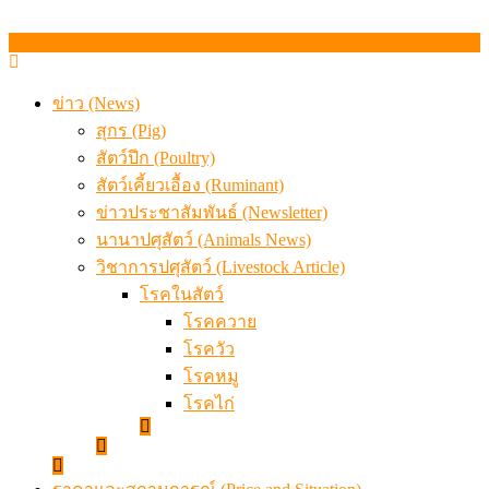
ข่าว (News)
สุกร (Pig)
สัตว์ปีก (Poultry)
สัตว์เคี้ยวเอื้อง (Ruminant)
ข่าวประชาสัมพันธ์ (Newsletter)
นานาปศุสัตว์ (Animals News)
วิชาการปศุสัตว์ (Livestock Article)
โรคในสัตว์
โรคควาย
โรควัว
โรคหมู
โรคไก่