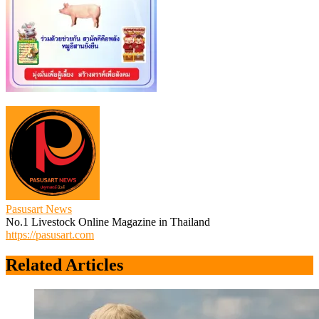
Pasusart News
No.1 Livestock Online Magazine in Thailand
https://pasusart.com
Related Articles