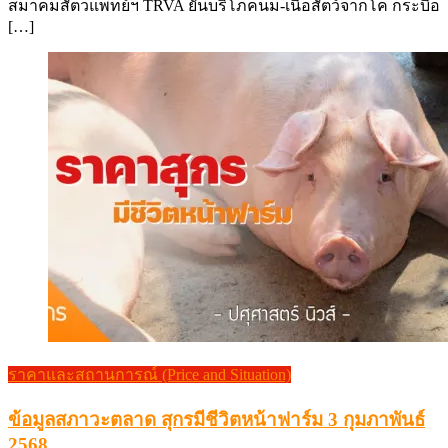
สมาคมสัตวแพทย์ฯ TRVA ยันบริโภคนม-เนื้อสัตว์จากโค กระบือ
[…]
ราคาและสถานการณ์ (Price and Situation)
ข้อมูลสภาวะตลาด สุกรมีชีวิตหน้าฟาร์ม 3 กุมภาพันธ์
2568