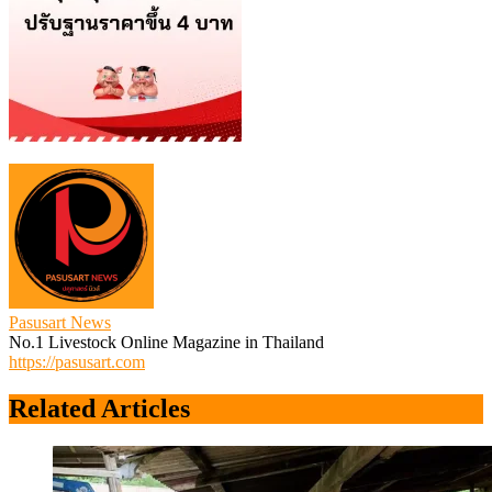
Pasusart News
No.1 Livestock Online Magazine in Thailand
https://pasusart.com
Related Articles