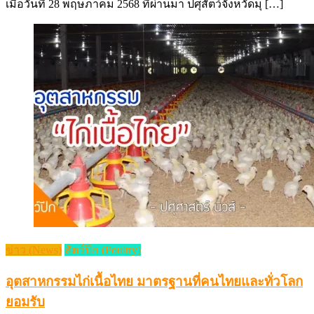
เมื่อวันที่ 28 พฤษภาคม 2568 ที่ผ่านมา ปศุสัตว์จังหวัดมุ […]
ข่าว (News)
สัตว์ปีก (Poultry)
อุตสาหกรรมไก่เนื้อไทย มาตรฐานที่คนไทยและทั่วโลก
ยอมรับ