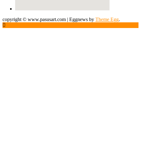
copyright © www.pasusart.com
|
Eggnews by
Theme Egg
.