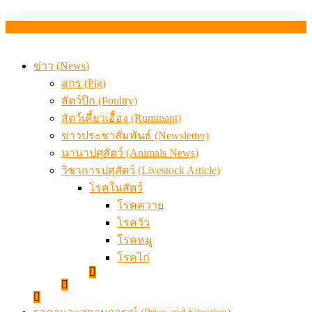
ข่าว (News)
สุกร (Pig)
สัตว์ปีก (Poultry)
สัตว์เคี้ยวเอื้อง (Ruminant)
ข่าวประชาสัมพันธ์ (Newsletter)
นานาปศุสัตว์ (Animals News)
วิชาการปศุสัตว์ (Livestock Article)
โรคในสัตว์
โรคควาย
โรควัว
โรคหมู
โรคไก่