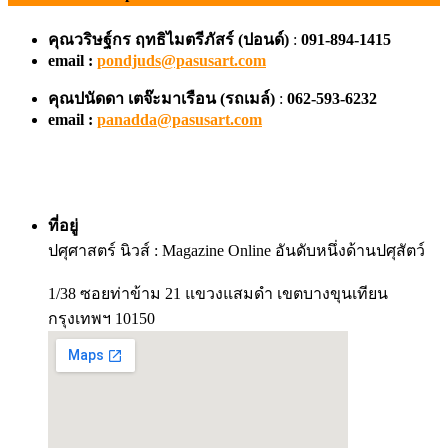
คุณวริษฐ์กร ฤทธิไมตรีภัสร์ (ปอนด์)
:
091-894-1415
email :
pondjuds@pasusart.com
คุณปนัดดา เตจ๊ะมาเรือน
(รถเมล์)
:
062-593-6232
email :
panadda@pasusart.com
ที่อยู่
ปศุศาสตร์ นิวส์ : Magazine Online อันดับหนึ่งด้านปศุสัตว์
1/38 ซอยท่าข้าม 21 แขวงแสมดำ เขตบางขุนเทียน
กรุงเทพฯ 10150