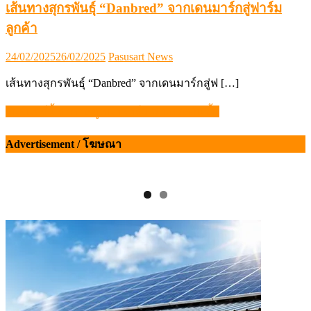
เส้นทางสุกรพันธุ์ “Danbred” จากเดนมาร์กสู่ฟาร์ม
ลูกค้า
Posted
Author
24/02/2025
26/02/2025
Pasusart News
on
เส้นทางสุกรพันธุ์ “Danbred” จากเดนมาร์กสู่ฟ […]
วันจันทร์นี้ ราคาหมูหน้าฟาร์ม พาเหรดกันขึ้น
แนะแนว
เรื่อง
Advertisement / โฆษณา