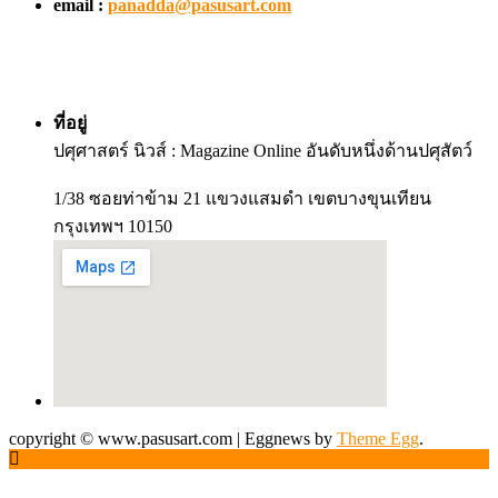
email :
panadda@pasusart.com
ที่อยู่
ปศุศาสตร์ นิวส์ : Magazine Online อันดับหนึ่งด้านปศุสัตว์
1/38 ซอยท่าข้าม 21 แขวงแสมดำ เขตบางขุนเทียน
กรุงเทพฯ 10150
copyright © www.pasusart.com
|
Eggnews by
Theme Egg
.