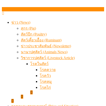
ข่าว (News)
สุกร (Pig)
สัตว์ปีก (Poultry)
สัตว์เคี้ยวเอื้อง (Ruminant)
ข่าวประชาสัมพันธ์ (Newsletter)
นานาปศุสัตว์ (Animals News)
วิชาการปศุสัตว์ (Livestock Article)
โรคในสัตว์
โรคควาย
โรควัว
โรคหมู
โรคไก่