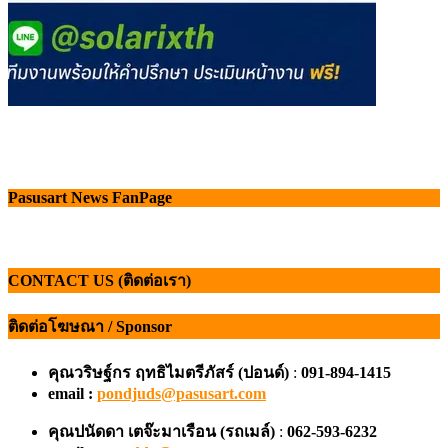
Pasusart News FanPage
CONTACT US (ติดต่อเรา)
ติดต่อโฆษณา / Sponsor
คุณวริษฐ์กร ฤทธิไมตรีภัสร์ (ปอนด์)
:
091-894-1415
email :
pondjuds@pasusart.com
คุณปนัดดา เตจ๊ะมาเรือน
(รถเมล์)
:
062-593-6232