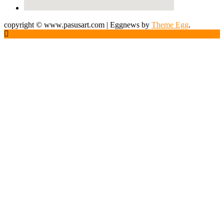
copyright © www.pasusart.com
|
Eggnews by
Theme Egg
.