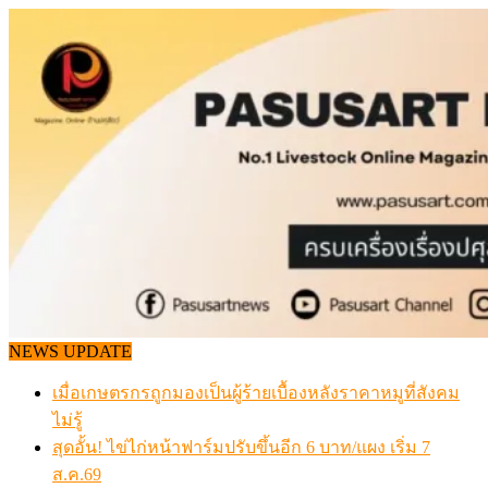
Skip
to
content
NEWS UPDATE
เมื่อเกษตรกรถูกมองเป็นผู้ร้ายเบื้องหลังราคาหมูที่สังคม
ไม่รู้
สุดอั้น! ไข่ไก่หน้าฟาร์มปรับขึ้นอีก 6 บาท/แผง เริ่ม 7
ส.ค.69