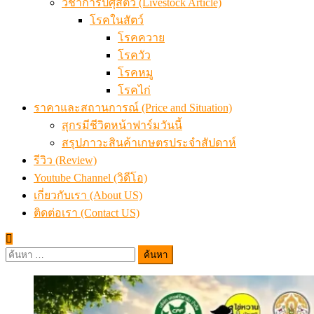
วิชาการปศุสัตว์ (Livestock Article)
โรคในสัตว์
โรคควาย
โรควัว
โรคหมู
โรคไก่
ราคาและสถานการณ์ (Price and Situation)
สุกรมีชีวิตหน้าฟาร์มวันนี้
สรุปภาวะสินค้าเกษตรประจำสัปดาห์
รีวิว (Review)
Youtube Channel (วิดีโอ)
เกี่ยวกับเรา (About US)
ติดต่อเรา (Contact US)
ค้นหา
สำหรับ: