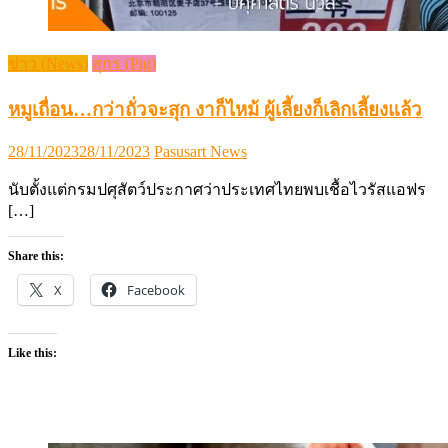
ข่าว (News)
สุกร (Pig)
หมูเถื่อน…กว่าถั่วจะสุก งาก็ไหม้ ผู้เลี้ยงก็เลิกเลี้ยงแล้ว
Posted
Author
28/11/2023
28/11/2023
Pasusart News
on
นับตั้งแต่กรมปศุสัตว์ประกาศว่าประเทศไทยพบเชื้อไวรัสแอฟร
[…]
Share this:
X
Facebook
Like this: