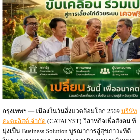
กรุงเทพฯ — เนื่องในวันสิ่งแวดล้อมโลก 2569
บริษัท
คะตะลิสต์ จำกัด
(CATALYST) วิสาหกิจเพื่อสังคม ที่
มุ่งเป็น Business Solution บูรณาการสู่สุขภาวะที่ดี