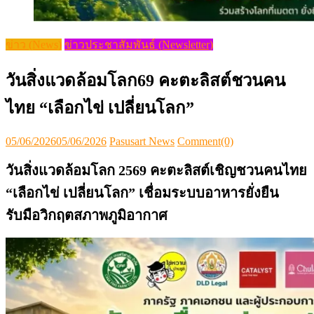
ข่าว (News)
ข่าวประชาสัมพันธ์ (Newsletter)
วันสิ่งแวดล้อมโลก69 คะตะลิสต์ชวนคน
ไทย “เลือกไข่ เปลี่ยนโลก”
Posted
Author
05/06/2026
05/06/2026
Pasusart News
Comment(0)
on
วันสิ่งแวดล้อมโลก
2569
คะตะลิสต์เชิญชวนคนไทย
“
เลือกไข่
เปลี่ยนโลก
”
เชื่อมระบบอาหารยั่งยืน
รับมือวิกฤตสภาพภูมิอากาศ