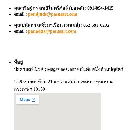
คุณวริษฐ์กร ฤทธิไมตรีภัสร์ (ปอนด์)
:
091-894-1415
email :
pondjuds@pasusart.com
คุณปนัดดา เตจ๊ะมาเรือน
(รถเมล์)
:
062-593-6232
email :
panadda@pasusart.com
ที่อยู่
ปศุศาสตร์ นิวส์ : Magazine Online อันดับหนึ่งด้านปศุสัตว์
1/38 ซอยท่าข้าม 21 แขวงแสมดำ เขตบางขุนเทียน
กรุงเทพฯ 10150