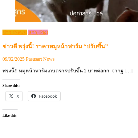
ข่าว (News)
สุกร (Pig)
ข่าวดี พรุ่งนี้! ราคาหมูหน้าฟาร์ม “ปรับขึ้น”
Posted
Author
09/02/2025
Pasusart News
on
พรุ่งนี้!! หมูหน้าฟาร์มเกษตรกรปรับขึ้น 2 บาทต่อกก. จากฐ […]
Share this:
X
Facebook
Like this: