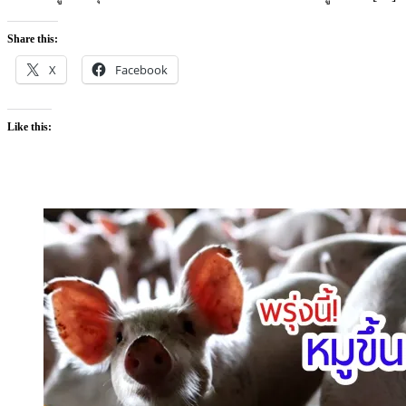
Share this:
X
Facebook
Like this: