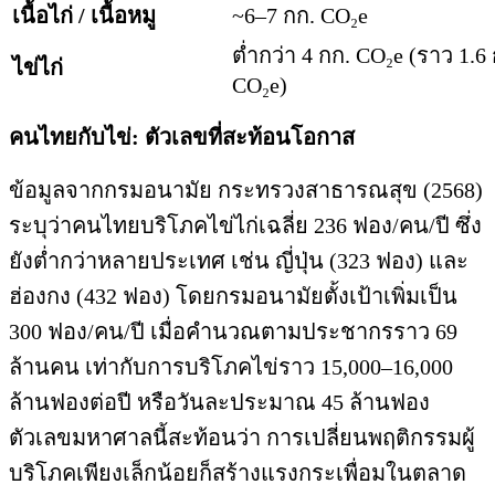
เนื้อไก่
/
เนื้อหมู
~6–7 กก. CO₂e
ต่ำกว่า 4 กก. CO₂e (ราว 1.6
ไข่ไก่
CO₂e)
คนไทยกับไข่
:
ตัวเลขที่สะท้อนโอกาส
ข้อมูลจากกรมอนามัย กระทรวงสาธารณสุข (2568)
ระบุว่าคนไทยบริโภคไข่ไก่เฉลี่ย 236 ฟอง/คน/ปี ซึ่ง
ยังต่ำกว่าหลายประเทศ เช่น ญี่ปุ่น (323 ฟอง) และ
ฮ่องกง (432 ฟอง) โดยกรมอนามัยตั้งเป้าเพิ่มเป็น
300 ฟอง/คน/ปี เมื่อคำนวณตามประชากรราว 69
ล้านคน เท่ากับการบริโภคไข่ราว 15,000–16,000
ล้านฟองต่อปี หรือวันละประมาณ 45 ล้านฟอง
ตัวเลขมหาศาลนี้สะท้อนว่า การเปลี่ยนพฤติกรรมผู้
บริโภคเพียงเล็กน้อยก็สร้างแรงกระเพื่อมในตลาด