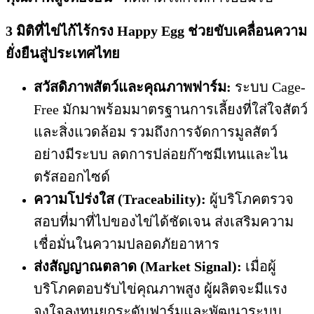
3
มิติที่ไข่ไก้ไร้กรง
Happy Egg
ช่วยขับเคลื่อนความ
ยั่งยืนสู่ประเทศไทย
สวัสดิภาพสัตว์และคุณภาพฟาร์ม
:
ระบบ Cage-
Free มักมาพร้อมมาตรฐานการเลี้ยงที่ใส่ใจสัตว์
และสิ่งแวดล้อม รวมถึงการจัดการมูลสัตว์
อย่างมีระบบ ลดการปล่อยก๊าซมีเทนและไน
ตรัสออกไซด์
ความโปร่งใส
(
Traceability):
ผู้บริโภคตรวจ
สอบที่มาที่ไปของไข่ได้ชัดเจน ส่งเสริมความ
เชื่อมั่นในความปลอดภัยอาหาร
ส่งสัญญาณตลาด
(
Market Signal):
เมื่อผู้
บริโภคตอบรับไข่คุณภาพสูง ผู้ผลิตจะมีแรง
จูงใจลงทุนยกระดับฟาร์มและพัฒนาระบบ