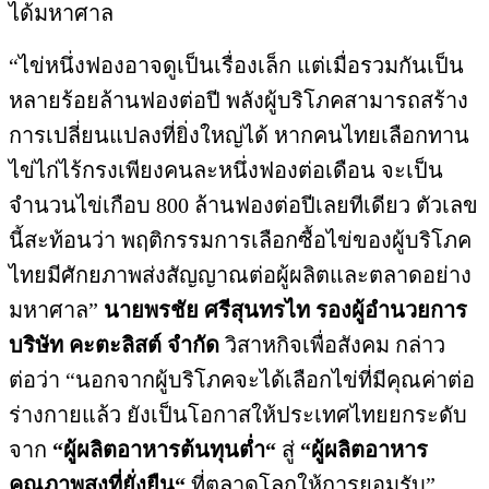
ได้มหาศาล
“ไข่หนึ่งฟองอาจดูเป็นเรื่องเล็ก แต่เมื่อรวมกันเป็น
หลายร้อยล้านฟองต่อปี พลังผู้บริโภคสามารถสร้าง
การเปลี่ยนแปลงที่ยิ่งใหญ่ได้ หากคนไทยเลือกทาน
ไข่ไก่ไร้กรงเพียงคนละหนึ่งฟองต่อเดือน จะเป็น
จำนวนไข่เกือบ 800 ล้านฟองต่อปีเลยทีเดียว ตัวเลข
นี้สะท้อนว่า พฤติกรรมการเลือกซื้อไข่ของผู้บริโภค
ไทยมีศักยภาพส่งสัญญาณต่อผู้ผลิตและตลาดอย่าง
มหาศาล”
นายพรชัย
ศรีสุนทรไท
รองผู้อำนวยการ
บริษัท
คะตะลิสต์
จำกัด
วิสาหกิจเพื่อสังคม กล่าว
ต่อว่า “นอกจากผู้บริโภคจะได้เลือกไข่ที่มีคุณค่าต่อ
ร่างกายแล้ว ยังเป็นโอกาสให้ประเทศไทยยกระดับ
จาก
“
ผู้ผลิตอาหารต้นทุนต่ำ
“
สู่
“
ผู้ผลิตอาหาร
คุณภาพสูงที่ยั่งยืน
“
ที่ตลาดโลกให้การยอมรับ”