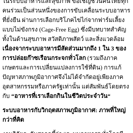
ในระบบอาหารและสุขภาพ ขอเชิญชวนคนไทยทุก
คนร่วมเป็นส่วนหนึ่งของการขับเคลื่อนระบบอาหาร
ที่ยั่งยืน ผ่านการเลือกบริโภคไข่ไก่จากฟาร์มเลี้ยง
แบบไม่ขังกรง (Cage-Free Egg) ซึ่งมีบทบาทสำคัญ
ทั้งในด้านสุขภาพ สวัสดิภาพสัตว์ และสิ่งแวดล้อม
เนื่องจากระบบอาหารมีสัดส่วนมากถึง
1
ใน
3
ของ
การปล่อยก๊าซเรือนกระจกทั่วโลก
(รวมถึงภาค
เกษตรและการเปลี่ยนแปลงการใช้ที่ดิน) การแก้
ปัญหาสภาพภูมิอากาศจึงไม่ได้จำกัดอยู่เพียงภาค
อุตสาหกรรมหรือภาครัฐเท่านั้น แต่สัมพันธ์โดยตรง
กับ
“
อาหารที่เราเลือกกินในชีวิตประจำวัน
“
ระบบอาหารกับวิกฤตสภาพภูมิอากาศ
:
ภาพที่ใหญ่
กว่าที่คิด