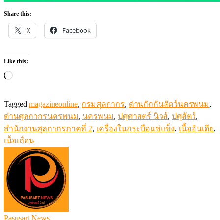
Share this:
X
Facebook
Like this:
Loading…
Tagged
magazineonline
,
กรมศุลกากร
,
ด่านกักกันสัตว์นครพนม
,
ด่านศุลกากรนครพนม
,
นครพนม
,
ปศุศาสตร์ นิวส์
,
ปศุสัตว์
,
สำนักงานศุลกากรภาคที่ 2
,
เครื่องในกระบือแช่แข็ง
,
เนื้ออินเดีย
,
เนื้อเถื่อน
Pasusart News