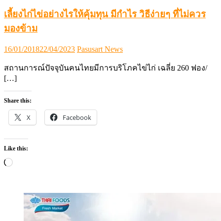
เลี้ยงไก่ไข่อย่างไรให้คุ้มทุน มีกำไร วิธีง่ายๆ ที่ไม่ควร
มองข้าม
Posted
Author
16/01/2018
22/04/2023
Pasusart News
on
สถานการณ์ปัจจุบันคนไทยมีการบริโภคไข่ไก่ เฉลี่ย 260 ฟอง/
[…]
Share this:
X
Facebook
Like this:
Loading…