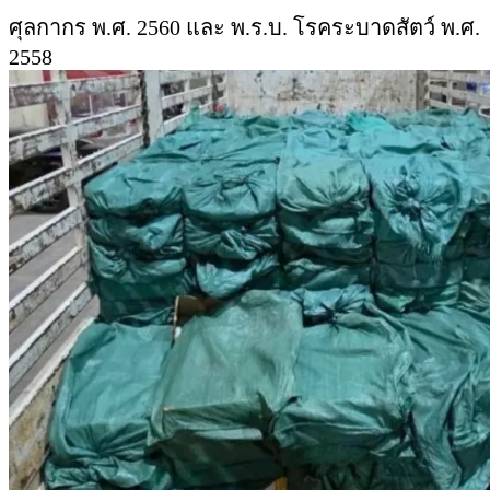
ศุลกากร พ.ศ. 2560 และ พ.ร.บ. โรคระบาดสัตว์ พ.ศ.
2558