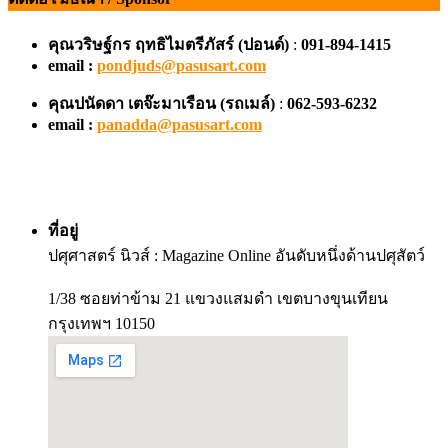
คุณวริษฐ์กร ฤทธิไมตรีภัสร์ (ปอนด์)
:
091-894-1415
email :
pondjuds@pasusart.com
คุณปนัดดา เตจ๊ะมาเรือน
(รถเมล์)
:
062-593-6232
email :
panadda@pasusart.com
ที่อยู่
ปศุศาสตร์ นิวส์ : Magazine Online อันดับหนึ่งด้านปศุสัตว์
1/38 ซอยท่าข้าม 21 แขวงแสมดำ เขตบางขุนเทียน
กรุงเทพฯ 10150