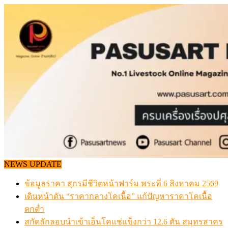
Skip
to
content
NEWS UPDATE
ข้อมูลราคา สุกรมีชีวิตหน้าฟาร์ม พระที่ 6 สิงหาคม 2569
เดินหน้าดัน “ราคากลางโคเนื้อ” แก้ปัญหาราคาโคเนื้อ
ตกต่ำ
สกัดลักลอบนำเข้าเอ็นโคแช่แข็งกว่า 12.6 ตัน สมุทรสาคร