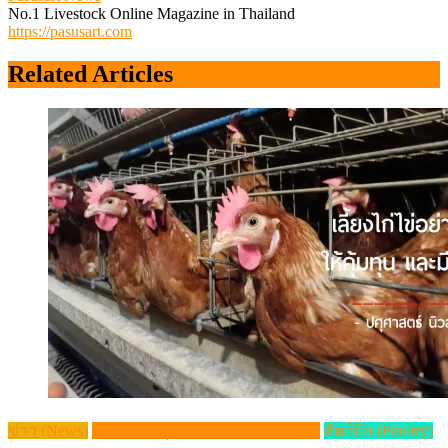
No.1 Livestock Online Magazine in Thailand
https://pasusart.com
Related Articles
ข่าว (News)
วิชาการปศุสัตว์ (Livestock Article)
สัตว์ปีก (Poultry)