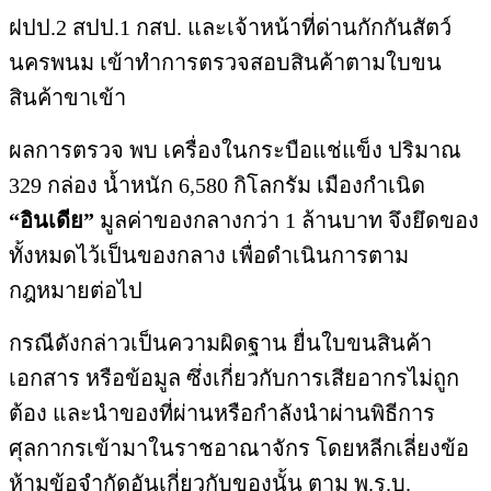
ฝปป.2 สปป.1 กสป. และเจ้าหน้าที่ด่านกักกันสัตว์
นครพนม เข้าทำการตรวจสอบสินค้าตามใบขน
สินค้าขาเข้า
ผลการตรวจ พบ เครื่องในกระบือแช่แข็ง ปริมาณ
329 กล่อง น้ำหนัก 6,580 กิโลกรัม เมืองกำเนิด
“อินเดีย”
มูลค่าของกลางกว่า 1 ล้านบาท จึงยึดของ
ทั้งหมดไว้เป็นของกลาง เพื่อดำเนินการตาม
กฎหมายต่อไป
กรณีดังกล่าวเป็นความผิดฐาน ยื่นใบขนสินค้า
เอกสาร หรือข้อมูล ซึ่งเกี่ยวกับการเสียอากรไม่ถูก
ต้อง และนำของที่ผ่านหรือกำลังนำผ่านพิธีการ
ศุลกากรเข้ามาในราชอาณาจักร โดยหลีกเลี่ยงข้อ
ห้ามข้อจำกัดอันเกี่ยวกับของนั้น ตาม พ.ร.บ.