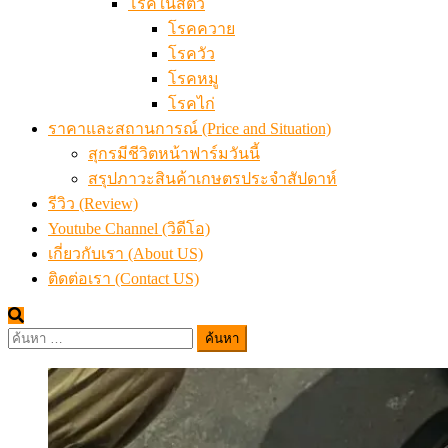
โรคในสัตว์
โรคควาย
โรควัว
โรคหมู
โรคไก่
ราคาและสถานการณ์ (Price and Situation)
สุกรมีชีวิตหน้าฟาร์มวันนี้
สรุปภาวะสินค้าเกษตรประจำสัปดาห์
รีวิว (Review)
Youtube Channel (วิดีโอ)
เกี่ยวกับเรา (About US)
ติดต่อเรา (Contact US)
ค้นหา
สำหรับ: