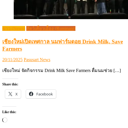
ข่าว (News)
สัตว์เคี้ยวเอื้อง (Ruminant)
เชียงใหม่เปิดเทศกาล นมฟาร์มดอย Drink Milk, Save
Farmers
Posted
Author
20/11/2025
Pasusart News
on
เชียงใหม่ จัดกิจกรรม Drink Milk Save Farmers ดื่มนมช่วย […]
Share this:
X
Facebook
Like this:
Loading…