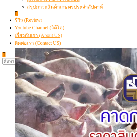
สรุปภาวะสินค้าเกษตรประจำสัปดาห์
รีวิว (Review)
Youtube Channel (วิดีโอ)
เกี่ยวกับเรา (About US)
ติดต่อเรา (Contact US)
ค้นหา
สำหรับ: