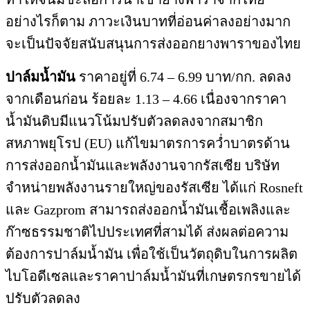
อย่างไรก็ตาม ภาวะเงินบาทที่อ่อนค่าลงอย่างมาก
จะเป็นปัจจัยสนับสนุนการส่งออกยางพาราของไทย
ปาล์มน้ำมัน
ราคาอยู่ที่ 6.74 – 6.99 บาท/กก. ลดลง
จากเดือนก่อน ร้อยละ 1.13 – 4.66 เนื่องจากราคา
น้ำมันดิบมีแนวโน้มปรับตัวลดลงจากสมาชิก
สหภาพยุโรป (EU) แก้ไขมาตรการคว่ำบาตรด้าน
การส่งออกน้ำมันและพลังงานจากรัสเซีย บริษัท
จำหน่ายพลังงานรายใหญ่ของรัสเซีย ได้แก่ Rosneft
และ Gazprom สามารถส่งออกน้ำมันเชื้อเพลิงและ
ก๊าซธรรมชาติไปประเทศที่สามได้ ส่งผลต่อความ
ต้องการปาล์มน้ำมัน เพื่อใช้เป็นวัตถุดิบในการผลิต
ไบโอดีเซลและราคาปาล์มน้ำมันที่เกษตรกรขายได้
ปรับตัวลดลง