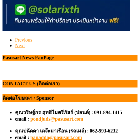
Previous
Next
Pasusart News FanPage
CONTACT US (ติดต่อเรา)
ติดต่อโฆษณา / Sponsor
คุณวริษฐ์กร ฤทธิไมตรีภัสร์ (ปอนด์)
:
091-894-1415
email :
pondjuds@pasusart.com
คุณปนัดดา เตจ๊ะมาเรือน
(รถเมล์)
:
062-593-6232
email :
panadda@pasusart.com