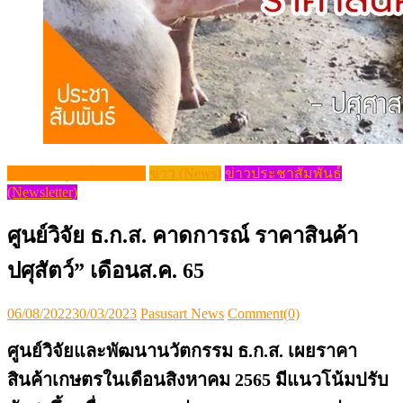
กระแสปศุสัตว์ (Trends)
ข่าว (News)
ข่าวประชาสัมพันธ์
(Newsletter)
ศูนย์วิจัย ธ.ก.ส. คาดการณ์ ราคาสินค้า
ปศุสัตว์” เดือนส.ค. 65
Posted
Author
06/08/2022
30/03/2023
Pasusart News
Comment(0)
on
ศูนย์วิจัยและพัฒนานวัตกรรม ธ.ก.ส. เผยราคา
สินค้าเกษตรในเดือนสิงหาคม 2565 มีแนวโน้มปรับ