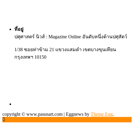
ที่อยู่
ปศุศาสตร์ นิวส์ : Magazine Online อันดับหนึ่งด้านปศุสัตว์
1/38 ซอยท่าข้าม 21 แขวงแสมดำ เขตบางขุนเทียน
กรุงเทพฯ 10150
copyright © www.pasusart.com
|
Eggnews by
Theme Egg
.