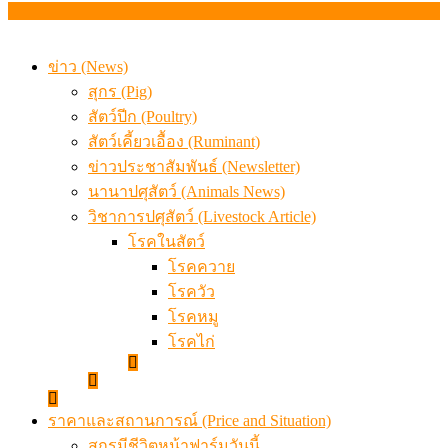
เมื่อเกษตรกรถูกมองเป็นผู้ร้ายเบื้องหลังราคาหมูที่สังคมไม่รู
ข่าว (News)
สุกร (Pig)
สัตว์ปีก (Poultry)
สัตว์เคี้ยวเอื้อง (Ruminant)
ข่าวประชาสัมพันธ์ (Newsletter)
นานาปศุสัตว์ (Animals News)
วิชาการปศุสัตว์ (Livestock Article)
โรคในสัตว์
โรคควาย
โรควัว
โรคหมู
โรคไก่
ราคาและสถานการณ์ (Price and Situation)
สุกรมีชีวิตหน้าฟาร์มวันนี้