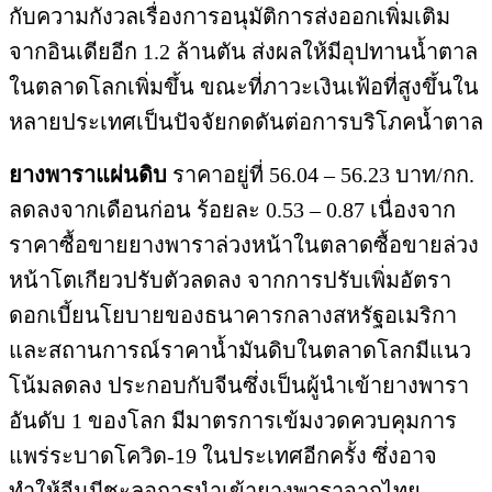
กับความกังวลเรื่องการอนุมัติการส่งออกเพิ่มเติม
จากอินเดียอีก 1.2 ล้านตัน ส่งผลให้มีอุปทานน้ำตาล
ในตลาดโลกเพิ่มขึ้น ขณะที่ภาวะเงินเฟ้อที่สูงขึ้นใน
หลายประเทศเป็นปัจจัยกดดันต่อการบริโภคน้ำตาล
ยางพาราแผ่นดิบ
ราคาอยู่ที่ 56.04 – 56.23 บาท/กก.
ลดลงจากเดือนก่อน ร้อยละ 0.53 – 0.87 เนื่องจาก
ราคาซื้อขายยางพาราล่วงหน้าในตลาดซื้อขายล่วง
หน้าโตเกียวปรับตัวลดลง จากการปรับเพิ่มอัตรา
ดอกเบี้ยนโยบายของธนาคารกลางสหรัฐอเมริกา
และสถานการณ์ราคาน้ำมันดิบในตลาดโลกมีแนว
โน้มลดลง ประกอบกับจีนซึ่งเป็นผู้นำเข้ายางพารา
อันดับ 1 ของโลก มีมาตรการเข้มงวดควบคุมการ
แพร่ระบาดโควิด-19 ในประเทศอีกครั้ง ซึ่งอาจ
ทำให้จีนมีชะลอการนำเข้ายางพาราจากไทย