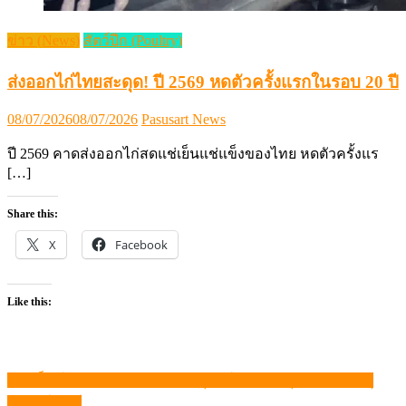
ข่าว (News)
สัตว์ปีก (Poultry)
ส่งออกไก่ไทยสะดุด! ปี 2569 หดตัวครั้งแรกในรอบ 20 ปี
Posted
Author
08/07/2026
08/07/2026
Pasusart News
on
ปี 2569 คาดส่งออกไก่สดแช่เย็นแช่แข็งของไทย หดตัวครั้งแร
[…]
Share this:
X
Facebook
Like this:
“อิลเด็กซ์ เวียดนาม 2022” คนปศุสัตว์ร่วมงานสุดคึกคัก – ปศุ
แนะแนว
ศาสตร์ นิวส์