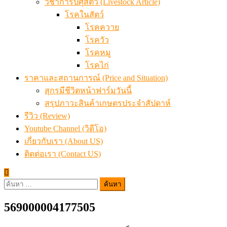
วิชาการปศุสัตว์ (Livestock Article)
โรคในสัตว์
โรคควาย
โรควัว
โรคหมู
โรคไก่
ราคาและสถานการณ์ (Price and Situation)
สุกรมีชีวิตหน้าฟาร์มวันนี้
สรุปภาวะสินค้าเกษตรประจำสัปดาห์
รีวิว (Review)
Youtube Channel (วิดีโอ)
เกี่ยวกับเรา (About US)
ติดต่อเรา (Contact US)
ค้นหา
สำหรับ:
569000004177505