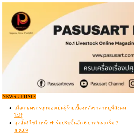
Skip
to
content
NEWS UPDATE
เมื่อเกษตรกรถูกมองเป็นผู้ร้ายเบื้องหลังราคาหมูที่สังคม
ไม่รู้
สุดอั้น! ไข่ไก่หน้าฟาร์มปรับขึ้นอีก 6 บาท/แผง เริ่ม 7
ส.ค.69