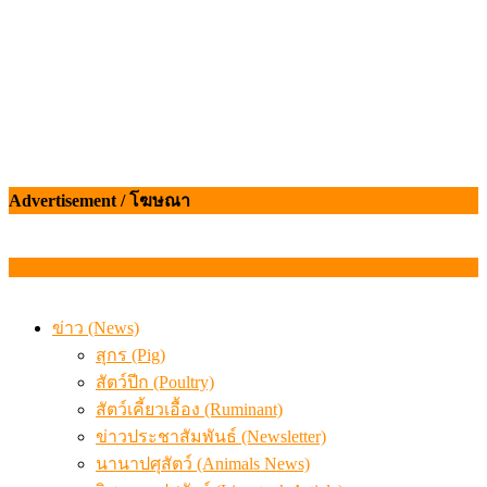
Advertisement / โฆษณา
ข่าว (News)
สุกร (Pig)
สัตว์ปีก (Poultry)
สัตว์เคี้ยวเอื้อง (Ruminant)
ข่าวประชาสัมพันธ์ (Newsletter)
นานาปศุสัตว์ (Animals News)