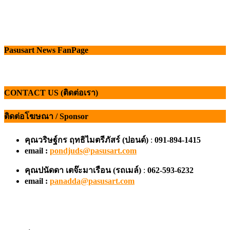
Pasusart News FanPage
CONTACT US (ติดต่อเรา)
ติดต่อโฆษณา / Sponsor
คุณวริษฐ์กร ฤทธิไมตรีภัสร์ (ปอนด์)
:
091-894-1415
email :
pondjuds@pasusart.com
คุณปนัดดา เตจ๊ะมาเรือน
(รถเมล์)
:
062-593-6232
email :
panadda@pasusart.com