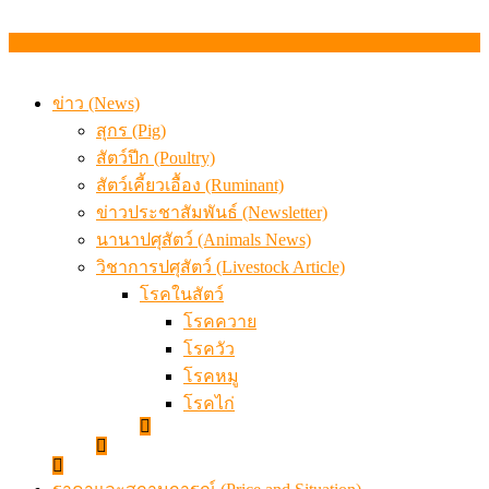
ข่าว (News)
สุกร (Pig)
สัตว์ปีก (Poultry)
สัตว์เคี้ยวเอื้อง (Ruminant)
ข่าวประชาสัมพันธ์ (Newsletter)
นานาปศุสัตว์ (Animals News)
วิชาการปศุสัตว์ (Livestock Article)
โรคในสัตว์
โรคควาย
โรควัว
โรคหมู
โรคไก่