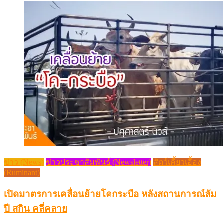
ข่าว (News)
ข่าวประชาสัมพันธ์ (Newsletter)
สัตว์เคี้ยวเอื้อง
(Ruminant)
เปิดมาตรการเคลื่อนย้ายโคกระบือ หลังสถานการณ์ลัม
ปี สกิน คลี่คลาย