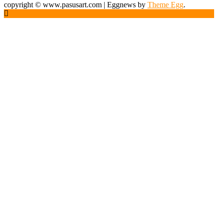
copyright © www.pasusart.com
|
Eggnews by
Theme Egg
.