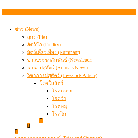
ข่าว (News)
สุกร (Pig)
สัตว์ปีก (Poultry)
สัตว์เคี้ยวเอื้อง (Ruminant)
ข่าวประชาสัมพันธ์ (Newsletter)
นานาปศุสัตว์ (Animals News)
วิชาการปศุสัตว์ (Livestock Article)
โรคในสัตว์
โรคควาย
โรควัว
โรคหมู
โรคไก่