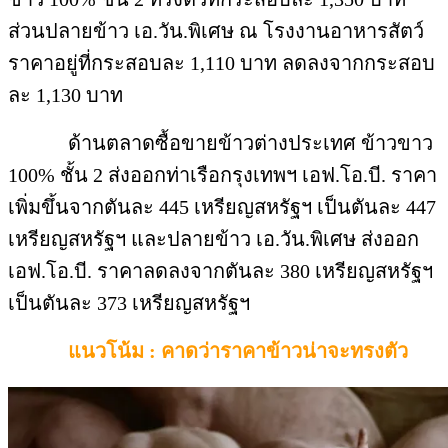
ส่วนปลายข้าว เอ.วัน.พิเศษ ณ โรงงานอาหารสัตว์
ราคาอยู่ที่กระสอบละ 1,110 บาท ลดลงจากกระสอบ
ละ 1,130 บาท
ด้านตลาดซื้อขายข้าวต่างประเทศ ข้าวขาว
100% ชั้น 2 ส่งออกท่าเรือกรุงเทพฯ เอฟ.โอ.บี. ราคา
เพิ่มขึ้นจากตันละ 445 เหรียญสหรัฐฯ เป็นตันละ 447
เหรียญสหรัฐฯ และปลายข้าว เอ.วัน.พิเศษ ส่งออก
เอฟ.โอ.บี. ราคาลดลงจากตันละ 380 เหรียญสหรัฐฯ
เป็นตันละ 373 เหรียญสหรัฐฯ
แนวโน้ม : คาดว่าราคาข้าวน่าจะทรงตัว