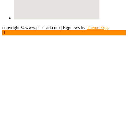
copyright © www.pasusart.com
|
Eggnews by
Theme Egg
.