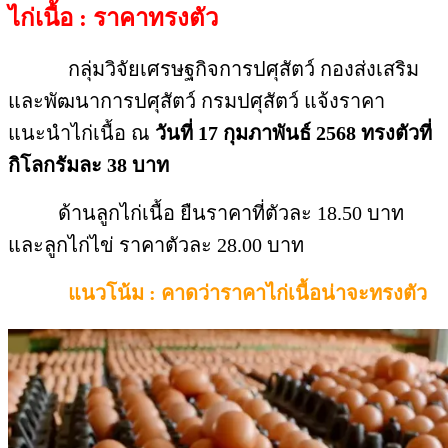
ไก่เนื้อ : ราคาทรงตัว
กลุ่มวิจัยเศรษฐกิจการปศุสัตว์ กองส่งเสริม
และพัฒนาการปศุสัตว์ กรมปศุสัตว์ แจ้งราคา
แนะนำไก่เนื้อ ณ
วันที่ 17 กุมภาพันธ์ 2568
ทรงตัวที่
กิโลกรัมละ 38 บาท
ด้านลูกไก่เนื้อ ยืนราคาที่ตัวละ 18.50 บาท
และลูกไก่ไข่ ราคาตัวละ 28.00 บาท
แนวโน้ม : คาดว่าราคาไก่เนื้อน่าจะทรงตัว