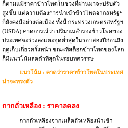
ก็ตามแม้ราคาข้าวโพดในช่วงที่ผ่านมาจะปรับตัว
สูงขึ้น แต่ความต้องการนำเข้าข้าวโพดจากสหรัฐฯ
ก็ยังคงมีอย่างต่อเนื่อง ทั้งนี้ กระทรวงเกษตรสหรัฐฯ
(USDA) คาดการณ์ว่า ปริมาณสำรองข้าวโพดของ
ประเทศจะร่วงลงแตะจุดต่ำสุดในรอบสองปีก่อนถึง
ฤดูเก็บเกี่ยวครั้งหน้า ขณะที่สต็อกข้าวโพดของโลก
ก็มีแนวโน้มลดต่ำที่สุดในรอบทศวรรษ
แนวโน้ม : คาดว่าราคาข้าวโพดในประเทศ
น่าจะทรงตัว
กากถั่วเหลือง : ราคาลดลง
กากถั่วเหลืองจากเมล็ดถั่วเหลืองนำเข้า