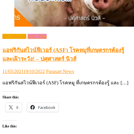
ข่าว (News)
สุกร (Pig)
แอฟริกันสไวน์ฟีเวอร์ (ASF) โรคหมูที่เกษตรกรต้องรู้
และเฝ้าระวัง! – ปศุศาสตร์ นิวส์
Posted
Author
11/03/2021
19/10/2022
Pasusart News
on
แอฟริกันสไวน์ฟีเวอร์ (ASF) โรคหมู ที่เกษตรกรต้องรู้ และ […]
Share this:
X
Facebook
Like this: