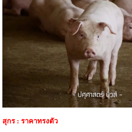
สุกร : ราคาทรงตัว