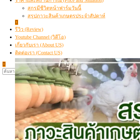
ราคาและสถานการณ์ (Price and Situation)
สุกรมีชีวิตหน้าฟาร์มวันนี้
สรุปภาวะสินค้าเกษตรประจำสัปดาห์
รีวิว (Review)
Youtube Channel (วิดีโอ)
เกี่ยวกับเรา (About US)
ติดต่อเรา (Contact US)
ค้นหา
สำหรับ: