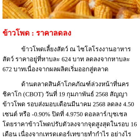
ข้าวโพด : ราคาลดลง
ข้าวโพดเลี้ยงสัตว์ ณ ไซโลโรงงานอาหาร
สัตว์ ราคาอยู่ที่หาบละ 624 บาท ลดลงจากหาบละ
672 บาทเนื่องจากผลผลิตเริ่มออกสู่ตลาด
ด้านตลาดสินค้าโภคภัณฑ์ล่วงหน้าที่นคร
ชิคาโก (CBOT) วันที่ 19 กุมภาพันธ์ 2568 สัญญา
ข้าวโพด รอบส่งมอบเดือนมีนาคม 2568 ลดลง 4.50
เซนต์ หรือ -0.90% ปิดที่ 4.9750 ดอลลาร์/บุชเชล
โดยราคาข้าวโพดปรับตัวลงจากจุดสูงสุดในรอบ 16
เดือน เนื่องจากเทรดเดอร์เทขายทำกำไร อย่างไร