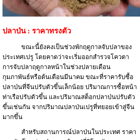
ปลาป่น : ราคาทรงตัว
ขณะนี้ยังคงเป็นช่วงพักฤดูกาลจับปลาของ
ประเทศเปรู โดยคาดว่าจะเริ่มออกสำรวจโควตา
การจับปลาฤดูกาลหน้าในช่วงปลายเดือน
กุมภาพันธ์หรือต้นเดือนมีนาคม ขณะที่ราคารับซื้อ
ปลาป่นที่จีนปรับตัวขึ้นเล็กน้อย ปริมาณการซื้อหน้า
ท่าเรือปรับตัวขึ้น และปริมาณสต็อกปลาป่นปรับตัว
ขึ้นเช่นกัน จากปริมาณปลาป่นเปรูที่ทยอยเข้าสู่จีน
มากขึ้น
สำหรับสถานการณ์ปลาป่นในประเทศ ราคา