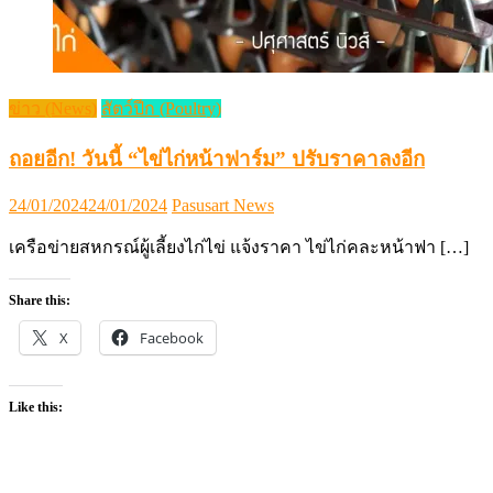
ข่าว (News)
สัตว์ปีก (Poultry)
ถอยอีก! วันนี้ “ไข่ไก่หน้าฟาร์ม” ปรับราคาลงอีก
Posted
Author
24/01/2024
24/01/2024
Pasusart News
on
เครือข่ายสหกรณ์ผู้เลี้ยงไก่ไข่ แจ้งราคา ไข่ไก่คละหน้าฟา […]
Share this:
X
Facebook
Like this: