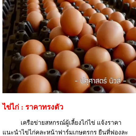
ไข่ไก่ : ราคาทรงตัว
เครือข่ายสหกรณ์ผู้เลี้ยงไก่ไข่ แจ้งราคา
แนะนำไข่ไก่คละหน้าฟาร์มเกษตรกร ยืนที่ฟองละ