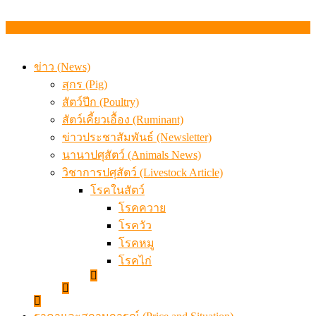
ข่าว (News)
สุกร (Pig)
สัตว์ปีก (Poultry)
สัตว์เคี้ยวเอื้อง (Ruminant)
ข่าวประชาสัมพันธ์ (Newsletter)
นานาปศุสัตว์ (Animals News)
วิชาการปศุสัตว์ (Livestock Article)
โรคในสัตว์
โรคควาย
โรควัว
โรคหมู
โรคไก่