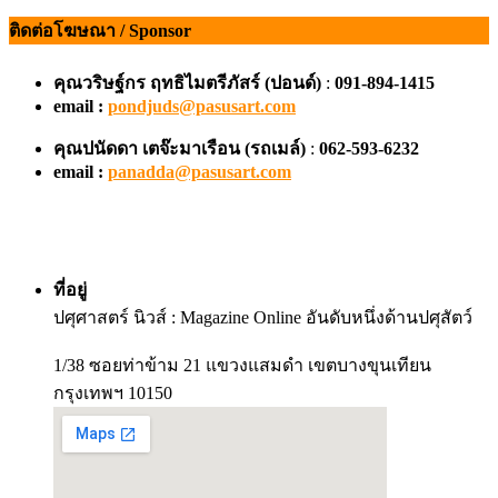
ติดต่อโฆษณา / Sponsor
คุณวริษฐ์กร ฤทธิไมตรีภัสร์ (ปอนด์)
:
091-894-1415
email :
pondjuds@pasusart.com
คุณปนัดดา เตจ๊ะมาเรือน
(รถเมล์)
:
062-593-6232
email :
panadda@pasusart.com
ที่อยู่
ปศุศาสตร์ นิวส์ : Magazine Online อันดับหนึ่งด้านปศุสัตว์
1/38 ซอยท่าข้าม 21 แขวงแสมดำ เขตบางขุนเทียน
กรุงเทพฯ 10150