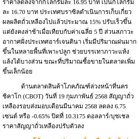
ราคาลดลงจากกิโลกรัมละ 16.95 บาท เป็นกิโลกรัม
ละ 16.70 บาท ประเทศบราซิลดำเนินการเก็บเกี่ยว
ผลผลิตถั่วเหลืองไปแล้วประมาณ 15% ปรับเร็วขึ้น
แต่ยังคงล่าช้าเมื่อเทียบกับค่าเฉลี่ย 5 ปี ส่วนสภาวะ
อากาศฝั่งประเทศอาร์เจนตินา เริ่มมีปริมาณฝนมาก
ขึ้นในหลายพื้นที่เพาะปลูก ช่วยบรรเทาภาวะแห้ง
แล้งได้บางส่วน ขณะที่ปริมาณซื้อขายในตลาดเพิ่ม
ขึ้นเล็กน้อย
ด้านตลาดสินค้าโภคภัณฑ์ล่วงหน้าที่นคร
ชิคาโก (CBOT) วันที่ 19 กุมภาพันธ์ 2568 สัญญาถั่ว
เหลืองรอบส่งมอบเดือนมีนาคม 2568 ลดลง 6.75
เซนต์ หรือ -0.65% ปิดที่ 10.3175 ดอลลาร์/บุชเชล
ราคาสัญญาถั่วเหลืองปรับตัวลง