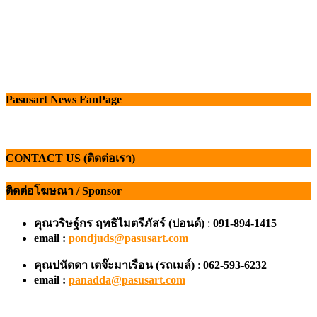
Pasusart News FanPage
CONTACT US (ติดต่อเรา)
ติดต่อโฆษณา / Sponsor
คุณวริษฐ์กร ฤทธิไมตรีภัสร์ (ปอนด์)
:
091-894-1415
email :
pondjuds@pasusart.com
คุณปนัดดา เตจ๊ะมาเรือน
(รถเมล์)
:
062-593-6232
email :
panadda@pasusart.com