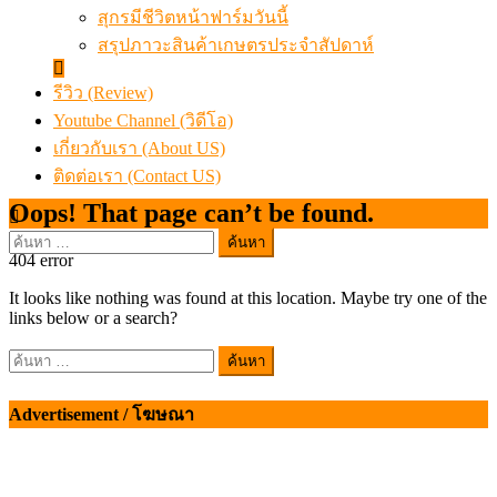
สุกรมีชีวิตหน้าฟาร์มวันนี้
สรุปภาวะสินค้าเกษตรประจำสัปดาห์
รีวิว (Review)
Youtube Channel (วิดีโอ)
เกี่ยวกับเรา (About US)
ติดต่อเรา (Contact US)
Oops! That page can’t be found.
ค้นหา
404
error
สำหรับ:
It looks like nothing was found at this location. Maybe try one of the
links below or a search?
ค้นหา
สำหรับ:
Advertisement / โฆษณา