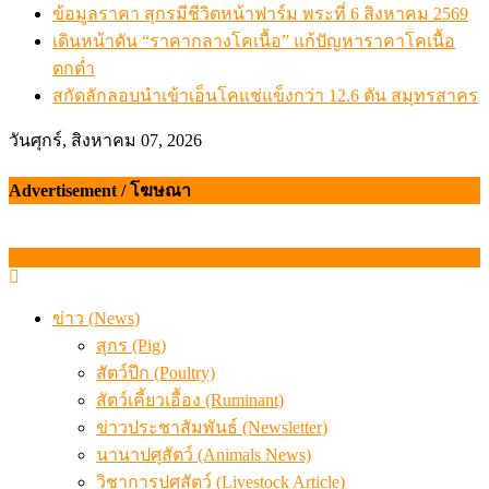
ข้อมูลราคา สุกรมีชีวิตหน้าฟาร์ม พระที่ 6 สิงหาคม 2569
เดินหน้าดัน “ราคากลางโคเนื้อ” แก้ปัญหาราคาโคเนื้อ
ตกต่ำ
สกัดลักลอบนำเข้าเอ็นโคแช่แข็งกว่า 12.6 ตัน สมุทรสาคร
วันศุกร์, สิงหาคม 07, 2026
Advertisement / โฆษณา
ข่าว (News)
สุกร (Pig)
สัตว์ปีก (Poultry)
สัตว์เคี้ยวเอื้อง (Ruminant)
ข่าวประชาสัมพันธ์ (Newsletter)
นานาปศุสัตว์ (Animals News)
วิชาการปศุสัตว์ (Livestock Article)