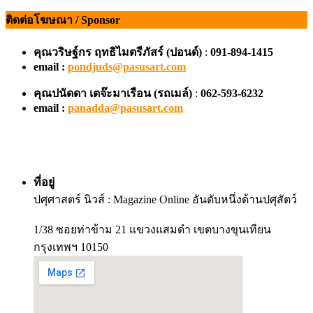
ติดต่อโฆษณา / Sponsor
คุณวริษฐ์กร ฤทธิไมตรีภัสร์ (ปอนด์)
:
091-894-1415
email :
pondjuds@pasusart.com
คุณปนัดดา เตจ๊ะมาเรือน
(รถเมล์)
:
062-593-6232
email :
panadda@pasusart.com
ที่อยู่
ปศุศาสตร์ นิวส์ : Magazine Online อันดับหนึ่งด้านปศุสัตว์
1/38 ซอยท่าข้าม 21 แขวงแสมดำ เขตบางขุนเทียน
กรุงเทพฯ 10150