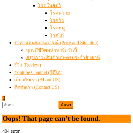
โรคในสัตว์
โรคควาย
โรควัว
โรคหมู
โรคไก่
ราคาและสถานการณ์ (Price and Situation)
สุกรมีชีวิตหน้าฟาร์มวันนี้
สรุปภาวะสินค้าเกษตรประจำสัปดาห์
รีวิว (Review)
Youtube Channel (วิดีโอ)
เกี่ยวกับเรา (About US)
ติดต่อเรา (Contact US)
ค้นหา
สำหรับ:
Oops! That page can’t be found.
404
error