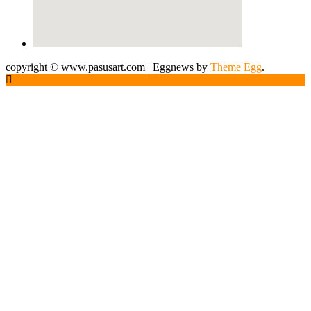
copyright © www.pasusart.com
|
Eggnews by
Theme Egg
.