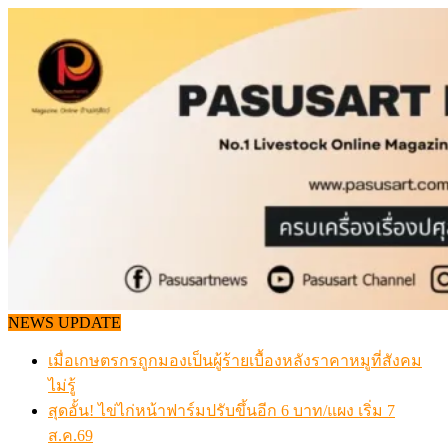
Skip
to
content
NEWS UPDATE
เมื่อเกษตรกรถูกมองเป็นผู้ร้ายเบื้องหลังราคาหมูที่สังคม
ไม่รู้
สุดอั้น! ไข่ไก่หน้าฟาร์มปรับขึ้นอีก 6 บาท/แผง เริ่ม 7
ส.ค.69