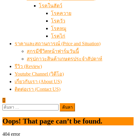
โรคในสัตว์
โรคควาย
โรควัว
โรคหมู
โรคไก่
ราคาและสถานการณ์ (Price and Situation)
สุกรมีชีวิตหน้าฟาร์มวันนี้
สรุปภาวะสินค้าเกษตรประจำสัปดาห์
รีวิว (Review)
Youtube Channel (วิดีโอ)
เกี่ยวกับเรา (About US)
ติดต่อเรา (Contact US)
ค้นหา
สำหรับ:
Oops! That page can’t be found.
404
error