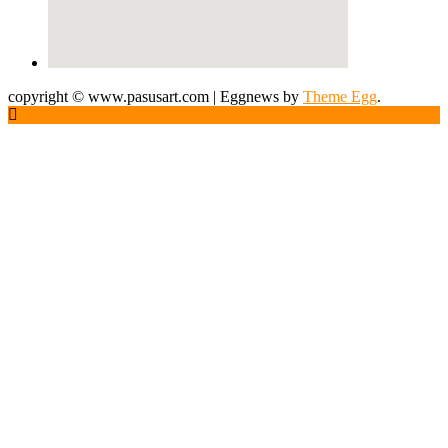
copyright © www.pasusart.com
|
Eggnews by
Theme Egg
.