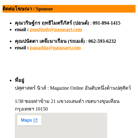
ติดต่อโฆษณา / Sponsor
คุณวริษฐ์กร ฤทธิไมตรีภัสร์ (ปอนด์)
:
091-894-1415
email :
pondjuds@pasusart.com
คุณปนัดดา เตจ๊ะมาเรือน
(รถเมล์)
:
062-593-6232
email :
panadda@pasusart.com
ที่อยู่
ปศุศาสตร์ นิวส์ : Magazine Online อันดับหนึ่งด้านปศุสัตว์
1/38 ซอยท่าข้าม 21 แขวงแสมดำ เขตบางขุนเทียน
กรุงเทพฯ 10150