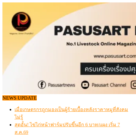
Skip
to
content
NEWS UPDATE
เมื่อเกษตรกรถูกมองเป็นผู้ร้ายเบื้องหลังราคาหมูที่สังคม
ไม่รู้
สุดอั้น! ไข่ไก่หน้าฟาร์มปรับขึ้นอีก 6 บาท/แผง เริ่ม 7
ส.ค.69