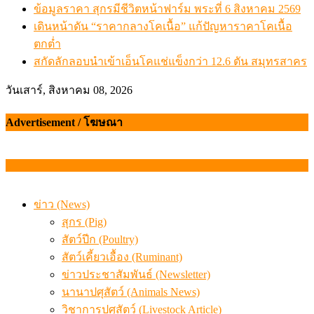
ข้อมูลราคา สุกรมีชีวิตหน้าฟาร์ม พระที่ 6 สิงหาคม 2569
เดินหน้าดัน “ราคากลางโคเนื้อ” แก้ปัญหาราคาโคเนื้อ
ตกต่ำ
สกัดลักลอบนำเข้าเอ็นโคแช่แข็งกว่า 12.6 ตัน สมุทรสาคร
วันเสาร์, สิงหาคม 08, 2026
Advertisement / โฆษณา
ข่าว (News)
สุกร (Pig)
สัตว์ปีก (Poultry)
สัตว์เคี้ยวเอื้อง (Ruminant)
ข่าวประชาสัมพันธ์ (Newsletter)
นานาปศุสัตว์ (Animals News)
วิชาการปศุสัตว์ (Livestock Article)