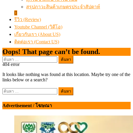
สรุปภาวะสินค้าเกษตรประจำสัปดาห์
รีวิว (Review)
Youtube Channel (วิดีโอ)
เกี่ยวกับเรา (About US)
ติดต่อเรา (Contact US)
Oops! That page can’t be found.
ค้นหา
404
error
สำหรับ:
It looks like nothing was found at this location. Maybe try one of the
links below or a search?
ค้นหา
สำหรับ:
Advertisement / โฆษณา