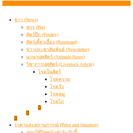
เมื่อเกษตรกรถูกมองเป็นผู้ร้ายเบื้องหลังราคาหมูที่สังคมไม่รู
ข่าว (News)
สุกร (Pig)
สัตว์ปีก (Poultry)
สัตว์เคี้ยวเอื้อง (Ruminant)
ข่าวประชาสัมพันธ์ (Newsletter)
นานาปศุสัตว์ (Animals News)
วิชาการปศุสัตว์ (Livestock Article)
โรคในสัตว์
โรคควาย
โรควัว
โรคหมู
โรคไก่
ราคาและสถานการณ์ (Price and Situation)
สุกรมีชีวิตหน้าฟาร์มวันนี้