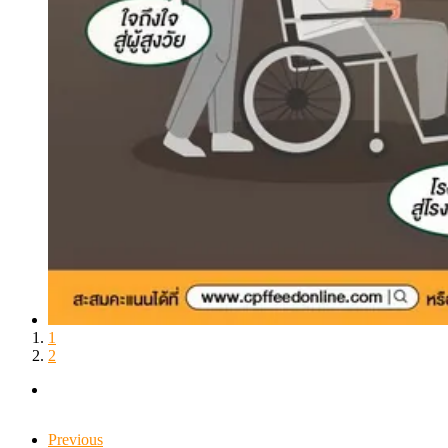
1
2
Previous