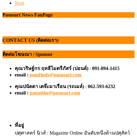
Next
Pasusart News FanPage
CONTACT US (ติดต่อเรา)
ติดต่อโฆษณา / Sponsor
คุณวริษฐ์กร ฤทธิไมตรีภัสร์ (ปอนด์)
:
091-894-1415
email :
pondjuds@pasusart.com
คุณปนัดดา เตจ๊ะมาเรือน
(รถเมล์)
:
062-593-6232
email :
panadda@pasusart.com
ที่อยู่
ปศุศาสตร์ นิวส์ : Magazine Online อันดับหนึ่งด้านปศุสัตว์