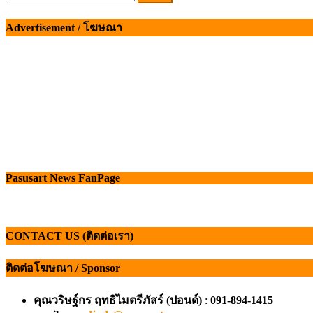
สำหรับ:
Advertisement / โฆษณา
Pasusart News FanPage
CONTACT US (ติดต่อเรา)
ติดต่อโฆษณา / Sponsor
คุณวริษฐ์กร ฤทธิไมตรีภัสร์ (ปอนด์)
:
091-894-1415