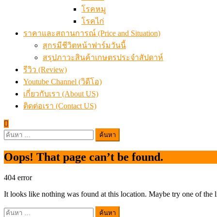
โรคหมู
โรคไก่
ราคาและสถานการณ์ (Price and Situation)
สุกรมีชีวิตหน้าฟาร์มวันนี้
สรุปภาวะสินค้าเกษตรประจำสัปดาห์
รีวิว (Review)
Youtube Channel (วิดีโอ)
เกี่ยวกับเรา (About US)
ติดต่อเรา (Contact US)
ค้นหา
สำหรับ:
Oops! That page can’t be found.
404
error
It looks like nothing was found at this location. Maybe try one of the 
ค้นหา