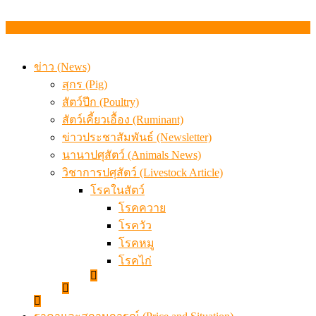
ข่าว (News)
สุกร (Pig)
สัตว์ปีก (Poultry)
สัตว์เคี้ยวเอื้อง (Ruminant)
ข่าวประชาสัมพันธ์ (Newsletter)
นานาปศุสัตว์ (Animals News)
วิชาการปศุสัตว์ (Livestock Article)
โรคในสัตว์
โรคควาย
โรควัว
โรคหมู
โรคไก่