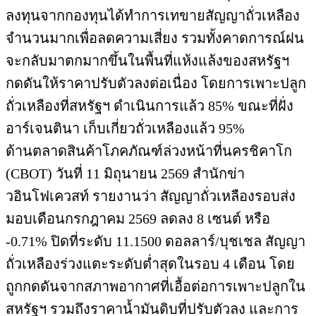
ลงทุนจากกองทุนได้ทำการเทขายสัญญาถั่วเหลือง
จำนวนมากเพื่อลดความเสี่ยง รวมทั้งคาดการณ์ฝน
จะกลับมาตกมากขึ้นในพื้นที่แห้งแล้งของสหรัฐฯ
กดดันให้ราคาปรับตัวลงต่อเนื่อง โดยการเพาะปลูก
ถั่วเหลืองที่สหรัฐฯ ดำเนินการแล้ว 85% ขณะที่ฝั่ง
อาร์เจนตินา เก็บเกี่ยวถั่วเหลืองแล้ว 95%
ด้านตลาดสินค้าโภคภัณฑ์ล่วงหน้าที่นครชิคาโก
(CBOT) วันที่ 11 มิถุนายน 2569 สำนักข่า
วอินโฟเควสท์ รายงานว่า สัญญาถั่วเหลืองรอบส่ง
มอบเดือนกรกฎาคม 2569 ลดลง 8 เซนต์ หรือ
-0.71% ปิดที่ระดับ 11.1500 ดอลลาร์/บุชเชล สัญญา
ถั่วเหลืองร่วงแตะระดับต่ำสุดในรอบ 4 เดือน โดย
ถูกกดดันจากสภาพอากาศที่เอื้อต่อการเพาะปลูกใน
สหรัฐฯ รวมถึงราคาน้ำมันดิบที่ปรับตัวลง และการ