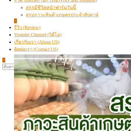
ราคาและสถานการณ์ (Price and Situation)
สุกรมีชีวิตหน้าฟาร์มวันนี้
สรุปภาวะสินค้าเกษตรประจำสัปดาห์
รีวิว (Review)
Youtube Channel (วิดีโอ)
เกี่ยวกับเรา (About US)
ติดต่อเรา (Contact US)
ค้นหา
สำหรับ: