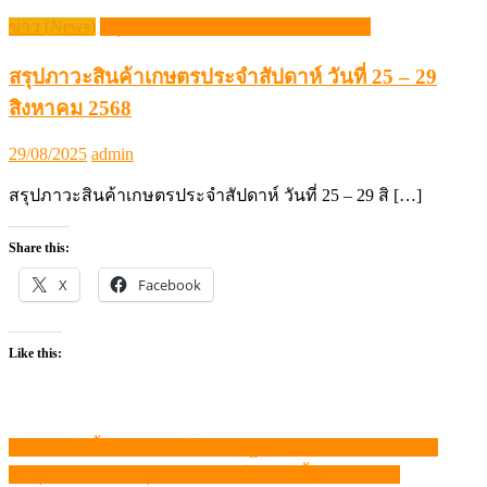
ข่าว (News)
สรุปภาวะสินค้าเกษตรประจำสัปดาห์
สรุปภาวะสินค้าเกษตรประจำสัปดาห์ วันที่ 25 – 29
สิงหาคม 2568
Posted
Author
29/08/2025
admin
on
สรุปภาวะสินค้าเกษตรประจำสัปดาห์ วันที่ 25 – 29 สิ […]
Share this:
X
Facebook
Like this:
“พาณิชย์” ชี้แจงปมข้าวโพดสหรัฐฯ ยันไม่กระทบเกษตรกร
แนะแนว
ชลบุรี แจ้ง “ราคาสุกร” หน้าฟาร์ม ปรับขึ้น 2 บาท/กก.