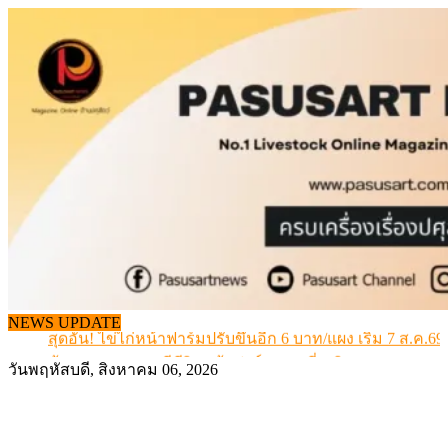
Skip
to
content
สกัดลักลอบนำเข้าเอ็นโคแช่แข็งกว่า 12.6 ตัน สมุทรสาคร
เมื่อเกษตรกรถูกมองเป็นผู้ร้ายเบื้องหลังราคาหมูที่สังคมไม่รู
NEWS UPDATE
สุดอั้น! ไข่ไก่หน้าฟาร์มปรับขึ้นอีก 6 บาท/แผง เริ่ม 7 ส.ค.69
ข้อมูลราคา สุกรมีชีวิตหน้าฟาร์ม พระที่ 6 สิงหาคม 2569
วันพฤหัสบดี, สิงหาคม 06, 2026
เดินหน้าดัน “ราคากลางโคเนื้อ” แก้ปัญหาราคาโคเนื้อตกต
สกัดลักลอบนำเข้าเอ็นโคแช่แข็งกว่า 12.6 ตัน สมุทรสาคร
เมื่อเกษตรกรถูกมองเป็นผู้ร้ายเบื้องหลังราคาหมูที่สังคมไม่รู