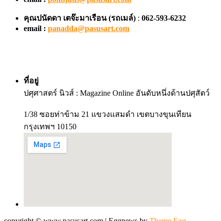
คุณปนัดดา เตจ๊ะมาเรือน
(รถเมล์)
:
062-593-6232
email :
panadda@pasusart.com
ที่อยู่
ปศุศาสตร์ นิวส์ : Magazine Online อันดับหนึ่งด้านปศุสัตว์
1/38 ซอยท่าข้าม 21 แขวงแสมดำ เขตบางขุนเทียน
กรุงเทพฯ 10150
copyright © www.pasusart.com
|
Eggnews by
Theme Egg
.