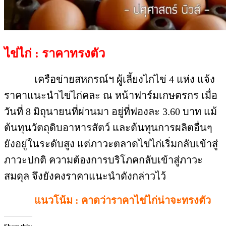
ไข่ไก่ : ราคาทรงตัว
เครือข่ายสหกรณ์ฯ ผู้เลี้ยงไก่ไข่ 4 แห่ง แจ้ง
ราคาแนะนำไข่ไก่คละ ณ หน้าฟาร์มเกษตรกร เมื่อ
วันที่ 8 มิถุนายนที่ผ่านมา อยู่ที่ฟองละ 3.60 บาท แม้
ต้นทุนวัตถุดิบอาหารสัตว์ และต้นทุนการผลิตอื่นๆ
ยังอยู่ในระดับสูง แต่ภาวะตลาดไข่ไก่เริ่มกลับเข้าสู่
ภาวะปกติ ความต้องการบริโภคกลับเข้าสู่ภาวะ
สมดุล จึงยังคงราคาแนะนำดังกล่าวไว้
แนวโน้ม : คาดว่าราคาไข่ไก่น่าจะทรงตัว