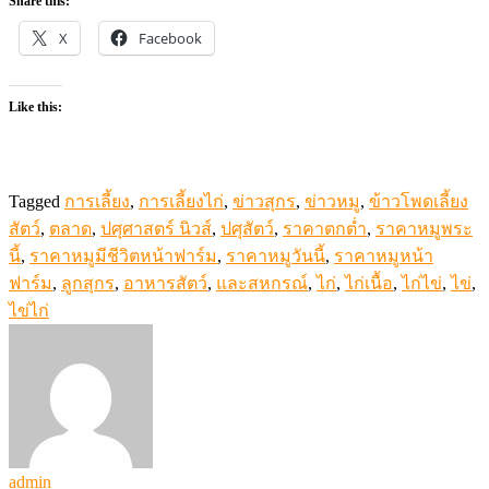
Share this:
X
Facebook
Like this:
Tagged
การเลี้ยง
,
การเลี้ยงไก่
,
ข่าวสุกร
,
ข่าวหมู
,
ข้าวโพดเลี้ยง
สัตว์
,
ตลาด
,
ปศุศาสตร์ นิวส์
,
ปศุสัตว์
,
ราคาตกต่ำ
,
ราคาหมูพระ
นี้
,
ราคาหมูมีชีวิตหน้าฟาร์ม
,
ราคาหมูวันนี้
,
ราคาหมูหน้า
ฟาร์ม
,
ลูกสุกร
,
อาหารสัตว์
,
และสหกรณ์
,
ไก่
,
ไก่เนื้อ
,
ไก่ไข่
,
ไข่
,
ไข่ไก่
admin