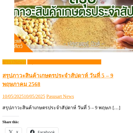
ข่าว (News)
สรุปภาวะสินค้าเกษตรประจำสัปดาห์
สรุปภาวะสินค้าเกษตรประจำสัปดาห์ วันที่ 5 – 9
พฤษภาคม 2568
Posted
Author
10/05/2025
10/05/2025
Pasusart News
on
สรุปภาวะสินค้าเกษตรประจำสัปดาห์ วันที่ 5 – 9 พฤษภ […]
Share this:
X
Facebook