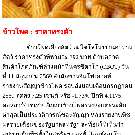
ข้าวโพด : ราคาทรงตัว
ข้าวโพดเลี้ยงสัตว์ ณ ไซโลโรงงานอาหาร
สัตว์ ราคาทรงตัวที่หาบละ 792 บาท ด้านตลาด
สินค้าโภคภัณฑ์ล่วงหน้าที่นครชิคาโก (CBOT) วัน
ที่ 11 มิถุนายน 2569 สำนักข่าวอินโฟเควสท์
รายงานสัญญาข้าวโพด รอบส่งมอบเดือนกรกฎาคม
2569 ลดลง 7.25 เซนต์ หรือ -1.73% ปิดที่ 4.1175
ดอลลาร์/บุชเชล สัญญาข้าวโพดร่วงลงแตะระดับ
ต่ำสุดเป็นประวัติการณ์ของสัญญา หลังรายงานพืช
ผลรายเดือนของรัฐบาลสหรัฐฯ สะท้อนให้เห็นว่า
อุปทานธัญพืชทั้งในสหรัฐฯ และทั่วโลกยังอยู่ใน