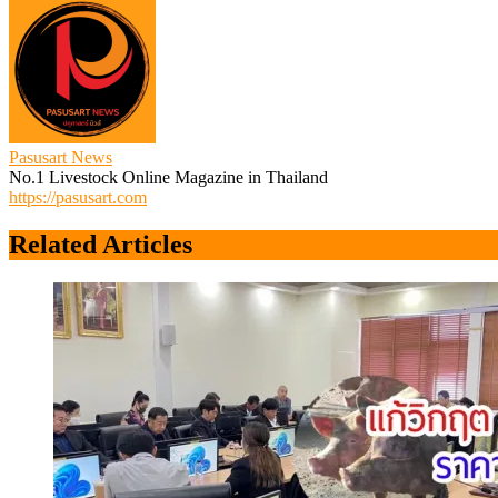
Pasusart News
No.1 Livestock Online Magazine in Thailand
https://pasusart.com
Related Articles