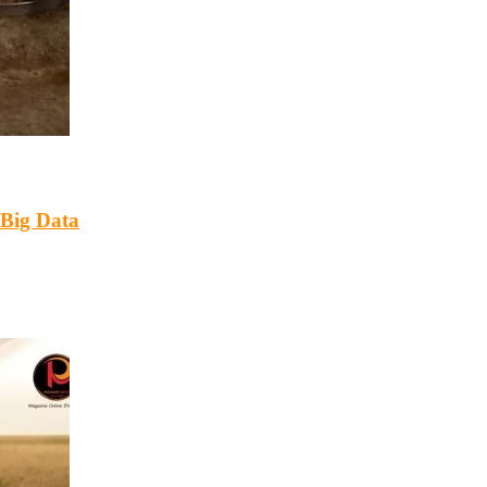
Big Data