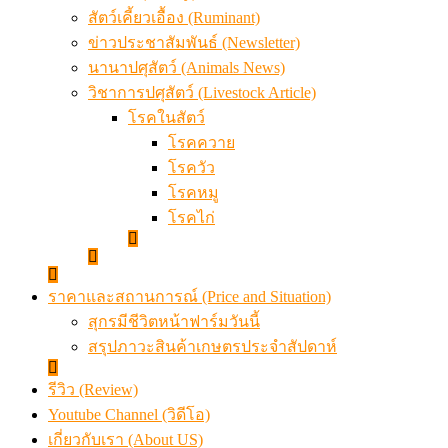
สัตว์เคี้ยวเอื้อง (Ruminant)
ข่าวประชาสัมพันธ์ (Newsletter)
นานาปศุสัตว์ (Animals News)
วิชาการปศุสัตว์ (Livestock Article)
โรคในสัตว์
โรคควาย
โรควัว
โรคหมู
โรคไก่
ราคาและสถานการณ์ (Price and Situation)
สุกรมีชีวิตหน้าฟาร์มวันนี้
สรุปภาวะสินค้าเกษตรประจำสัปดาห์
รีวิว (Review)
Youtube Channel (วิดีโอ)
เกี่ยวกับเรา (About US)