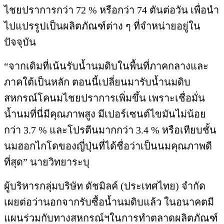
ไชยปราการกว่า 72 % หรือกว่า 74 ตันต่อวัน เพื่อนำ
ไปแปรรูปเป็นผลิตภัณฑ์ต่าง ๆ ที่จำหน่ายอยู่ใน
ปัจจุบัน
“จากเดิมที่เน้นรับน้ำนมดิบในพื้นที่ภาคกลางและ
ภาคใต้เป็นหลัก ตอนนี้เปลี่ยนมารับน้ำนมดิบ
สหกรณ์โคนมไชยปราการเพิ่มขึ้น เพราะเชื่อมั่น
น้ำนมที่นี่มีคุณภาพสูง มีเปอร์เซนต์ไขมันไม่น้อย
กว่า 3.7 % และโปรตีนมากกว่า 3.4 % หรือเทียบชั้น
นมฮอกไกโดของญี่ปุ่นที่ได้ชื่อว่าเป็นนมคุณภาพดี
ที่สุด” นายวิทยาระบุ
ผู้บริหารกลุ่มบริษัท ดัชมิลค์ (ประเทศไทย) จำกัด
เผยต่อว่านอกจากรับซื้อน้ำนมดิบแล้ว ในอนาคตมี
แผนร่วมกับทางสหกรณ์ฯในการทำตลาดผลิตภัณฑ์