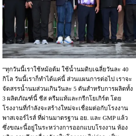
“ทุกวันนี้เราใช้หม้อต้ม ใช้น้ำนมดิบเฉลี่ยวันละ 40
กิโล วันนี้เราก็ทำได้แค่นี้ ส่วนแผนการต่อไป เราจะ
จัดสรรน้ำนมส่วนเกินวันละ 5 ตันสำหรับการผลิตทั้ง
3 ผลิตภัณฑ์นี้ ชีส ครีมแท้และกรีกโยเกิร์ต โดย
โรงงานที่กำลังจะสร้างใหม่จะเชื่อมต่อกับโรงงาน
พาสเจอร์ไรส์ ที่ผ่านมาตรฐาน อย. และ GMP แล้ว
ซึ่งขณะนี้อยู่ในระหว่างการออกแบบโรงงาน ห้อง