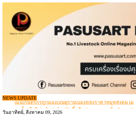
Skip
to
content
เดินหน้าดัน “ราคากลางโคเนื้อ” แก้ปัญหาราคาโคเนื้อตกต
สรุปภาวะ สินค้าเกษตรประจำสัปดาห์ วันที่ 3 – 7 สิงหาคม 
NEWS UPDATE
เมื่อเกษตรกรถูกมองเป็นผู้ร้ายเบื้องหลังราคาหมูที่สังคมไม่รู
สุดอั้น! ไข่ไก่หน้าฟาร์มปรับขึ้นอีก 6 บาท/แผง เริ่ม 7 ส.ค.69
วันอาทิตย์, สิงหาคม 09, 2026
ข้อมูลราคา สุกรมีชีวิตหน้าฟาร์ม พระที่ 6 สิงหาคม 2569
เดินหน้าดัน “ราคากลางโคเนื้อ” แก้ปัญหาราคาโคเนื้อตกต
สรุปภาวะ สินค้าเกษตรประจำสัปดาห์ วันที่ 3 – 7 สิงหาคม 