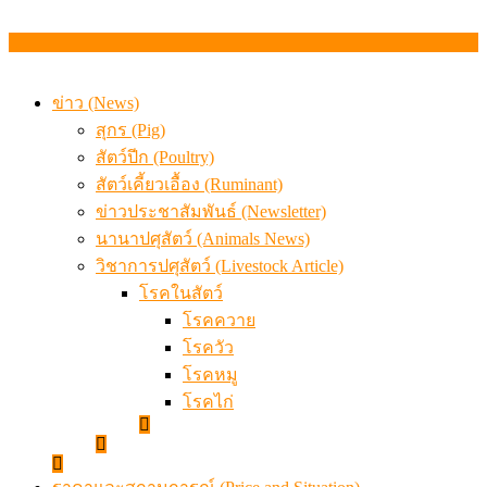
ข่าว (News)
สุกร (Pig)
สัตว์ปีก (Poultry)
สัตว์เคี้ยวเอื้อง (Ruminant)
ข่าวประชาสัมพันธ์ (Newsletter)
นานาปศุสัตว์ (Animals News)
วิชาการปศุสัตว์ (Livestock Article)
โรคในสัตว์
โรคควาย
โรควัว
โรคหมู
โรคไก่