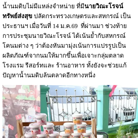
น้ำนมดิบไม่มีแหล่งจำหน่าย ที่มี
นายวิณะโรจน์
ทรัพย์ส่งสุข
ปลัดกระทรวงเกษตรและสหกรณ์ เป็น
ประธานฯ เมื่อวันที่ 14 ม.ค.69 ที่ผ่านมา ช่วงท้าย
การประชุมนายวิณะโรจน์ ได้เน้นย้ำกับสหกรณ์
โคนมต่าง ๆ ว่าต้องหันมามุ่งเน้นการแปรรูปเป็น
ผลิตภัณฑ์จากนมให้มากขึ้นเพื่อเจาะกลุ่มตลาด
โรงแรม รีสอร์ทและ ร้านอาหาร ทั้งยังจะช่วยแก้
ปัญหาน้ำนมดิบล้นตลาดอีกทางหนึ่ง