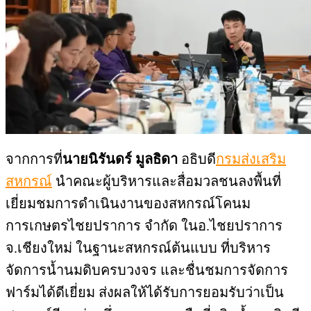
จากการที่
นายนิรันดร์ มูลธิดา
อธิบดี
กรมส่งเสริม
สหกรณ์
นำคณะผู้บริหารและสื่อมวลชนลงพื้นที่
เยี่ยมชมการดำเนินงานของสหกรณ์โคนม
การเกษตรไชยปราการ จำกัด ในอ.ไชยปราการ
จ.เชียงใหม่ ในฐานะสหกรณ์ต้นแบบ ที่บริหาร
จัดการน้ำนมดิบครบวงจร และชื่นชมการจัดการ
ฟาร์มได้ดีเยี่ยม ส่งผลให้ได้รับการยอมรับว่าเป็น