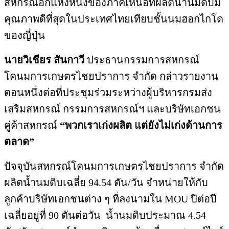
สหกรณ์อีกแห่งหนึ่งของภาคเหนือที่ผลิตน้ำนมดิบมี
คุณภาพดีที่สุดในประเทศไทยเทียบชั้นนมฮอกไกโด
ของญี่ปุ่น
นายวิเชียร สันกาวี
ประธานกรรมการสหกรณ์
โคนมการเกษตรไชยปราการ จำกัด กล่าวรายงาน
ตอนหนึ่งต่อที่ประชุมร่วมระหว่างผู้บริหารกรมส่ง
เสริมสหกรณ์ กรรมการสหกรณ์ฯ และบริษัทเอกชน
คู่ค้าสหกรณ์
“พวกเราเก่งผลิต แต่ยังไม่เก่งด้านการ
ตลาด”
ปัจจุบันสหกรณ์โคนมการเกษตรไชยปราการ จำกัด
ผลิตน้ำนมดิบเฉลี่ย 94.54 ตัน/วัน จำหน่ายให้กับ
ลูกค้าบริษัทเอกชนต่าง ๆ ที่ลงนามใน MOU ปีต่อปี
เฉลี่ยอยู่ที่ 90 ตันต่อวัน น้ำนมดิบประมาณ 4.54