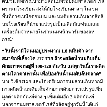
ตัน/วัน สหกรณ์นำมาผลิตนมพร้อมดื่มพาสเจอร์ไรส์
ตรานมโรงเรียน ส่งให้กับโรงเรียนต่าง ๆ ในเขต
พื้นที่ภาคเหนือตอนบน และนมดิบส่วนเกินจากสิทธิ
นมโรงเรียนก็นำมาแปรรูปเป็นผลิตภัณฑ์นมและ
เครื่องดื่มจำหน่ายในร้านนมหน้าฟาร์มของสห
กรณ์ฯ
“วันนี้เรามีโคนมอยู่ประมาณ 1.8 หมื่นตัว จาก
สมาชิกที่เลี้ยงโค 217 ราย ถ้าจะผลิตน้ำนมดิบเต็ม
ศักยภาพจะอยู่ที่ 100-120 ตัน/วัน แต่ทุกวันนี้เราผลิต
ตามโควตาเท่านั้น เพื่อป้องกันน้ำนมดิบล้นตลาด”
นายวิเชียรเผย และได้เตรียมการนมส่วนเกินหากมี
การผลิตน้ำนมดิบเต็มศักยภาพด้วยการแปรรูปเพิ่ม
มูลค่าผลิตภัณฑ์ต่าง ๆ เพิ่มเติมอีก 3 ผลิตภัณฑ์
นอกจากนมพาสเจอร์ไรส์ที่ผลิตอยู่ทุกวันนี้ ได้แก่