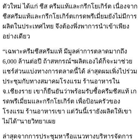
ตัวใหม่ ได้แก่ ชีส ครีมแท้และกรีกโยเกิร์ต เนื่องจาก
ชีสครีมแท้และกรีกโยเกิร์ตเกรดพรีเมี่ยมยังไม่มีการ
ผลิตในประเทศไทย จึงต้องพึ่งพาการนำเข้าเพียง
อย่างเดียว
“เฉพาะครีมชีสครีมแท้ มีมูลค่าการตลาดมากถึง
6,000 ล้านต่อปี ถ้าสหกรณ์ฯผลิตเองได้ก็จะมาช่วย
แชร์ส่วนแบ่งทางการตลาดนี้ได้ ล่าสุดผมเพิ่งไปร่วม
ประชุมกับทางสมาคมโรงแรม ร้านอาหารใน
จ.เชียงราย เขาก็ยืนยันว่าพร้อมรับซื้อครีมชีสแท้ เก
รดพรีเมี่ยมและกรีกโยเกิร์ต เพื่อป้อนครัวของ
โรงแรม ร้านอาหารเขา แต่วันนี้เรายังผลิตให้เขา
ไม่ได้”นายวิทยาเผย
ล่าสุดจากการประชุมหารือแนวทางบริหารจัดการ