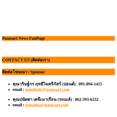
Pasusart News FanPage
CONTACT US (ติดต่อเรา)
ติดต่อโฆษณา / Sponsor
คุณวริษฐ์กร ฤทธิไมตรีภัสร์ (ปอนด์)
:
091-894-1415
email :
pondjuds@pasusart.com
คุณปนัดดา เตจ๊ะมาเรือน
(รถเมล์)
:
062-593-6232
email :
panadda@pasusart.com