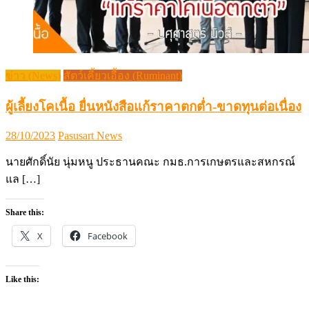
ข่าว (News)
สัตว์เคี้ยวเอื้อง (Ruminant)
ผู้เลี้ยงโคเนื้อ ยื่นหนังสือแก้ราคาตกต่ำ-ขาดทุนต่อเนื่อง
Posted
Author
28/10/2023
Pasusart News
on
นายศักดิ์นัย นุ่มหนู ประธานคณะ กมธ.การเกษตรและสหกรณ์
แล […]
Share this:
X
Facebook
Like this: