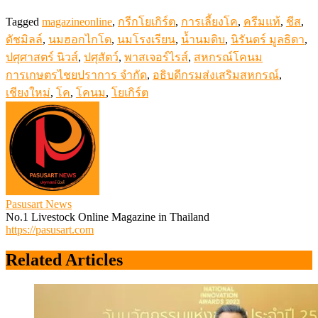
Tagged
magazineonline
,
กรีกโยเกิร์ต
,
การเลี้ยงโค
,
ครีมแท้
,
ชีส
,
ดัชมิลล์
,
นมฮอกไกโด
,
นมโรงเรียน
,
น้ำนมดิบ
,
นิรันดร์ มูลธิดา
,
ปศุศาสตร์ นิวส์
,
ปศุสัตว์
,
พาสเจอร์ไรส์
,
สหกรณ์โคนม
การเกษตรไชยปราการ จำกัด
,
อธิบดีกรมส่งเสริมสหกรณ์
,
เชียงใหม่
,
โค
,
โคนม
,
โยเกิร์ต
Pasusart News
No.1 Livestock Online Magazine in Thailand
https://pasusart.com
Related Articles