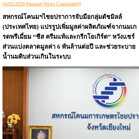
Posted
Author
16/02/2026
Pasusart News
Comment(0)
on
สหกรณ์โคนมฯไชยปราการจับมือกลุ่มดัชมิลล์
(ประเทศไทย) แปรรูปเพิ่มมูลค่าผลิตภัณฑ์จากนมเก
รดพรีเมี่ยม “ชีส ครีมแท้และกรีกโยเกิร์ต” หวังแชร์
ส่วนแบ่งตลาดมูลค่า 6 พันล้านต่อปี และช่วยระบาย
น้ำนมดิบส่วนเกินในระบบ