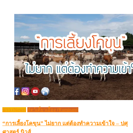
ข่าว (News)
สัตว์เคี้ยวเอื้อง (Ruminant)
“การเลี้ยงโคขุน” ไม่ยาก แต่ต้องทำความเข้าใจ – ปศุ
ศาสตร์ นิวส์