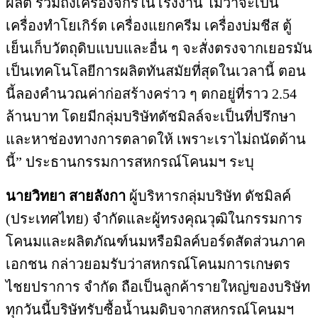
ผลิต รวมถึงเครื่องจักรในโรงงาน ไม่ว่าจะเป็น
เครื่องทำโยเกิร์ต เครื่องแยกครีม เครื่องบ่มชีส ตู้
เย็นเก็บวัตถุดิบแบบและอื่น ๆ จะสั่งตรงจากเยอรมัน
เป็นเทคโนโลยีการผลิตทันสมัยที่สุดในเวลานี้ ตอน
นี้ลองคำนวณค่าก่อสร้างคร่าว ๆ ตกอยู่ที่ราว 2.54
ล้านบาท โดยมีกลุ่มบริษัทดัชมิลล์จะเป็นที่ปรึกษา
และหาช่องทางการตลาดให้ เพราะเราไม่ถนัดด้าน
นี้” ประธานกรรมการสหกรณ์โคนมฯ ระบุ
นายวิทยา สายลังกา
ผู้บริหารกลุ่มบริษัท ดัชมิลค์
(ประเทศไทย) จำกัดและผู้ทรงคุณวุฒิในกรรมการ
โคนมและผลิตภัณฑ์นมหรือมิลค์บอร์ดสัดส่วนภาค
เอกชน กล่าวยอมรับว่าสหกรณ์โคนมการเกษตร
ไชยปราการ จำกัด ถือเป็นลูกค้ารายใหญ่ของบริษัท
ทุกวันนี้บริษัทรับซื้อน้ำนมดิบจากสหกรณ์โคนมฯ