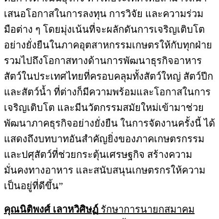
เสนอโอกาสในการลงทุน การวิจัย และความร่วม
มือต่าง ๆ โดยมุ่งเน้นที่จะผลักดันการเจริญเติบโต
อย่างยั่งยืนในภาคอุตสาหกรรมเกษตรให้กับทุกฝ่าย
รวมไปถึงโอกาสทางด้านการพัฒนาธุรกิจอาหาร
สัตว์ในประเทศไทยที่ครอบคลุมทั้งสัตว์ใหญ่ สัตว์ปีก
และสัตว์น้ำ ที่ต่างก็มีความพร้อมและโอกาสในการ
เจริญเติบโต และมีนวัตกรรมสมัยใหม่เข้ามาช่วย
พัฒนาภาคธุรกิจอย่างยั่งยืน ในการจัดงานครั้งนี้ ได้
แสดงถึงบทบาทอันสำคัญยิ่งของภาคเกษตรกรรม
และปศุสัตว์ที่ช่วยกระตุ้นเศรษฐกิจ สร้างความ
มั่นคงทางอาหาร และสนับสนุนเกษตรกรให้ความ
เป็นอยู่ที่ดีขึ้น”
คุณนิติพงศ์ เลาหวิศิษฏ์
รักษาการนายกสมาคม