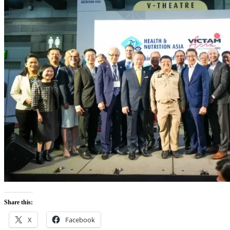
Share this:
X
Facebook