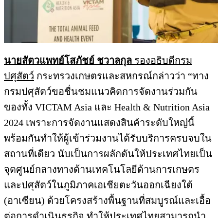
นายสัตวแพทย์โสภัชย์ ชวาลกุล
รองอธิบดีกรม
ปศุสัตว์
กระทรวงเกษตรและสหกรณ์กล่าวว่า “ทาง
กรมปศุสัตว์ขอชื่นชมแนวคิดการจัดงานร่วมกัน
ของทั้ง VICTAM Asia และ Health & Nutrition Asia
2024 เพราะการจัดงานแสดงสินค้าระดับใหญ่นี้
พร้อมกันทำให้ผู้เข้าร่วมงานได้รับบริการครบจบใน
สถานที่เดียว นับเป็นการผลักดันให้ประเทศไทยเป็น
จุดศูนย์กลางทางด้านเทคโนโลยีด้านการเกษตร
และปศุสัตว์ในภูมิภาคเอเชียตะวันออกเฉียงใต้
(อาเซียน) ด้วยโครงสร้างพื้นฐานที่สมบูรณ์และเอื้อ
ต่อการดำเนินธุรกิจ ทำให้ประเทศไทยสามารถนำ