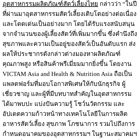
อุตสาหกรรมผลิตภัณฑ์สัตว์เลี้ยงไทย
กล่าวว่า “ในปี
ที่ผ่านมาอุตสาหกรรมสัตว์เลี้ยงเติบโตอย่างต่อเนื่อง
และโดดเด่นเป็นอย่างมาก โดยได้รับแรงสนับสนุน
จากจำนวนของผู้เลี้ยงสัตว์ที่เพิ่มมากขึ้น ซึ่งคำนึงถึง
สุขภาพและความเป็นอยู่ของสัตว์เป็นอันดับแรก ส่ง
ผลให้ประชากรดังกล่าวต่างมองหาผลิตภัณฑ์
คุณภาพสูง หรือสินค้าพรีเมี่ยมมากยิ่งขึ้น โดยงาน
VICTAM Asia and Health & Nutrition Asia ถือเป็น
แพลตฟอร์มที่มอบโอกาสพิเศษให้กับนักธุรกิจ ผู้
เชี่ยวชาญ และผู้ที่มีบทบาทสำคัญในอุตสาหกรรม
ได้มาพบปะ แบ่งปันความรู้ โชว์นวัตกรรม และ
อัปเดตความก้าวหน้าทางเทคโนโลยีในการผลิต
อาหารสัตว์เลี้ยง สุขภาพ โภชนาการ รวมไปถึงการ
กำหนดอนาคมของอุตสาหกรรมฯ ในฐานะสมาคมฯ