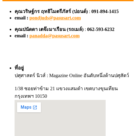
คุณวริษฐ์กร ฤทธิไมตรีภัสร์ (ปอนด์)
:
091-894-1415
email :
pondjuds@pasusart.com
คุณปนัดดา เตจ๊ะมาเรือน
(รถเมล์)
:
062-593-6232
email :
panadda@pasusart.com
ที่อยู่
ปศุศาสตร์ นิวส์ : Magazine Online อันดับหนึ่งด้านปศุสัตว์
1/38 ซอยท่าข้าม 21 แขวงแสมดำ เขตบางขุนเทียน
กรุงเทพฯ 10150