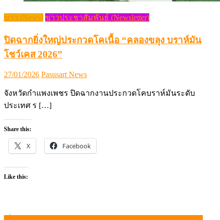
ข่าว (News)
ข่าวประชาสัมพันธ์ (Newsletter)
ปิดฉากยิ่งใหญ่ประกวดโคเนื้อ “คลองขลุง บราห์มัน
โชว์เคส 2026”
Posted
Author
27/01/2026
Pasusart News
on
จังหวัดกำแพงเพชร ปิดฉากงานประกวดโคบราห์มันระดับ
ประเทศ ร […]
Share this:
X
Facebook
Like this:
เริ่มแล้ว!! งานโชว์เทคโนโลยี “Health & Nutrition Asia 2024”