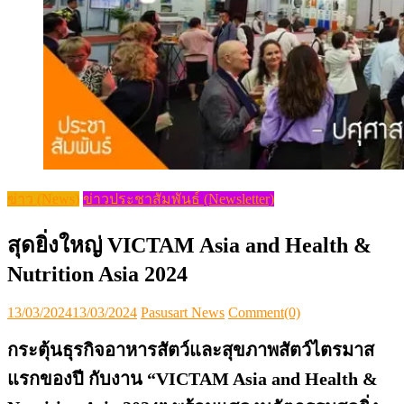
ข่าว (News)
ข่าวประชาสัมพันธ์ (Newsletter)
สุดยิ่งใหญ่ VICTAM Asia and Health &
Nutrition Asia 2024
Posted
Author
13/03/2024
13/03/2024
Pasusart News
Comment(0)
on
กระตุ้นธุรกิจอาหารสัตว์และสุขภาพสัตว์ไตรมาส
แรกของปี กับงาน
“VICTAM Asia and Health &