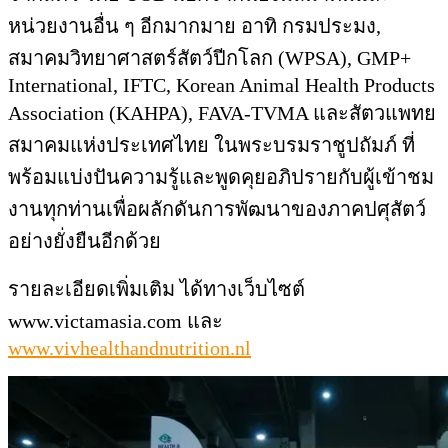
หน่วยงานอื่น ๆ อีกมากมาย อาทิ กรมประมง,
สมาคมวิทยาศาสตร์สัตว์ปีกโลก (WPSA), GMP+
International, IFTC, Korean Animal Health Products
Association (KAHPA), FAVA-TVMA และสัตวแพทย
สมาคมแห่งประเทศไทย ในพระบรมราชูปถัมภ์ ที่
พร้อมแบ่งปันความรู้และพูดคุยอภิปรายกับผู้เข้าชม
งานทุกท่านเพื่อผลักดันการพัฒนาของภาคปศุสัตว์
อย่างยั่งยืนอีกด้วย
รายละเอียดเพิ่มเติม ได้ทางเว็บไซต์
www.victamasia.com และ
www.vivhealthandnutrition.nl