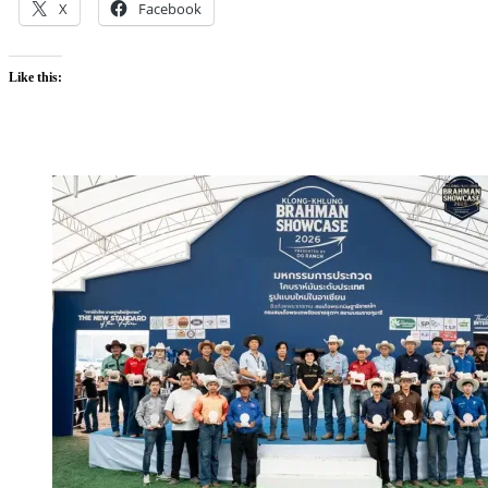
X
Facebook
Like this: