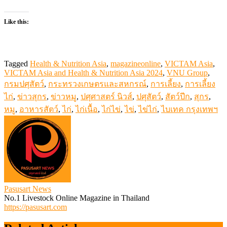
Like this:
Tagged
Health & Nutrition Asia
,
magazineonline
,
VICTAM Asia
,
VICTAM Asia and Health & Nutrition Asia 2024
,
VNU Group
,
กรมปศุสัตว์
,
กระทรวงเกษตรและสหกรณ์
,
การเลี้ยง
,
การเลี้ยง
ไก่
,
ข่าวสุกร
,
ข่าวหมู
,
ปศุศาสตร์ นิวส์
,
ปศุสัตว์
,
สัตว์ปีก
,
สุกร
,
หมู
,
อาหารสัตว์
,
ไก่
,
ไก่เนื้อ
,
ไก่ไข่
,
ไข่
,
ไข่ไก่
,
ไบเทค กรุงเทพฯ
Pasusart News
No.1 Livestock Online Magazine in Thailand
https://pasusart.com