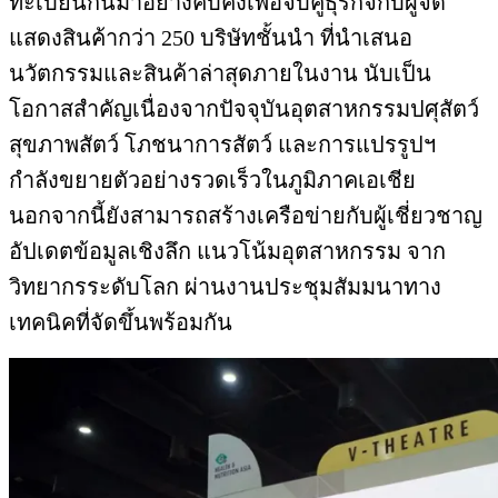
ทะเบียนกันมาอย่างคับคั่งเพื่อจับคู่ธุรกิจกับผู้จัด
แสดงสินค้ากว่า 250 บริษัทชั้นนำ ที่นำเสนอ
นวัตกรรมและสินค้าล่าสุดภายในงาน นับเป็น
โอกาสสำคัญเนื่องจากปัจจุบันอุตสาหกรรมปศุสัตว์
สุขภาพสัตว์ โภชนาการสัตว์ และการแปรรูปฯ
กำลังขยายตัวอย่างรวดเร็วในภูมิภาคเอเชีย
นอกจากนี้ยังสามารถสร้างเครือข่ายกับผู้เชี่ยวชาญ
อัปเดตข้อมูลเชิงลึก แนวโน้มอุตสาหกรรม จาก
วิทยากรระดับโลก ผ่านงานประชุมสัมมนาทาง
เทคนิคที่จัดขึ้นพร้อมกัน