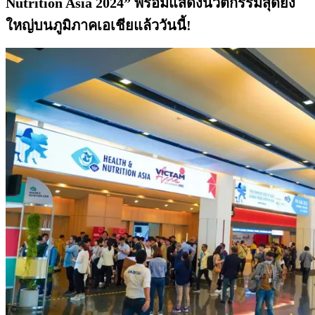
Nutrition Asia 2024” พร้อมแสดงนวัตกรรมสุดยิ่ง
ใหญ่บนภูมิภาคเอเชียแล้ววันนี้!