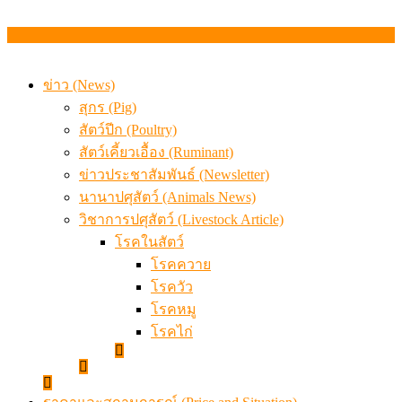
ข่าว (News)
สุกร (Pig)
สัตว์ปีก (Poultry)
สัตว์เคี้ยวเอื้อง (Ruminant)
ข่าวประชาสัมพันธ์ (Newsletter)
นานาปศุสัตว์ (Animals News)
วิชาการปศุสัตว์ (Livestock Article)
โรคในสัตว์
โรคควาย
โรควัว
โรคหมู
โรคไก่