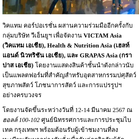
วิคแทม คอร์ปอเรชั่น ผสานความร่วมมืออีกครั้งกับ
กลุ่มบริษัท วีเอ็นยูฯ เพื่อจัดงาน
VICTAM Asia
(วิคแทม เอเชีย), Health & Nutrition Asia (เฮลท์
แอนด์ นิวทริชัน เอเชีย), และ GRAPAS Asia (กรา
ปาส เอเชีย)
โดยงานแสดงสินค้าชั้นนำดังกล่าวนับ
เป็นแพลตฟอร์มที่สำคัญสำหรับอุตสาหกรรมปศุสัตว์
สุขภาพสัตว์ โภชนาการสัตว์ และการแปรรูปฯ
อย่างครบวงจร
โดยงานจัดขึ้นระหว่างวันที่ 12-14 มีนาคม 2567 ณ
ฮอลล์
100-102
ศูนย์นิทรรศการและการประชุมไบ
เทค กรุงเทพฯ พร้อมต้อนรับผู้เข้าชมงานที่ลง