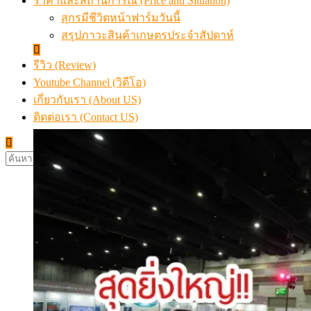
ราคาและสถานการณ์ (Price and Situation)
สุกรมีชีวิตหน้าฟาร์มวันนี้
สรุปภาวะสินค้าเกษตรประจำสัปดาห์
รีวิว (Review)
Youtube Channel (วิดีโอ)
เกี่ยวกับเรา (About US)
ติดต่อเรา (Contact US)
ค้นหา
สำหรับ: