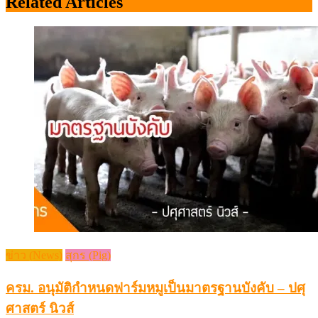
Related Articles
ข่าว (News)
สุกร (Pig)
ครม. อนุมัติกำหนดฟาร์มหมูเป็นมาตรฐานบังคับ – ปศุ
ศาสตร์ นิวส์