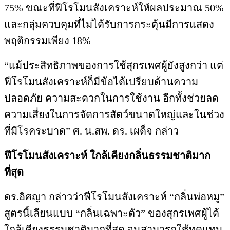
75% ขณะที่ฟีโรโมนสังเคราะห์ให้ผลประมาณ 50%
และกลุ่มควบคุมที่ไม่ได้รับการกระตุ้นมีการแสดง
พฤติกรรมเพียง 18%
“แม้ประสิทธิภาพของการใช้สุกรเพศผู้ยังสูงกว่า แต่
ฟีโรโมนสังเคราะห์ก็มีข้อได้เปรียบด้านความ
ปลอดภัย ความสะดวกในการใช้งาน อีกทั้งช่วยลด
ความเสี่ยงในการจัดการสัตว์ขนาดใหญ่และในช่วง
ที่มีโรคระบาด” ศ. น.สพ. ดร. เผด็จ กล่าว
ฟีโรโมนสังเคราะห์ ใกล้เคียงกลิ่นธรรมชาติมาก
ที่สุด
ดร.อิศญา กล่าวว่าฟีโรโมนสังเคราะห์ “กลิ่นพ่อหมู”
สูตรนี้เลียนแบบ “กลิ่นเฉพาะตัว” ของสุกรเพศผู้ได้
ใกล้เคียงธรรมชาติมากที่สุด จนสามารถใช้ทดแทน