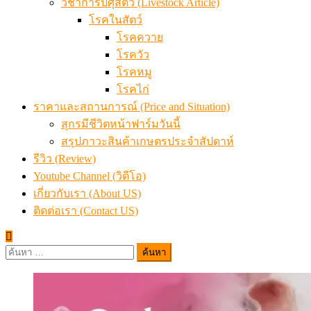
วิชาการปศุสัตว์ (Livestock Article)
โรคในสัตว์
โรคควาย
โรควัว
โรคหมู
โรคไก่
ราคาและสถานการณ์ (Price and Situation)
สุกรมีชีวิตหน้าฟาร์มวันนี้
สรุปภาวะสินค้าเกษตรประจำสัปดาห์
รีวิว (Review)
Youtube Channel (วิดีโอ)
เกี่ยวกับเรา (About US)
ติดต่อเรา (Contact US)
ค้นหา
สำหรับ: