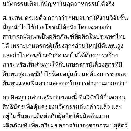
นวัตกรรมเพื่อแก้ปัญหาในอุตสาหกรรมได้จริง
ศ. น.สพ. ดร.เผด็จ กล่าวว่า “ผมอยากให้งานวิจัยชิ้น
นี้ถูกนำไปใช้ประโยชน์ได้จริง โดยเฉพาะถ้า
สามารถพัฒนาเป็นผลิตภัณฑ์ที่ผลิตในประเทศไทย
ได้ เพราะเกษตรกรผู้เลี้ยงสุกรส่วนใหญ่มีต้นทุนสูง
และกำไรค่อนข้างจำกัด เราไม่ได้ต้องการสร้าง
ภาระหรือเพิ่มต้นทุนให้กับเกษตรกรผู้เลี้ยงสุกรที่มี
ต้นทุนสูงและมีกำไรน้อยอยู่แล้ว แต่ต้องการช่วยลด
ต้นทุนและเพิ่มความสะดวกในการทำงานมากกว่า”
ดร.อิศญา กล่าวเสริมว่าขณะนี้ ทีมวิจัยได้ยื่นจดอนุ
สิทธิบัตรเพื่อคุ้มครองนวัตกรรมดังกล่าวแล้ว และ
อยู่ในขั้นตอนติดต่อกับผู้ผลิตให้ผลิตต้นแบบ
ผลิตภัณฑ์ เพื่อเตรียมขอการรับรองจากกรมปศุสัตว์