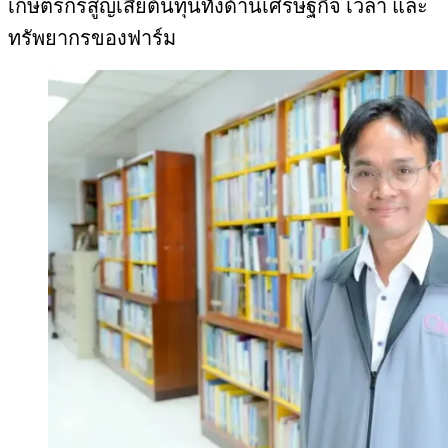
เกษตรกรสูญเสียต้นทุนทั้งด้านเศรษฐกิจ เวลา และ
ทรัพยากรของฟาร์ม