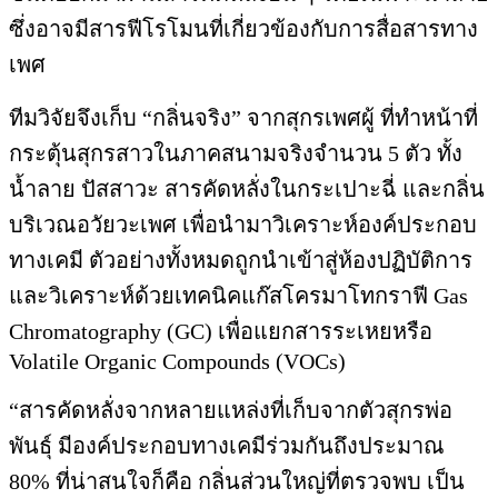
ซึ่งอาจมีสารฟีโรโมนที่เกี่ยวข้องกับการสื่อสารทาง
เพศ
ทีมวิจัยจึงเก็บ “กลิ่นจริง” จากสุกรเพศผู้ ที่ทำหน้าที่
กระตุ้นสุกรสาวในภาคสนามจริงจำนวน 5 ตัว ทั้ง
น้ำลาย ปัสสาวะ สารคัดหลั่งในกระเปาะฉี่ และกลิ่น
บริเวณอวัยวะเพศ เพื่อนำมาวิเคราะห์องค์ประกอบ
ทางเคมี ตัวอย่างทั้งหมดถูกนำเข้าสู่ห้องปฏิบัติการ
และวิเคราะห์ด้วยเทคนิคแก๊สโครมาโทกราฟี Gas
Chromatography (GC) เพื่อแยกสารระเหยหรือ
Volatile Organic Compounds (VOCs)
“สารคัดหลั่งจากหลายแหล่งที่เก็บจากตัวสุกรพ่อ
พันธุ์ มีองค์ประกอบทางเคมีร่วมกันถึงประมาณ
80% ที่น่าสนใจก็คือ กลิ่นส่วนใหญ่ที่ตรวจพบ เป็น