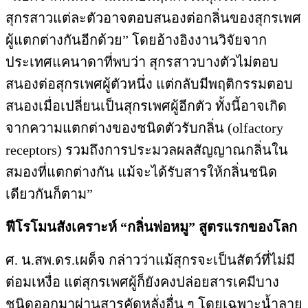
สุกรสาวแต่ละตัวอาจตอบสนองต่อกลิ่นของสุกรเพศ
ผู้แตกต่างกันอีกด้วย” โดยอ้างอิงงานวิจัยจาก
ประเทศแคนาดาที่พบว่า สุกรสาวบางตัวไม่ตอบ
สนองต่อสุกรเพศผู้ตัวหนึ่ง แต่กลับมีพฤติกรรมตอบ
สนองเมื่อเปลี่ยนเป็นสุกรเพศผู้อีกตัว ทั้งนี้อาจเกิด
จากความแตกต่างของชนิดตัวรับกลิ่น (olfactory
receptors) รวมถึงการประมวลผลสัญญาณกลิ่นใน
สมองที่แตกต่างกัน แม้จะได้รับสารให้กลิ่นชนิด
เดียวกันก็ตาม”
ฟีโรโมนสังเคราะห์ “กลิ่นพ่อหมู” สูตรแรกของโลก
ศ. น.สพ.ดร.เผด็จ กล่าวว่าแม้สุกรจะเป็นสัตว์ที่ไม่มี
ต่อมเหงื่อ แต่สุกรเพศผู้ก็ยังคงปล่อยสารเคมีบาง
ชนิดออกมาผ่านสารคัดหลั่งอื่น ๆ โดยเฉพาะน้ำลาย