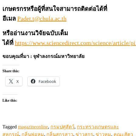
เกษตรกรหรือผู้ที่สนใจสามารถติดต่อได้ที่
อีเมล
Padet.t@chula.ac.th
หรืออ่านงานวิจัยฉบับเต็ม
ได้ที่
https://www.sciencedirect.com/science/article
ขอบคุณที่มา : จุฬาลงกรณ์มหาวิทยาลัย
Share this:
X
Facebook
Like this:
Tagged
magazineonline
,
กรมปศุสัตว์
,
กระทรวงเกษตรและ
สหกรณ์
,
กลิ่นพ่อหมู
,
กลิ่นสุกรสาว
,
ข่าวสุกร
,
ข่าวหมู
,
คณะสัตว