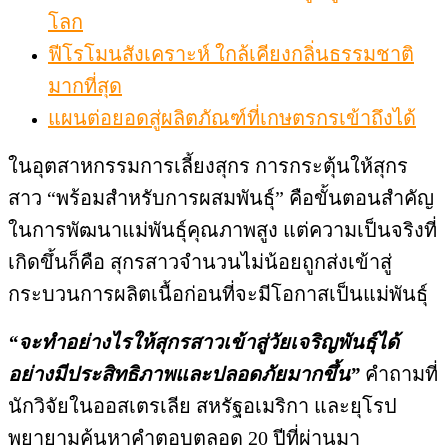
โลก
ฟีโรโมนสังเคราะห์ ใกล้เคียงกลิ่นธรรมชาติ
มากที่สุด
แผนต่อยอดสู่ผลิตภัณฑ์ที่เกษตรกรเข้าถึงได้
ในอุตสาหกรรมการเลี้ยงสุกร การกระตุ้นให้สุกร
สาว “พร้อมสำหรับการผสมพันธุ์” คือขั้นตอนสำคัญ
ในการพัฒนาแม่พันธุ์คุณภาพสูง แต่ความเป็นจริงที่
เกิดขึ้นก็คือ สุกรสาวจำนวนไม่น้อยถูกส่งเข้าสู่
กระบวนการผลิตเนื้อก่อนที่จะมีโอกาสเป็นแม่พันธุ์
“จะทำอย่างไรให้สุกรสาวเข้าสู่วัยเจริญพันธุ์ได้
อย่างมีประสิทธิภาพและปลอดภัยมากขึ้น”
คำถามที่
นักวิจัยในออสเตรเลีย สหรัฐอเมริกา และยุโรป
พยายามค้นหาคำตอบตลอด 20 ปีที่ผ่านมา