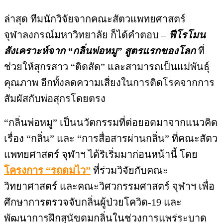
ล่าสุด ทีมนักวิจัยจากคณะสัตวแพทยศาสตร์
จุฬาลงกรณ์มหาวิทยาลัย ก็ได้คำตอบ –
ฟีโรโมน
สังเคราะห์จาก “กลิ่นพ่อหมู” สูตรแรกของโลก
ที่
ช่วยให้สุกรสาว “ติดสัด” และสามารถเป็นแม่พันธุ์
คุณภาพ อีกทั้งลดความเสี่ยงในการติดโรคจากการ
สัมผัสกับพ่อสุกรโดยตรง
“กลิ่นพ่อหมู” เป็นนวัตกรรมที่ต่อยอดมาจากแนวคิด
เรื่อง “กลิ่น” และ “การสื่อสารผ่านกลิ่น” ที่คณะสัตว
แพทยศาสตร์ จุฬาฯ ได้ริเริ่มมาก่อนหน้านี้ โดย
โครงการ “รถดมไว”
ที่ร่วมวิจัยกับคณะ
วิทยาศาสตร์ และคณะวิศวกรรมศาสตร์ จุฬาฯ เพื่อ
ศึกษาการตรวจจับกลิ่นผู้ป่วยโควิด-19 และ
พัฒนาการฝึกสุนัขดมกลิ่นในช่วงการแพร่ระบาด