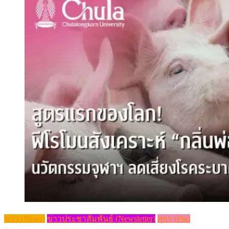
ข่าว (News)
ข่าวประชาสัมพันธ์ (Newsletter)
สุกร (Pig)