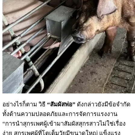
อย่างไรก็ตาม วิธี
“สัมผัสพ่อ”
ดังกล่าวยังมีข้อจำกัด
ทั้งด้านความปลอดภัยและการจัดการแรงงาน
“การนำสุกรเพศผู้เข้ามาสัมผัสสุกรสาวไม่ใช่เรื่อง
ง่าย สุกรเพศผู้ที่โตเต็มวัยมีขนาดใหญ่ แข็งแรง