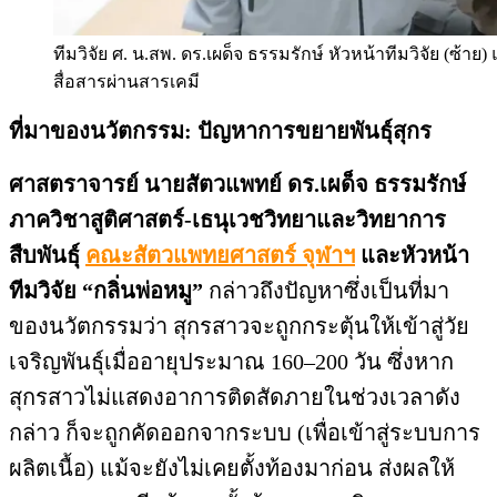
ทีมวิจัย ศ. น.สพ. ดร.เผด็จ ธรรมรักษ์ หัวหน้าทีมวิจัย (ซ้า
สื่อสารผ่านสารเคมี
ที่มาของนวัตกรรม: ปัญหาการขยายพันธุ์สุกร
ศาสตราจารย์ นายสัตวแพทย์ ดร.เผด็จ ธรรมรักษ์
ภาควิชาสูติศาสตร์-เธนุเวชวิทยาและวิทยาการ
สืบพันธุ์
คณะสัตวแพทยศาสตร์ จุฬาฯ
และหัวหน้า
ทีมวิจัย “กลิ่นพ่อหมู”
กล่าวถึงปัญหาซึ่งเป็นที่มา
ของนวัตกรรมว่า สุกรสาวจะถูกกระตุ้นให้เข้าสู่วัย
เจริญพันธุ์เมื่ออายุประมาณ 160–200 วัน ซึ่งหาก
สุกรสาวไม่แสดงอาการติดสัดภายในช่วงเวลาดัง
กล่าว ก็จะถูกคัดออกจากระบบ (เพื่อเข้าสู่ระบบการ
ผลิตเนื้อ) แม้จะยังไม่เคยตั้งท้องมาก่อน ส่งผลให้