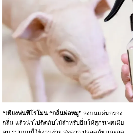
“เพียงพ่นฟีโรโมน “กลิ่นพ่อหมู”
ลงบนแผ่นกรอง
กลิ่น แล้วนำไปติดกับไม้สำหรับยื่นให้สุกรเพศเมีย
ดม รูปแบบนี้ใช้งานง่าย สะดวก ปลอดภัย และลด