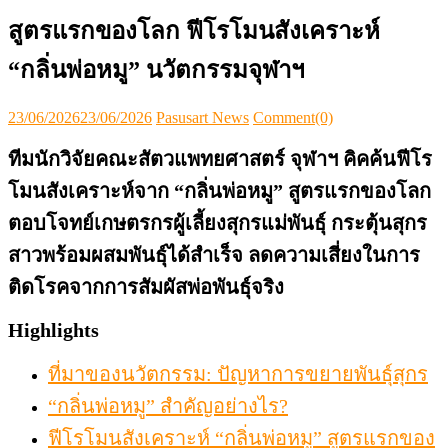
สูตรแรกของโลก ฟีโรโมนสังเคราะห์
“กลิ่นพ่อหมู” นวัตกรรมจุฬาฯ
Posted
Author
23/06/2026
23/06/2026
Pasusart News
Comment(0)
on
ทีมนักวิจัยคณะสัตวแพทยศาสตร์ จุฬาฯ คิคค้นฟีโร
โมนสังเคราะห์จาก “กลิ่นพ่อหมู” สูตรแรกของโลก
ตอบโจทย์เกษตรกรผู้เลี้ยงสุกรแม่พันธุ์ กระตุ้นสุกร
สาวพร้อมผสมพันธุ์ได้สำเร็จ ลดความเสี่ยงในการ
ติดโรคจากการสัมผัสพ่อพันธุ์จริง
Highlights
ที่มาของนวัตกรรม: ปัญหาการขยายพันธุ์สุกร
“กลิ่นพ่อหมู” สำคัญอย่างไร?
ฟีโรโมนสังเคราะห์ “กลิ่นพ่อหมู” สูตรแรกของ