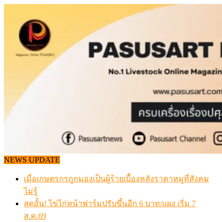
Skip
to
content
NEWS UPDATE
เมื่อเกษตรกรถูกมองเป็นผู้ร้ายเบื้องหลังราคาหมูที่สังคม
ไม่รู้
สุดอั้น! ไข่ไก่หน้าฟาร์มปรับขึ้นอีก 6 บาท/แผง เริ่ม 7
ส.ค.69