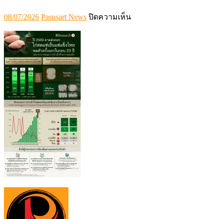
Posted
Author
บน
08/07/2026
Pasusart News
ปิดความเห็น
on
Info486-
Chilled-
Frozen-
Chicken-
2026-
07-
08