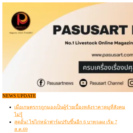
Skip
to
content
NEWS UPDATE
เมื่อเกษตรกรถูกมองเป็นผู้ร้ายเบื้องหลังราคาหมูที่สังคม
ไม่รู้
สุดอั้น! ไข่ไก่หน้าฟาร์มปรับขึ้นอีก 6 บาท/แผง เริ่ม 7
ส.ค.69