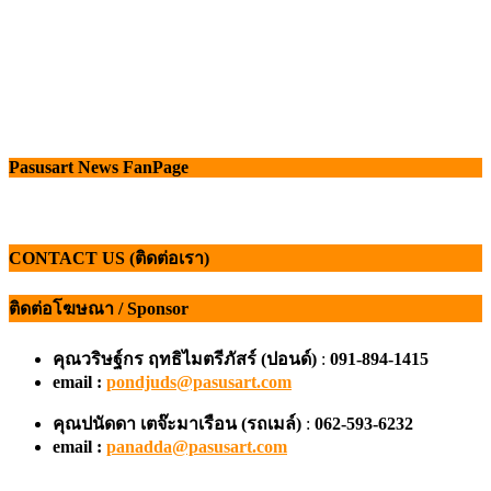
Pasusart News FanPage
CONTACT US (ติดต่อเรา)
ติดต่อโฆษณา / Sponsor
คุณวริษฐ์กร ฤทธิไมตรีภัสร์ (ปอนด์)
:
091-894-1415
email :
pondjuds@pasusart.com
คุณปนัดดา เตจ๊ะมาเรือน
(รถเมล์)
:
062-593-6232
email :
panadda@pasusart.com