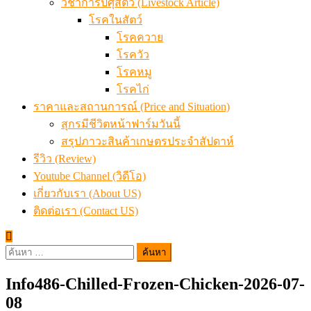
วิชาการปศุสัตว์ (Livestock Article)
โรคในสัตว์
โรคควาย
โรควัว
โรคหมู
โรคไก่
ราคาและสถานการณ์ (Price and Situation)
สุกรมีชีวิตหน้าฟาร์มวันนี้
สรุปภาวะสินค้าเกษตรประจำสัปดาห์
รีวิว (Review)
Youtube Channel (วิดีโอ)
เกี่ยวกับเรา (About US)
ติดต่อเรา (Contact US)
ค้นหา
สำหรับ:
Info486-Chilled-Frozen-Chicken-2026-07-
08