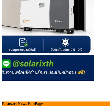
Pasusart News FanPage