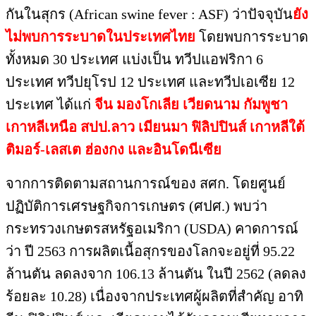
กันในสุกร (African swine fever : ASF) ว่าปัจจุบัน
ยัง
ไม่พบการระบาดในประเทศไทย
โดยพบการระบาด
ทั้งหมด 30 ประเทศ แบ่งเป็น ทวีปแอฟริกา 6
ประเทศ ทวีปยุโรป 12 ประเทศ และทวีปเอเซีย 12
ประเทศ ได้แก่
จีน มองโกเลีย เวียดนาม กัมพูชา
เกาหลีเหนือ สปป.ลาว เมียนมา ฟิลิปปินส์ เกาหลีใต้
ติมอร์-เลสเต ฮ่องกง และอินโดนีเซีย
จากการติดตามสถานการณ์ของ สศก. โดยศูนย์
ปฏิบัติการเศรษฐกิจการเกษตร (ศปศ.) พบว่า
กระทรวงเกษตรสหรัฐอเมริกา (USDA) คาดการณ์
ว่า ปี 2563 การผลิตเนื้อสุกรของโลกจะอยู่ที่ 95.22
ล้านตัน ลดลงจาก 106.13 ล้านตัน ในปี 2562 (ลดลง
ร้อยละ 10.28) เนื่องจากประเทศผู้ผลิตที่สำคัญ อาทิ