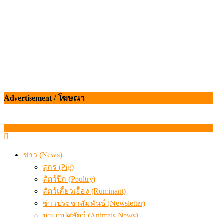
Advertisement / โฆษณา
ข่าว (News)
สุกร (Pig)
สัตว์ปีก (Poultry)
สัตว์เคี้ยวเอื้อง (Ruminant)
ข่าวประชาสัมพันธ์ (Newsletter)
นานาปศุสัตว์ (Animals News)