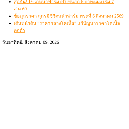
สุดอั้น! ไข่ไก่หน้าฟาร์มปรับขึ้นอีก 6 บาท/แผง เริ่ม 7
ส.ค.69
ข้อมูลราคา สุกรมีชีวิตหน้าฟาร์ม พระที่ 6 สิงหาคม 2569
เดินหน้าดัน “ราคากลางโคเนื้อ” แก้ปัญหาราคาโคเนื้อ
ตกต่ำ
วันอาทิตย์, สิงหาคม 09, 2026