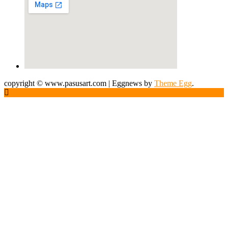
copyright © www.pasusart.com
|
Eggnews by
Theme Egg
.