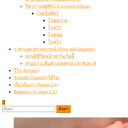
วิชาการปศุสัตว์ (Livestock Article)
โรคในสัตว์
โรคควาย
โรควัว
โรคหมู
โรคไก่
ราคาและสถานการณ์ (Price and Situation)
สุกรมีชีวิตหน้าฟาร์มวันนี้
สรุปภาวะสินค้าเกษตรประจำสัปดาห์
รีวิว (Review)
Youtube Channel (วิดีโอ)
เกี่ยวกับเรา (About US)
ติดต่อเรา (Contact US)
ค้นหา
สำหรับ: