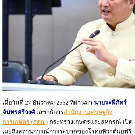
เมื่อวันที่ 27 ธันวาคม 2562 ที่ผ่านมา
นายระพีภัทร์
จันทรศรีวงศ์
เลขาธิการ
สำนักงานเศรษฐกิจ
การเกษตร (สศก.)
กระทรวงเกษตรและสหกรณ์ เปิด
เผยถึงสถานการณ์การระบาดของโรคอหิวาต์แอฟริ