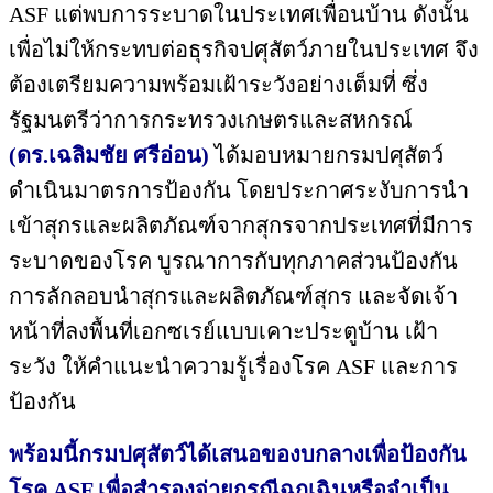
ASF แต่พบการระบาดในประเทศเพื่อนบ้าน ดังนั้น
เพื่อไม่ให้กระทบต่อธุรกิจปศุสัตว์ภายในประเทศ จึง
ต้องเตรียมความพร้อมเฝ้าระวังอย่างเต็มที่ ซึ่ง
รัฐมนตรีว่าการกระทรวงเกษตรและสหกรณ์
(ดร.เฉลิมชัย ศรีอ่อน)
ได้มอบหมายกรมปศุสัตว์
ดำเนินมาตรการป้องกัน โดยประกาศระงับการนำ
เข้าสุกรและผลิตภัณฑ์จากสุกรจากประเทศที่มีการ
ระบาดของโรค บูรณาการกับทุกภาคส่วนป้องกัน
การลักลอบนำสุกรและผลิตภัณฑ์สุกร และจัดเจ้า
หน้าที่ลงพื้นที่เอกซเรย์แบบเคาะประตูบ้าน เฝ้า
ระวัง ให้คำแนะนำความรู้เรื่องโรค ASF และการ
ป้องกัน
พร้อมนี้กรมปศุสัตว์ได้เสนอของบกลางเพื่อป้องกัน
โรค ASF เพื่อสำรองจ่ายกรณีฉุกเฉินหรือจำเป็น