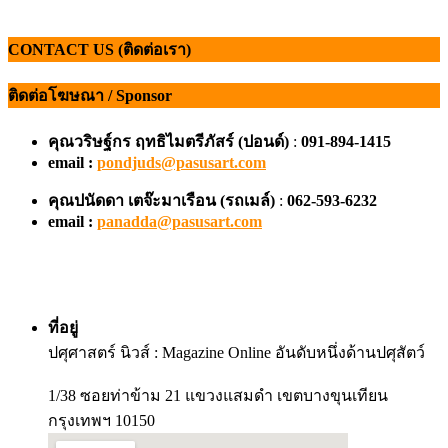
CONTACT US (ติดต่อเรา)
ติดต่อโฆษณา / Sponsor
คุณวริษฐ์กร ฤทธิไมตรีภัสร์ (ปอนด์)
:
091-894-1415
email :
pondjuds@pasusart.com
คุณปนัดดา เตจ๊ะมาเรือน
(รถเมล์)
:
062-593-6232
email :
panadda@pasusart.com
ที่อยู่
ปศุศาสตร์ นิวส์ : Magazine Online อันดับหนึ่งด้านปศุสัตว์
1/38 ซอยท่าข้าม 21 แขวงแสมดำ เขตบางขุนเทียน
กรุงเทพฯ 10150