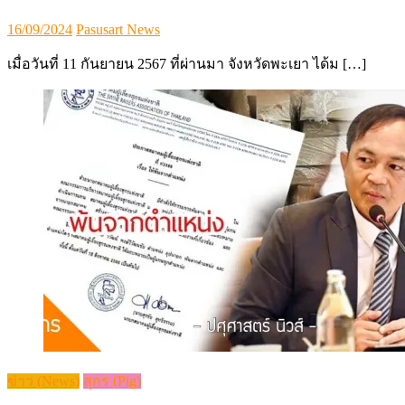
Posted
Author
16/09/2024
Pasusart News
on
เมื่อวันที่ 11 กันยายน 2567 ที่ผ่านมา จังหวัดพะเยา ได้ม […]
ข่าว (News)
สุกร (Pig)