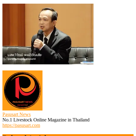
น.สพ.วิวัฒน์
พงษ์
วิวัฒน
ชัย
Pasusart News
No.1 Livestock Online Magazine in Thailand
https://pasusart.com