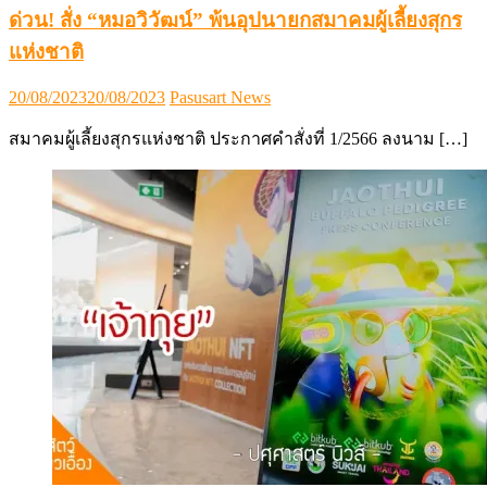
ด่วน! สั่ง “หมอวิวัฒน์” พ้นอุปนายกสมาคมผู้เลี้ยงสุกร
แห่งชาติ
Posted
Author
20/08/2023
20/08/2023
Pasusart News
on
สมาคมผู้เลี้ยงสุกรแห่งชาติ ประกาศคำสั่งที่ 1/2566 ลงนาม […]