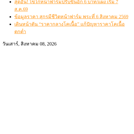
สุดอั้น! ไข่ไก่หน้าฟาร์มปรับขึ้นอีก 6 บาท/แผง เริ่ม 7
ส.ค.69
ข้อมูลราคา สุกรมีชีวิตหน้าฟาร์ม พระที่ 6 สิงหาคม 2569
เดินหน้าดัน “ราคากลางโคเนื้อ” แก้ปัญหาราคาโคเนื้อ
ตกต่ำ
วันเสาร์, สิงหาคม 08, 2026