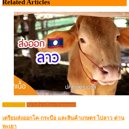
Related Articles
ข่าว (News)
สัตว์เคี้ยวเอื้อง (Ruminant)
เตรียมส่งออกโค-กระบือ และสินค้าเกษตร ไปลาว ด่าน
พะเยา