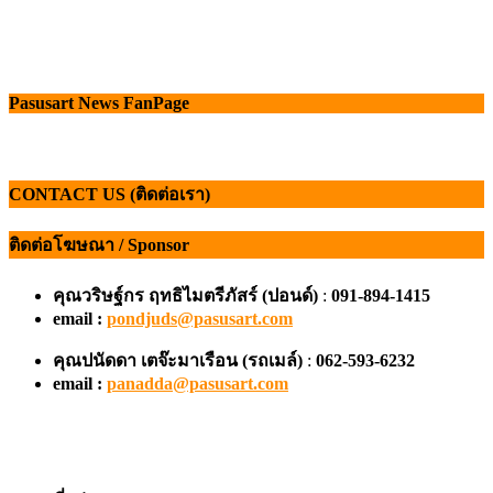
Pasusart News FanPage
CONTACT US (ติดต่อเรา)
ติดต่อโฆษณา / Sponsor
คุณวริษฐ์กร ฤทธิไมตรีภัสร์ (ปอนด์)
:
091-894-1415
email :
pondjuds@pasusart.com
คุณปนัดดา เตจ๊ะมาเรือน
(รถเมล์)
:
062-593-6232
email :
panadda@pasusart.com