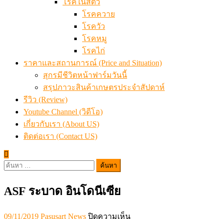
โรคในสัตว์
โรคควาย
โรควัว
โรคหมู
โรคไก่
ราคาและสถานการณ์ (Price and Situation)
สุกรมีชีวิตหน้าฟาร์มวันนี้
สรุปภาวะสินค้าเกษตรประจำสัปดาห์
รีวิว (Review)
Youtube Channel (วิดีโอ)
เกี่ยวกับเรา (About US)
ติดต่อเรา (Contact US)
ค้นหา
สำหรับ:
ASF ระบาด อินโดนีเซีย
Posted
Author
บน
09/11/2019
Pasusart News
ปิดความเห็น