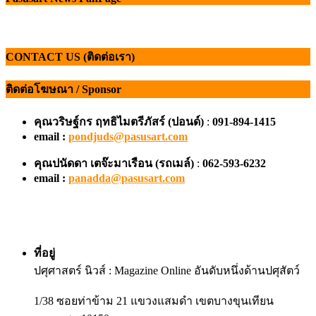
CONTACT US (ติดต่อเรา)
ติดต่อโฆษณา / Sponsor
คุณวริษฐ์กร ฤทธิไมตรีภัสร์ (ปอนด์)
:
091-894-1415
email :
pondjuds@pasusart.com
คุณปนัดดา เตจ๊ะมาเรือน
(รถเมล์)
:
062-593-6232
email :
panadda@pasusart.com
ที่อยู่
ปศุศาสตร์ นิวส์ : Magazine Online อันดับหนึ่งด้านปศุสัตว์
1/38 ซอยท่าข้าม 21 แขวงแสมดำ เขตบางขุนเทียน