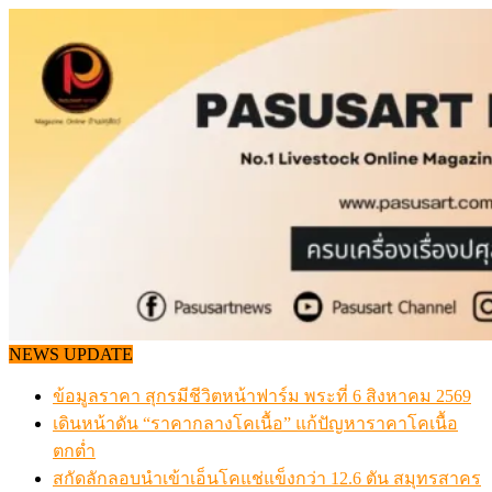
Skip
to
content
NEWS UPDATE
ข้อมูลราคา สุกรมีชีวิตหน้าฟาร์ม พระที่ 6 สิงหาคม 2569
เดินหน้าดัน “ราคากลางโคเนื้อ” แก้ปัญหาราคาโคเนื้อ
ตกต่ำ
สกัดลักลอบนำเข้าเอ็นโคแช่แข็งกว่า 12.6 ตัน สมุทรสาคร