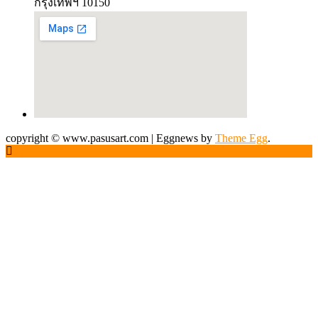
กรุงเทพฯ 10150
copyright © www.pasusart.com
|
Eggnews by
Theme Egg
.