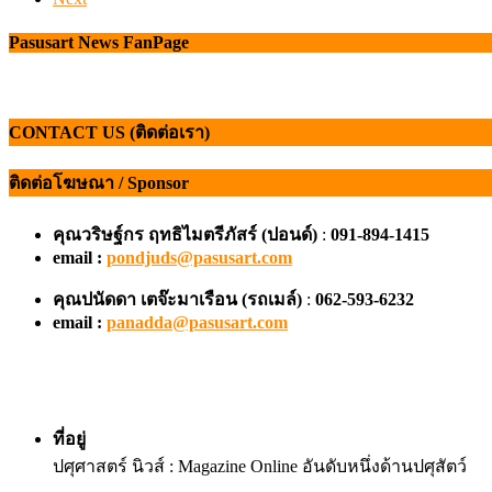
Pasusart News FanPage
CONTACT US (ติดต่อเรา)
ติดต่อโฆษณา / Sponsor
คุณวริษฐ์กร ฤทธิไมตรีภัสร์ (ปอนด์)
:
091-894-1415
email :
pondjuds@pasusart.com
คุณปนัดดา เตจ๊ะมาเรือน
(รถเมล์)
:
062-593-6232
email :
panadda@pasusart.com
ที่อยู่
ปศุศาสตร์ นิวส์ : Magazine Online อันดับหนึ่งด้านปศุสัตว์