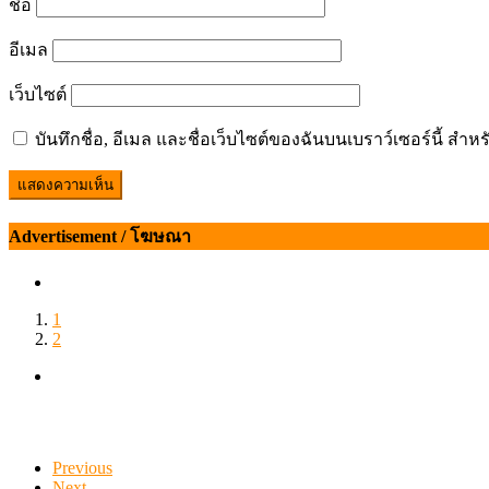
ชื่อ
อีเมล
เว็บไซต์
บันทึกชื่อ, อีเมล และชื่อเว็บไซต์ของฉันบนเบราว์เซอร์นี้ ส
Advertisement / โฆษณา
1
2
Previous
Next