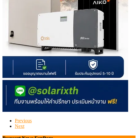
Previous
Next