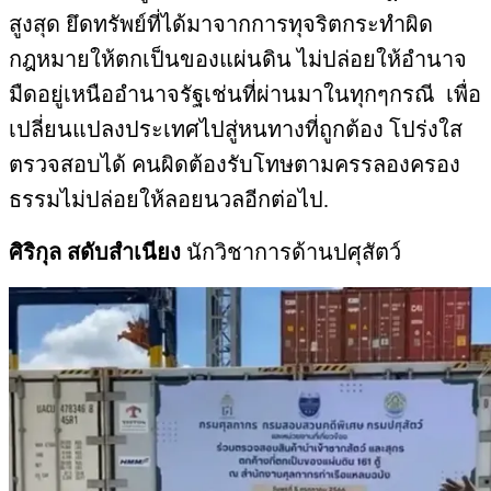
สูงสุด ยึดทรัพย์ที่ได้มาจากการทุจริตกระทำผิด
กฎหมายให้ตกเป็นของแผ่นดิน ไม่ปล่อยให้อำนาจ
มืดอยู่เหนืออำนาจรัฐเช่นที่ผ่านมาในทุกๆกรณี เพื่อ
เปลี่ยนแปลงประเทศไปสู่หนทางที่ถูกต้อง โปร่งใส
ตรวจสอบได้ คนผิดต้องรับโทษตามครรลองครอง
ธรรมไม่ปล่อยให้ลอยนวลอีกต่อไป.
ศิริกุล สดับสำเนียง
นักวิชาการด้านปศุสัตว์