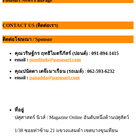
Pasusart News FanPage
CONTACT US (ติดต่อเรา)
ติดต่อโฆษณา / Sponsor
คุณวริษฐ์กร ฤทธิไมตรีภัสร์ (ปอนด์)
:
091-894-1415
email :
pondjuds@pasusart.com
คุณปนัดดา เตจ๊ะมาเรือน
(รถเมล์)
:
062-593-6232
email :
panadda@pasusart.com
ที่อยู่
ปศุศาสตร์ นิวส์ : Magazine Online อันดับหนึ่งด้านปศุสัตว์
1/38 ซอยท่าข้าม 21 แขวงแสมดำ เขตบางขุนเทียน