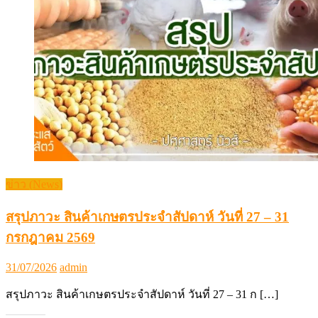
ข่าว (News)
สรุปภาวะ สินค้าเกษตรประจำสัปดาห์ วันที่ 27 – 31
กรกฎาคม 2569
Posted
Author
31/07/2026
admin
on
สรุปภาวะ สินค้าเกษตรประจำสัปดาห์ วันที่ 27 – 31 ก […]