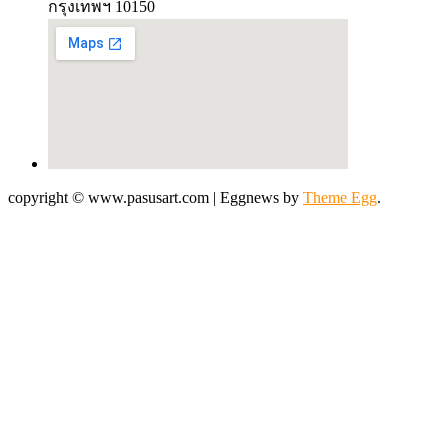
กรุงเทพฯ 10150
copyright © www.pasusart.com
|
Eggnews by
Theme Egg
.