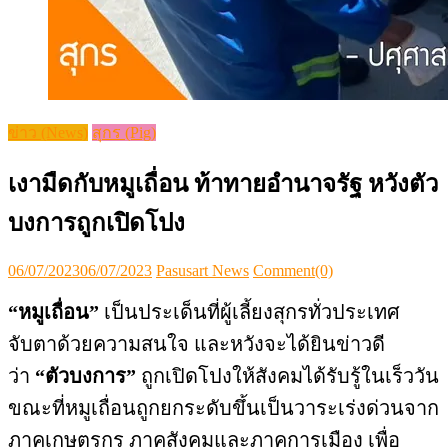
ข่าว (News)
สุกร (Pig)
เงามืดกับหมูเถื่อน ท้าทายอำนาจรัฐ หวังตัว
บงการถูกเปิดโปง
Posted
Author
06/07/2023
06/07/2023
Pasusart News
Comment(0)
on
“หมูเถื่อน”
เป็นประเด็นที่ผู้เลี้ยงสุกรทั่วประเทศ
จับตาด้วยความสนใจ และหวังจะได้ยินข่าวดี
ว่า
“ตัวบงการ”
ถูกเปิดโปงให้สังคมได้รับรู้ในเร็ววัน
ขณะที่หมูเถื่อนถูกยกระดับขึ้นเป็นวาระเร่งด่วนจาก
ภาคเกษตรกร ภาคสังคมและภาคการเมือง เพื่อ