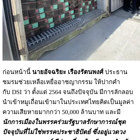
ก่อนหน้านี้
นายอัจฉริยะ เรืองรัตนพงศ์
ประธาน
ชมรมช่วยเหลือเหยื่ออาชญากรรม ให้ปากคำ
กับ DSI ว่า ตั้งแต่ 2564 จนถึงปัจจุบัน มีการลักลอบ
นำเข้าหมูเถื่อนเข้ามาในประเทศไทยคิดเป็นมูลค่า
ความเสียหายมากกว่า 50,000 ล้านบาท และมี
นักการเมืองในพรรคร่วมรัฐบาลรักษาการณ์ชุด
ปัจจุบันที่ไม่ใช่พรรคประชาธิปัตย์
ซึ่งอยู่แวดวง