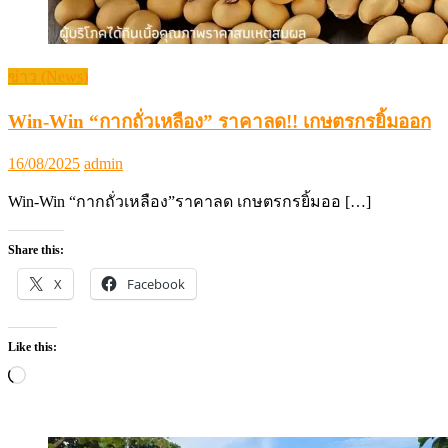
ข่าว (News)
Win-Win “กากถั่วเหลือง” ราคาลด!! เกษตรกรยิ้มออก
Posted
Author
16/08/2025
admin
on
Win-Win “กากถั่วเหลือง”ราคาลด เกษตรกรยิ้มออ […]
Share this:
X
Facebook
Like this:
Loading…