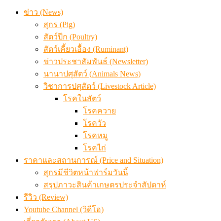
ข่าว (News)
สุกร (Pig)
สัตว์ปีก (Poultry)
สัตว์เคี้ยวเอื้อง (Ruminant)
ข่าวประชาสัมพันธ์ (Newsletter)
นานาปศุสัตว์ (Animals News)
วิชาการปศุสัตว์ (Livestock Article)
โรคในสัตว์
โรคควาย
โรควัว
โรคหมู
โรคไก่
ราคาและสถานการณ์ (Price and Situation)
สุกรมีชีวิตหน้าฟาร์มวันนี้
สรุปภาวะสินค้าเกษตรประจำสัปดาห์
รีวิว (Review)
Youtube Channel (วิดีโอ)