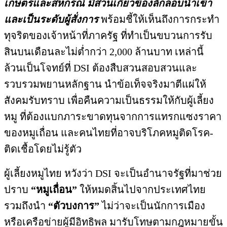
เกษตรและสหกรณ์ มีส่วนเกี่ยวข้องลักลอบนำเข้า
และเป็นระดับผู้สั่งการ
พร้อมชี้ให้เห็นถึงการกระทำ
ทุจริตของเจ้าหน้าที่ภาครัฐ ที่ทำเป็นขบวนการรับ
สินบนเดือนละไม่ต่ำกว่า 2,000 ล้านบาท เหล่านี้
ล้วนเป็นโจทย์ที่ DSI ต้องสืบสวนสอบสวนและ
รวบรวมพยานหลักฐาน นำข้อเท็จจริงมาตีแผ่ให้
สังคมรับทราบ เพื่อคืนความเป็นธรรมให้กับผู้เลี้ยง
หมู ที่ต้องแบกภาระขาดทุนจากการแทรกแซงราคา
ของหมูเถื่อน และคนไทยที่อาจบริโภคหมูติดโรค-
ติดเชื้อโดยไม่รู้ตัว
ผู้เลี้ยงหมูไทย หวังว่า DSI จะเป็นอำนาจรัฐที่มาช่วย
ปราบ
“หมูเถื่อน”
ให้หมดสิ้นไปจากประเทศไทย
รวมถึงนำ
“ตัวบงการ”
ไม่ว่าจะเป็นนักการเมือง
หรือเครือข่ายผู้มีอิทธิพล มารับโทษตามกฎหมายขั้น