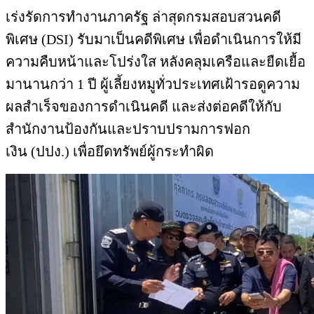
เร่งรัดการทำงานภาครัฐ ล่าสุดกรมสอบสวนคดี
พิเศษ (DSI) รับมาเป็นคดีพิเศษ เพื่อดำเนินการให้มี
ความคืบหน้าและโปร่งใส หลังคลุมเครือและยืดเยื้อ
มานานกว่า 1 ปี ผู้เลี้ยงหมูทั่วประเทศเฝ้ารอดูความ
ผลสำเร็จของการดำเนินคดี และส่งต่อคดีให้กับ
สำนักงานป้องกันและปราบปรามการฟอก
เงิน (ปปง.) เพื่อยึดทรัพย์ผู้กระทำผิด