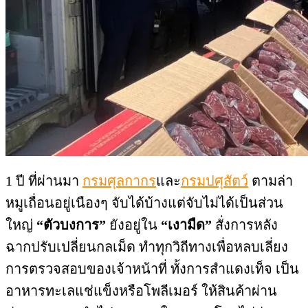
1 ปี ที่ผ่านมา
กรมศุลกากร
และ
กรมปศุสัตว์
ตามล่า
หมูเถื่อนอยู่เนืองๆ จับได้บ้างแต่จับไม่ได้เป็นส่วน
ใหญ่
“ตัวบงการ”
ยังอยู่ใน
“เงามืด”
สั่งการหลัง
ฉากปรับเปลี่ยนกลเม็ด ทำทุกวิถีทางเพื่อหลบเลี่ยง
การตรวจสอบของเจ้าหน้าที่ ทั้งการสำแดงเท็จ เป็น
อาหารทะเลแช่แข็งหรือโพลีเมอร์ ให้สินค้าผ่าน