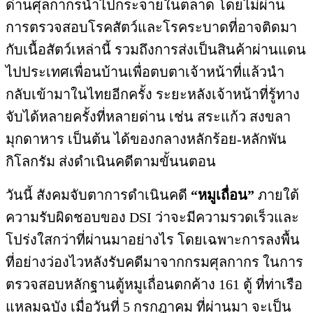
ด่านศุลกากรนำไปกระจายในตลาด โดยไม่ผ่าน
การตรวจสอบโรคสัตว์และโรคระบาดที่อาจติดมา
กับเนื้อสัตว์เหล่านี้ รวมถึงการส่งเป็นสินค้าผ่านแดน
ไปประเทศเพื่อนบ้านเพื่อตบตาเจ้าหน้าที่แล้วนำ
กลับเข้ามาในไทยอีกครั้ง ระยะหลังเจ้าหน้าที่รู้ทาง
จับได้หลายครั้งที่หลายด่าน เช่น สระแก้ว สงขลา
มุกดาหาร เป็นต้น ได้ของกลางหลักร้อย-หลักพัน
กิโลกรัม ส่งดำเนินคดีตามขั้นนตอน
วันนี้ สังคมจับตาการดำเนินคดี
“หมูเถื่อน”
ภายใต้
ความรับผิดชอบของ DSI ว่าจะมีความรวดเร็วและ
โปร่งใสกว่าที่ผ่านมาอย่างไร โดยเฉพาะการลงพื้น
ที่อย่างว่องไวหลังรับคดีมาจากกรมศุลกากร ในการ
ตรวจสอบหลักฐานตู้หมูเถื่อนตกค้าง 161 ตู้ ที่ท่าเรือ
แหลมฉบัง เมื่อวันที่ 5 กรกฎาคม ที่ผ่านมา จะเป็น