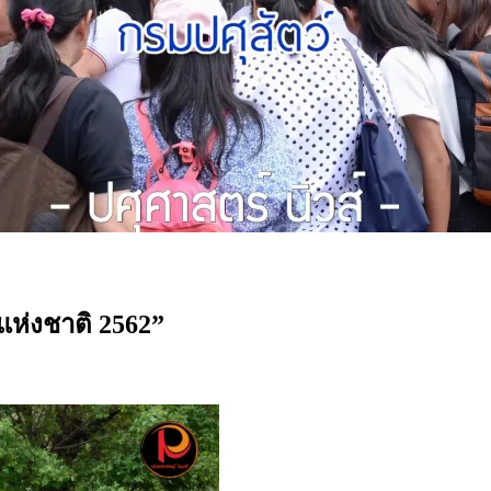
แห่งชาติ 2562”