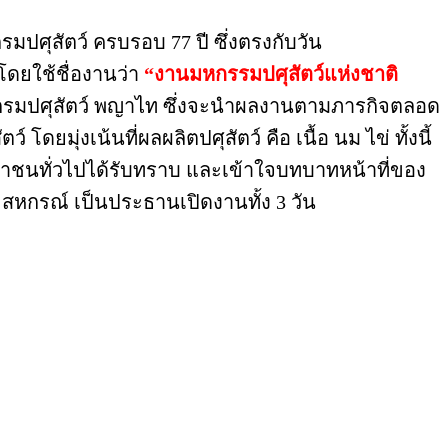
ปศุสัตว์ ครบรอบ 77 ปี ซึ่งตรงกับวัน
 โดยใช้ชื่องานว่า
“งานมหกรรมปศุสัตว์แห่งชาติ
รมปศุสัตว์ พญาไท ซึ่งจะนำผลงานตามภารกิจตลอด
ยมุ่งเน้นที่ผลผลิตปศุสัตว์ คือ เนื้อ นม ไข่ ทั้งนี้
าชนทั่วไปได้รับทราบ และเข้าใจบทบาทหน้าที่ของ
หกรณ์ เป็นประธานเปิดงานทั้ง 3 วัน