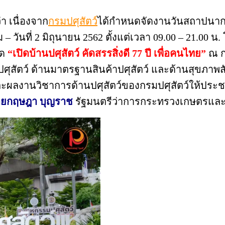
า เนื่องจาก
กรมปศุสัตว์
ได้กำหนดจัดงานวันสถาปนากรม
 วันที่ 2 มิถุนายน 2562 ตั้งแต่เวลา 09.00 – 21.00 น.
ด
“เปิดบ้านปศุสัตว์ คัดสรรสิ่งดี 77 ปี เพื่อคนไทย”
ณ ก
สัตว์ ด้านมาตรฐานสินค้าปศุสัตว์ และด้านสุขภาพสัตว์ โด
ะผลงานวิชาการด้านปศุสัตว์ของกรมปศุสัตว์ให้ประช
ยกฤษฎา บุญราช
รัฐมนตรีว่าการกระทรวงเกษตรและส