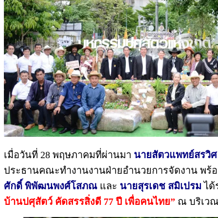
เมื่อวันที่ 28 พฤษภาคมที่ผ่านมา
นายสัตวแพทย์สรวิศ
ประธานคณะทำงานงานฝ่ายอำนวยการจัดงาน พร้อมด้ว
ศักดิ์ พิพัฒนพงศ์โสภณ
และ
นายสุรเดช สมิเปรม
ได้
บ้านปศุสัตว์ คัดสรรสิ่งดี 77 ปี เพื่อคนไทย”
ณ บริเวณ