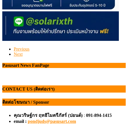
Previous
Next
Pasusart News FanPage
CONTACT US (ติดต่อเรา)
ติดต่อโฆษณา / Sponsor
คุณวริษฐ์กร ฤทธิไมตรีภัสร์ (ปอนด์)
:
091-894-1415
email :
pondjuds@pasusart.com