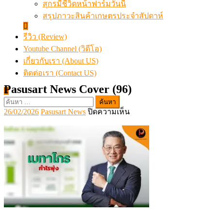
สุกรมีชีวิตหน้าฟาร์มวันนี้
สรุปภาวะสินค้าเกษตรประจำสัปดาห์
รีวิว (Review)
Youtube Channel (วิดีโอ)
เกี่ยวกับเรา (About US)
ติดต่อเรา (Contact US)
Pasusart News Cover (96)
ค้นหา
Posted
Author
บน
26/02/2026
Pasusart News
ปิดความเห็น
สำหรับ:
on
Pasusart
News
Cover
(96)