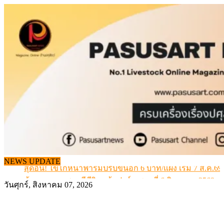
Skip
to
content
สกัดลักลอบนำเข้าเอ็นโคแช่แข็งกว่า 12.6 ตัน สมุทรสาคร
เมื่อเกษตรกรถูกมองเป็นผู้ร้ายเบื้องหลังราคาหมูที่สังคมไม่รู
NEWS UPDATE
สุดอั้น! ไข่ไก่หน้าฟาร์มปรับขึ้นอีก 6 บาท/แผง เริ่ม 7 ส.ค.69
ข้อมูลราคา สุกรมีชีวิตหน้าฟาร์ม พระที่ 6 สิงหาคม 2569
วันศุกร์, สิงหาคม 07, 2026
เดินหน้าดัน “ราคากลางโคเนื้อ” แก้ปัญหาราคาโคเนื้อตกต
สกัดลักลอบนำเข้าเอ็นโคแช่แข็งกว่า 12.6 ตัน สมุทรสาคร
เมื่อเกษตรกรถูกมองเป็นผู้ร้ายเบื้องหลังราคาหมูที่สังคมไม่รู