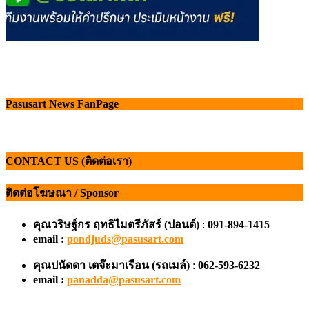
Pasusart News FanPage
CONTACT US (ติดต่อเรา)
ติดต่อโฆษณา / Sponsor
คุณวริษฐ์กร ฤทธิไมตรีภัสร์ (ปอนด์)
:
091-894-1415
email :
pondjuds@pasusart.com
คุณปนัดดา เตจ๊ะมาเรือน
(รถเมล์)
:
062-593-6232
email :
panadda@pasusart.com