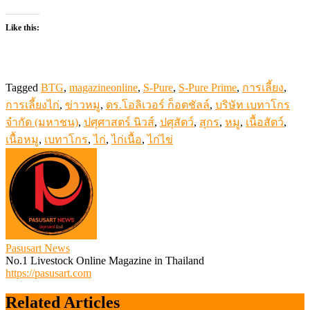
Like this:
Tagged
BTG
,
magazineonline
,
S-Pure
,
S-Pure Prime
,
การเลี้ยง
,
การเลี้ยงไก่
,
ข่าวหมู
,
ดร.โอลิเวอร์ ก็อตชัลล์
,
บริษัท เบทาโกร
จำกัด (มหาชน)
,
ปศุศาสตร์ นิวส์
,
ปศุสัตว์
,
สุกร
,
หมู
,
เนื้อสัตว์
,
เนื้อหมู
,
เบทาโกร
,
ไก่
,
ไก่เนื้อ
,
ไก่ไข่
Pasusart News
No.1 Livestock Online Magazine in Thailand
https://pasusart.com
Related Articles