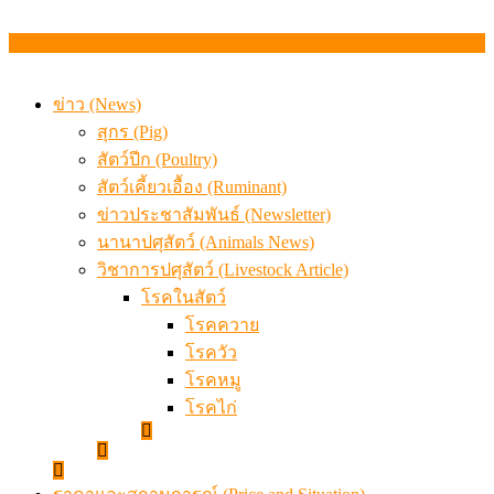
ข่าว (News)
สุกร (Pig)
สัตว์ปีก (Poultry)
สัตว์เคี้ยวเอื้อง (Ruminant)
ข่าวประชาสัมพันธ์ (Newsletter)
นานาปศุสัตว์ (Animals News)
วิชาการปศุสัตว์ (Livestock Article)
โรคในสัตว์
โรคควาย
โรควัว
โรคหมู
โรคไก่