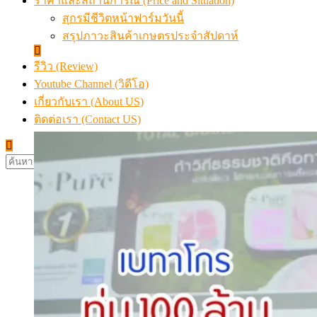
ราคาและสถานการณ์ (Price and Situation)
สุกรมีชีวิตหน้าฟาร์มวันนี้
สรุปภาวะสินค้าเกษตรประจำสัปดาห์
รีวิว (Review)
Youtube Channel (วิดีโอ)
เกี่ยวกับเรา (About US)
ติดต่อเรา (Contact US)
ค้นหา
สำหรับ: