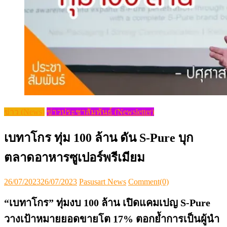
ข่าว (News)
ข่าวประชาสัมพันธ์ (Newsletter)
เบทาโกร ทุ่ม 100 ล้าน ดัน S-Pure บุก
ตลาดอาหารซูเปอร์พรีเมียม
Posted
Author
26/07/2023
26/07/2023
Pasusart News
Comment(0)
on
“เบทาโกร” ทุ่มงบ
100 ล้าน เปิดแคมเปญ S-Pure
วางเป้าหมายยอดขายโต 17%
ตอกย้ำการเป็นผู้นำ