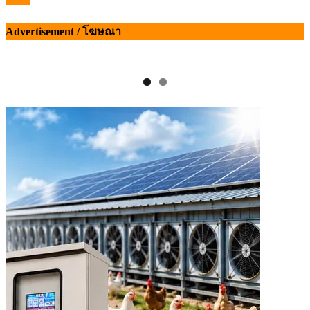
Advertisement / โฆษณา