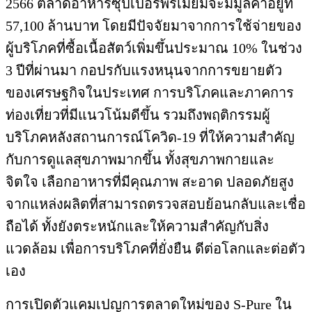
2566 ตลาดอาหารซุปเปอร์พรีเมี่ยมจะมีมูลค่าอยู่ที่
57,100 ล้านบาท โดยมีปัจจัยมาจากการใช้จ่ายของ
ผู้บริโภคที่ซื้อเนื้อสัตว์เพิ่มขึ้นประมาณ 10% ในช่วง
3 ปีที่ผ่านมา กอปรกับแรงหนุนจากการขยายตัว
ของเศรษฐกิจในประเทศ
การบริโภคและภาคการ
ท่องเที่ยวที่มีแนวโน้มดีขึ้น รวมถึงพฤติกรรมผู้
บริโภคหลังสถานการณ์โควิด-19 ที่ให้ความสำคัญ
กับการดูแลสุขภาพมากขึ้น ทั้งสุขภาพกายและ
จิตใจ เลือกอาหารที่มีคุณภาพ สะอาด ปลอดภัยสูง
จากแหล่งผลิตที่สามารถตรวจสอบย้อนกลับและเชื่อ
ถือได้ ทั้งยังตระหนักและให้ความสำคัญกับสิ่ง
แวดล้อม เพื่อการบริโภคที่ยั่งยืน ดีต่อโลกและต่อตัว
เอง
การเปิดตัวแคมเปญการตลาดใหม่ของ S-Pure ใน