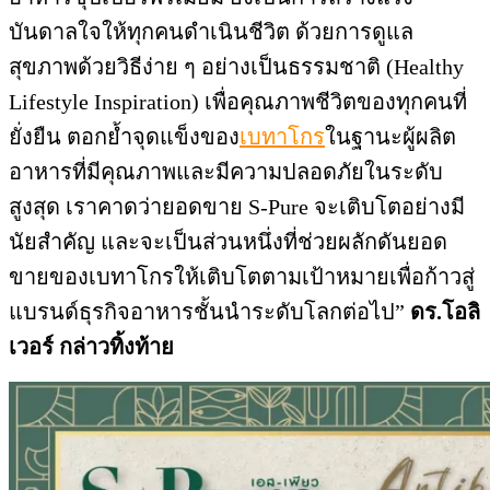
บันดาลใจให้ทุกคนดำเนินชีวิต ด้วยการดูแล
สุขภาพด้วยวิธีง่าย ๆ อย่างเป็นธรรมชาติ (Healthy
Lifestyle Inspiration) เพื่อคุณภาพชีวิตของทุกคนที่
ยั่งยืน ตอกย้ำจุดแข็งของ
เบทาโกร
ในฐานะผู้ผลิต
อาหารที่มีคุณภาพและมีความปลอดภัยในระดับ
สูงสุด เราคาดว่ายอดขาย S-Pure จะเติบโตอย่างมี
นัยสำคัญ และจะเป็นส่วนหนึ่งที่ช่วยผลักดันยอด
ขายของเบทาโกรให้เติบโตตามเป้าหมายเพื่อก้าวสู่
แบรนด์ธุรกิจอาหารชั้นนำระดับโลกต่อไป”
ดร.โอลิ
เวอร์ กล่าวทิ้งท้าย