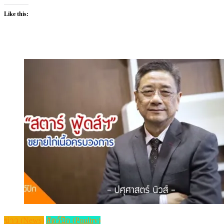
Like this:
ข่าว (News)
สัตว์ปีก (Poultry)