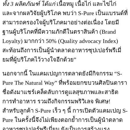
ทั้ง 3 ผลิตภัณฑ์ ได้แก่
เนื้อหมู เนื้อไก่ และไข่ไก่
และจากผลวิจัยผู้บริโภค พบว่า S-Pure เป็นแบรนด์ที่
สามารถครองใจผู้บริโภคมาอย่างต่อเนื่อง โดยมี
ฐานผู้บริโภคที่มีความภักดีในตราสินค้า (Brand
Loyalty) มากกว่า 50% (Quality advocacy Index)
สะท้อนถึงการเป็นผู้นำตลาดอาหารซุปเปอร์พรีเมี่
ยมที่ผู้บริโภคไว้วางใจอีกด้วย”
นอกจากนี้ ในแคมเปญการตลาดยังมีกิจกรรม “S-
Pure The Natural Way” ที่พร้อมยกขบวนศิลปินดารา
ชื่อดังมาแชร์เคล็ดลับการดูแลสุขภาพและสาธิต
การทำอาหาร รวมถึงกิจกรรมพริวิเลจ พิเศษ!
สำหรับลูกค้า S-Pure เร็ว ๆ นี้ การเปิดตัวแคมเปญ S-
Pure ในครั้งนี้จึงไม่เพียงตอกย้ำการเป็นผู้นำตลาด
อาหารซุปเปอร์พรีเมี่ยม ยังเป็นการสร้างแรง