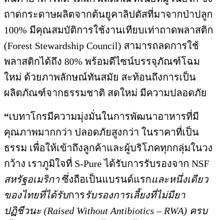
ถาดกระดาษผลิตจากต้นยูคาลิปตัสที่มาจากป่าปลูก
100% มีคุณสมบัติการใช้งานเทียบเท่าถาดพลาสติก
(Forest Stewardship Council) สามารถลดการใช้
พลาสติกได้ถึง 80% พร้อมดีไซน์บรรจุภัณฑ์โฉม
ใหม่ ด้วยภาพลักษณ์ทันสมัย สะท้อนถึงการเป็น
ผลิตภัณฑ์จากธรรมชาติ สดใหม่ มีความปลอดภัย
“
เบทาโกรมีความมุ่งมั่นในการพัฒนาอาหารที่มี
คุณภาพมากกว่า ปลอดภัยสูงกว่า ในราคาที่เป็น
ธรรม เพื่อให้เข้าถึงลูกค้าและผู้บริโภคทุกกลุ่มในวง
กว้าง เราภูมิใจที่ S-Pure ได้รับการรับรองจาก NSF
สหรัฐอเมริกา
ซึ่งถือเป็นแบรนด์แรก
และหนึ่งเดียว
ของไทยที่ได้รับ
การ
รับรองการเลี้ยงที่ไม่มียา
ปฏิชีวนะ (
Raised Without Antibiotics – RWA) ครบ