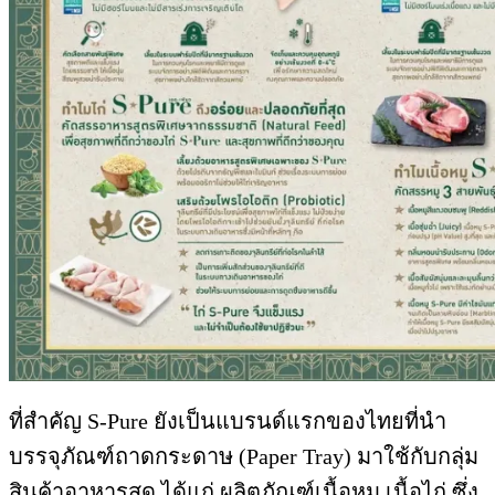
ที่สำคัญ S-Pure ยังเป็นแบรนด์แรกของไทยที่นำ
บรรจุภัณฑ์ถาดกระดาษ (Paper Tray) มาใช้กับกลุ่ม
สินค้าอาหารสด ได้แก่ ผลิตภัณฑ์เนื้อหมู เนื้อไก่ ซึ่ง