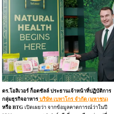
ดร.โอลิเวอร์ ก็อตชัลล์ ประธานเจ้าหน้าที่ปฏิบัติการ
กลุ่มธุรกิจอาหาร
บริษัท เบทาโกร จำกัด (มหาชน)
หรือ
BTG
เปิดเผยว่า จากข้อมูลคาดการณ์ว่าในปี