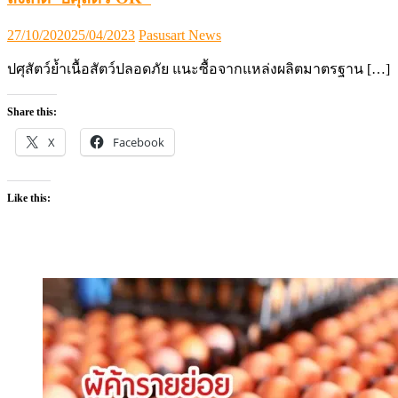
Posted
Author
27/10/2020
25/04/2023
Pasusart News
on
ปศุสัตว์ย้ำเนื้อสัตว์ปลอดภัย แนะซื้อจากแหล่งผลิตมาตรฐาน […]
Share this:
X
Facebook
Like this: