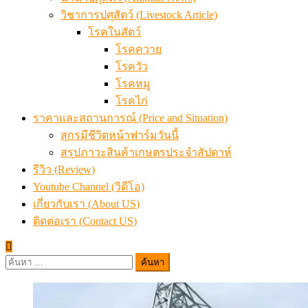
วิชาการปศุสัตว์ (Livestock Article)
โรคในสัตว์
โรคควาย
โรควัว
โรคหมู
โรคไก่
ราคาและสถานการณ์ (Price and Situation)
สุกรมีชีวิตหน้าฟาร์มวันนี้
สรุปภาวะสินค้าเกษตรประจำสัปดาห์
รีวิว (Review)
Youtube Channel (วิดีโอ)
เกี่ยวกับเรา (About US)
ติดต่อเรา (Contact US)
ค้นหา
สำหรับ: