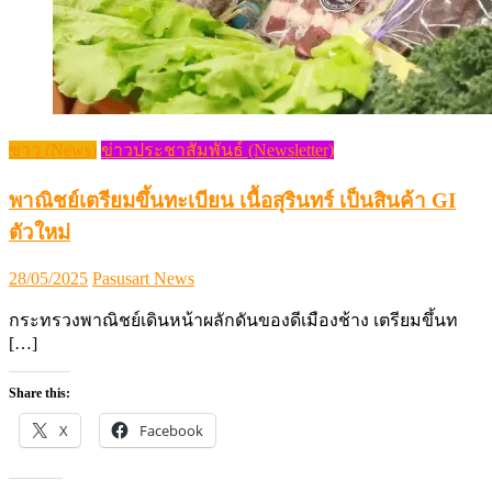
ข่าว (News)
ข่าวประชาสัมพันธ์ (Newsletter)
พาณิชย์เตรียมขึ้นทะเบียน เนื้อสุรินทร์ เป็นสินค้า GI
ตัวใหม่
Posted
Author
28/05/2025
Pasusart News
on
กระทรวงพาณิชย์เดินหน้าผลักดันของดีเมืองช้าง เตรียมขึ้นท
[…]
Share this:
X
Facebook