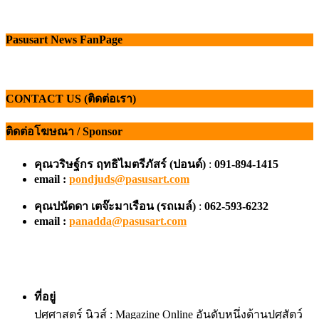
Pasusart News FanPage
CONTACT US (ติดต่อเรา)
ติดต่อโฆษณา / Sponsor
คุณวริษฐ์กร ฤทธิไมตรีภัสร์ (ปอนด์)
:
091-894-1415
email :
pondjuds@pasusart.com
คุณปนัดดา เตจ๊ะมาเรือน
(รถเมล์)
:
062-593-6232
email :
panadda@pasusart.com
ที่อยู่
ปศุศาสตร์ นิวส์ : Magazine Online อันดับหนึ่งด้านปศุสัตว์