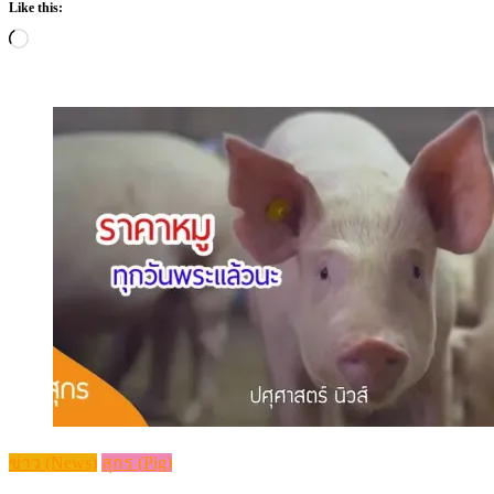
Like this:
Loading…
ข่าว (News)
สุกร (Pig)