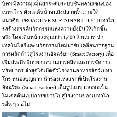
ษัทฯ มีความมุ่งมั่นยกระดับระบบซัพพลายเชนของ
เบทาโกร ตั้งแต่ต้นน้ำจนถึงปลายน้ำ ภายใต้
แนวคิด ‘PROACTIVE SUSTAINABILITY’ เบทาโก
รสร้างสรรค์นวัตกรรมแห่งความยั่งยืนให้เกิดขึ้น
จริง โดยเดินหน้าลงทุนกว่า 1,400 ล้านบาท นำ
เทคโนโลยีและนวัตกรรมใหม่มาขับเคลื่อนรากฐาน
การผลิตก้าวสู่โรงงานอัจฉริยะ (Smart Factory) เพื่อ
เพิ่มประสิทธิภาพกระบวนการผลิตและการจัดการ
ทรัพยากร ล่าสุดได้เปิดตัวโรงงานอาหารสัตว์เบทา
โกร หนองบุญมาก นำร่องแห่งแรกที่เป็นโรงงาน
อัจฉริยะ (Smart Factory) เต็มรูปแบบ และจะเป็น
โมเดลต้นแบบการขยายไปสู่โรงงานของเบทาโก
รอื่น ๆ ต่อไป