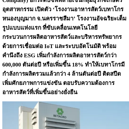
Company
)
ยกระดับซัพพลายเชนกลุ่มธุรกิจเกษตร
อุตสาหกรรม เปิดตัว
‘
โรงงานอาหารสัตว์เบทาโกร
หนองบุญมาก จ.นครราชสีมา
’
โรงงานอัจฉริยะเต็ม
รูปแบบแห่งแรก ที่ขับเคลื่อนเทคโนโลยี
กระบวนการผลิตอาหารสัตว์และบริหารทรัพยากร
ด้วยการเชื่อมต่อ
IoT และระบบอัตโนมัติ พร้อม
คำนึงถึง ESG เพิ่มกำลังการผลิตอาหารสัตว์กว่า
600,000 ตันต่อปี หรือเพิ่มขึ้น 18
%
ทำให้เบทาโกรมี
กำลังการผลิตรวมแล้วกว่า
4 ล้านตันต่อปี ติดสปีด
เพิ่มศักยภาพการแข่งขัน ตอบรับ
ความต้องการ
อาหารสัตว์ที่เพิ่มขึ้นอย่างยั่งยืน