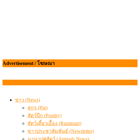
Advertisement / โฆษณา
ข่าว (News)
สุกร (Pig)
สัตว์ปีก (Poultry)
สัตว์เคี้ยวเอื้อง (Ruminant)
ข่าวประชาสัมพันธ์ (Newsletter)
นานาปศุสัตว์ (Animals News)