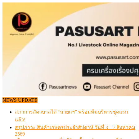
Skip
to
content
NEWS UPDATE
สภาการสัตวบาลได้ “นายกฯ” พร้อมทีมบริหารชุดแรก
แล้ว!
สรุปภาวะ สินค้าเกษตรประจำสัปดาห์ วันที่ 3 – 7 สิงหาคม
2569