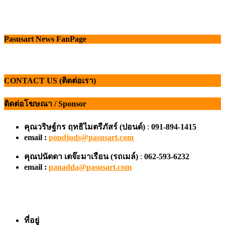
Pasusart News FanPage
CONTACT US (ติดต่อเรา)
ติดต่อโฆษณา / Sponsor
คุณวริษฐ์กร ฤทธิไมตรีภัสร์ (ปอนด์)
:
091-894-1415
email :
pondjuds@pasusart.com
คุณปนัดดา เตจ๊ะมาเรือน
(รถเมล์)
:
062-593-6232
email :
panadda@pasusart.com
ที่อยู่