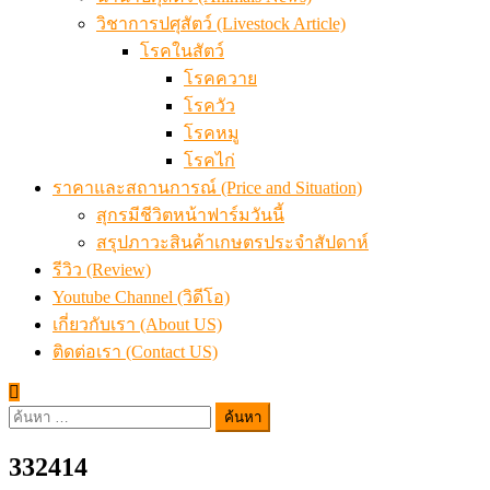
วิชาการปศุสัตว์ (Livestock Article)
โรคในสัตว์
โรคควาย
โรควัว
โรคหมู
โรคไก่
ราคาและสถานการณ์ (Price and Situation)
สุกรมีชีวิตหน้าฟาร์มวันนี้
สรุปภาวะสินค้าเกษตรประจำสัปดาห์
รีวิว (Review)
Youtube Channel (วิดีโอ)
เกี่ยวกับเรา (About US)
ติดต่อเรา (Contact US)
ค้นหา
สำหรับ:
332414