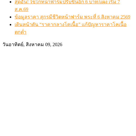
สุดอั้น! ไข่ไก่หน้าฟาร์มปรับขึ้นอีก 6 บาท/แผง เริ่ม 7
ส.ค.69
ข้อมูลราคา สุกรมีชีวิตหน้าฟาร์ม พระที่ 6 สิงหาคม 2569
เดินหน้าดัน “ราคากลางโคเนื้อ” แก้ปัญหาราคาโคเนื้อ
ตกต่ำ
วันอาทิตย์, สิงหาคม 09, 2026