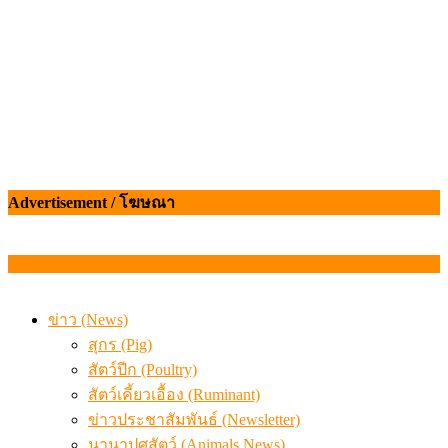
Advertisement / โฆษณา
ข่าว (News)
สุกร (Pig)
สัตว์ปีก (Poultry)
สัตว์เคี้ยวเอื้อง (Ruminant)
ข่าวประชาสัมพันธ์ (Newsletter)
นานาปศุสัตว์ (Animals News)