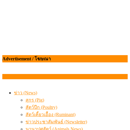
Advertisement / โฆษณา
ข่าว (News)
สุกร (Pig)
สัตว์ปีก (Poultry)
สัตว์เคี้ยวเอื้อง (Ruminant)
ข่าวประชาสัมพันธ์ (Newsletter)
นานาปศุสัตว์ (Animals News)