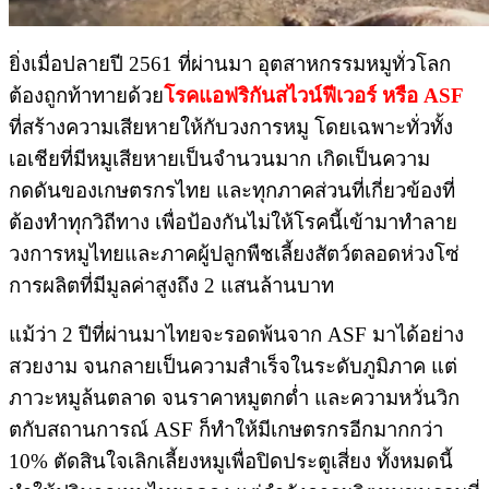
ยิ่งเมื่อปลายปี 2561 ที่ผ่านมา อุตสาหกรรมหมูทั่วโลก
ต้องถูกท้าทายด้วย
โรคแอฟริกันสไวน์ฟีเวอร์ หรือ ASF
ที่สร้างความเสียหายให้กับวงการหมู โดยเฉพาะทั่วทั้ง
เอเชียที่มีหมูเสียหายเป็นจำนวนมาก เกิดเป็นความ
กดดันของเกษตรกรไทย และทุกภาคส่วนที่เกี่ยวข้องที่
ต้องทำทุกวิถีทาง เพื่อป้องกันไม่ให้โรคนี้เข้ามาทำลาย
วงการหมูไทยและภาคผู้ปลูกพืชเลี้ยงสัตว์ตลอดห่วงโซ่
การผลิตที่มีมูลค่าสูงถึง 2 แสนล้านบาท
แม้ว่า 2 ปีที่ผ่านมาไทยจะรอดพ้นจาก ASF มาได้อย่าง
สวยงาม จนกลายเป็นความสำเร็จในระดับภูมิภาค แต่
ภาวะหมูล้นตลาด จนราคาหมูตกต่ำ และความหวั่นวิก
ตกับสถานการณ์ ASF ก็ทำให้มีเกษตรกรอีกมากกว่า
10% ตัดสินใจเลิกเลี้ยงหมูเพื่อปิดประตูเสี่ยง ทั้งหมดนี้