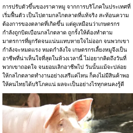
การปรับตัวขึ้นของราคาหมู จากการบริโภคในประเทศที่
เริ่มฟื้นตัว เป็นไปตามกลไกตลาดที่แท้จริง สะท้อนความ
ต้องการของตลาดที่เกิดขึ้น แต่ดูเหมือนว่าเกษตรกร
กำลังถูกบิดเบือนกลไกตลาด ถูกรั้งให้ต้องทำตาม
มาตรการที่ผูกรัดจนแน่นแทบหายใจไม่ออก จนพวกเขา
กำลังจะหมดแรง หมดกำลังใจ เกษตรกรเลี้ยงหมูจึงเป็น
อาชีพที่น่าเห็นใจที่สุดในห้วงเวลานี้ ไม่อยากคิดถึงวันที่
พวกเขาถอดใจ จนยอมเลิกอาชีพไป วันนั้นแม้จะปล่อย
ให้กลไกตลาดทำงานอย่างเสรีแค่ไหน ก็คงไม่มีสินค้าพอ
ให้คนไทยได้บริโภคแน่ ผลจะเป็นอย่างไรทุกคนคงรู้ดี