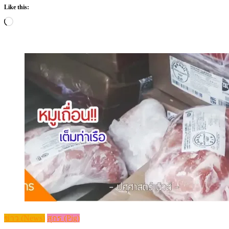
Like this:
Loading…
ข่าว (News)
สุกร (Pig)