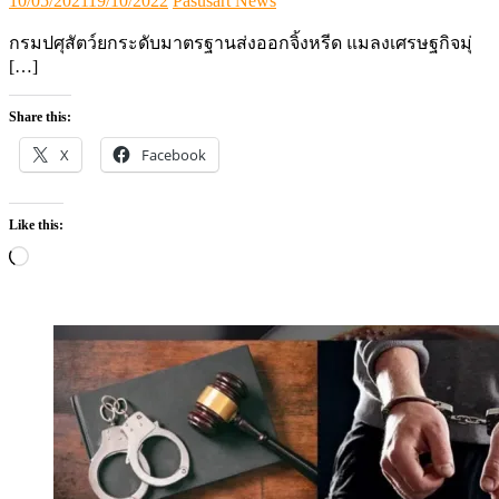
10/05/2021
19/10/2022
Pasusart News
on
กรมปศุสัตว์ยกระดับมาตรฐานส่งออกจิ้งหรีด แมลงเศรษฐกิจมุ่
[…]
Share this:
X
Facebook
Like this:
Loading…