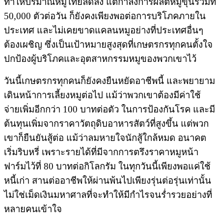
ทำให้ปริมาณหมูไทยลดลง แต่กำลังการผลิตหมูขุนรวมที่
50,000 ตัวต่อวัน ก็ยังคงเพียงพอต่อการบริโภคภายใน
ประเทศ และไม่เคยขาดแคลนหมูอย่างที่ประเทศอื่นๆ
ต้องเผชิญ ซึ่งเป็นเป้าหมายสูงสุดที่เกษตรกรทุกคนตั้งใจ
ปกป้องผู้บริโภคและอุตสาหกรรมหมูของพวกเขาไว้
วันนี้เกษตรกรทุกคนก็ยังคงยืนหยัดอาชีพนี้ และพยายาม
เดินหน้าการเลี้ยงหมูต่อไป แม้ว่าพวกเขาต้องมีค่าใช้
จ่ายเพิ่มอีกกว่า 100 บาทต่อตัว ในการป้องกันโรค และมี
ต้นทุนเพิ่มจากราคาวัตถุดิบอาหารสัตว์ที่สูงขึ้น แต่พวก
เขาก็ยืนยันสู้ต่อ แม้ว่าลมหายใจนักสู้ใกล้หมด อนาคต
เริ่มริบหรี่ เพราะรายได้ที่มีจากการตรึงราคาหมูหน้า
ฟาร์มไว้ที่ 80 บาทต่อกิโลกรัม ในทุกวันนี้เพียงพอแค่ใช้
หนี้เก่า สานต่ออาชีพให้ผ่านพ้นไปเพียงรุ่นต่อรุ่นเท่านั้น
ไม่ใช่เม็ดเงินมหาศาลที่จะทำให้มีกำไรจนร่ำรวยอย่างที่
หลายคนเข้าใจ