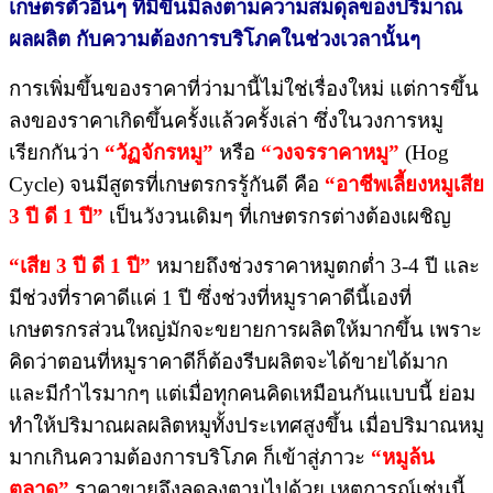
เกษตรตัวอื่นๆ ที่มีขึ้นมีลงตามความสมดุลของปริมาณ
ผลผลิต กับความต้องการบริโภคในช่วงเวลานั้นๆ
การเพิ่มขึ้นของราคาที่ว่ามานี้ไม่ใช่เรื่องใหม่ แต่การขึ้น
ลงของราคาเกิดขึ้นครั้งแล้วครั้งเล่า ซึ่งในวงการหมู
เรียกกันว่า
“วัฏจักรหมู”
หรือ
“วงจรราคาหมู”
(Hog
Cycle) จนมีสูตรที่เกษตรกรรู้กันดี คือ
“อาชีพเลี้ยงหมูเสีย
3 ปี ดี 1 ปี”
เป็นวังวนเดิมๆ ที่เกษตรกรต่างต้องเผชิญ
“เสีย 3 ปี ดี 1 ปี”
หมายถึงช่วงราคาหมูตกต่ำ 3-4 ปี และ
มีช่วงที่ราคาดีแค่ 1 ปี ซึ่งช่วงที่หมูราคาดีนี้เองที่
เกษตรกรส่วนใหญ่มักจะขยายการผลิตให้มากขึ้น เพราะ
คิดว่าตอนที่หมูราคาดีก็ต้องรีบผลิตจะได้ขายได้มาก
และมีกำไรมากๆ แต่เมื่อทุกคนคิดเหมือนกันแบบนี้ ย่อม
ทำให้ปริมาณผลผลิตหมูทั้งประเทศสูงขึ้น เมื่อปริมาณหมู
มากเกินความต้องการบริโภค ก็เข้าสู่ภาวะ
“หมูล้น
ตลาด”
ราคาขายจึงลดลงตามไปด้วย เหตุการณ์เช่นนี้