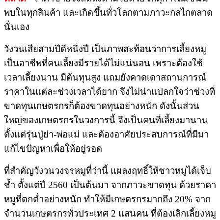
พบในทุกสินค้า และเกิดขึ้นทั่วโลกตามภาวะกลไกตลาด
นั่นเอง
วังวนเสียสามปีดีหนึ่งปี เป็นภาพสะท้อนว่าการเลี้ยงหมู
เป็นอาชีพที่คนเลี้ยงมีรายได้ไม่แน่นอน เพราะต้องใช้
เวลาเลี้ยงนาน มีต้นทุนสูง แถมยังคาดเดาสถานการณ์
ราคาในแต่ละช่วงเวลาได้ยาก จึงไม่น่าแปลกใจว่าช่วงที่
ขาดทุนเกษตรกรก็ต้องขาดทุนอย่างหนัก ดังนั้นส่วน
ใหญ่ของเกษตรกรในวงการนี้ จึงเป็นคนที่เลี้ยงมานาน
ตั้งแต่รุ่นปู่ย่า-พ่อแม่ และต้องอาศัยประสบการณ์ที่มีมา
แก้ไขปัญหาเพื่อให้อยู่รอด
ที่สำคัญวังวนวงจรหมูที่ว่านี้ แผลงฤทธิ์ให้ชาวหมูได้เจ็บ
ช้ำ ตั้งแต่ปี 2560 เป็นต้นมา จากภาวะขาดทุน ด้วยราคา
หมูที่ตกต่ำอย่างหนัก ทำให้มีเกษตรกรมากถึง 20% จาก
จำนวนเกษตรกรทั่วประเทศ 2 แสนคน ที่ต้องเลิกเลี้ยงหมู