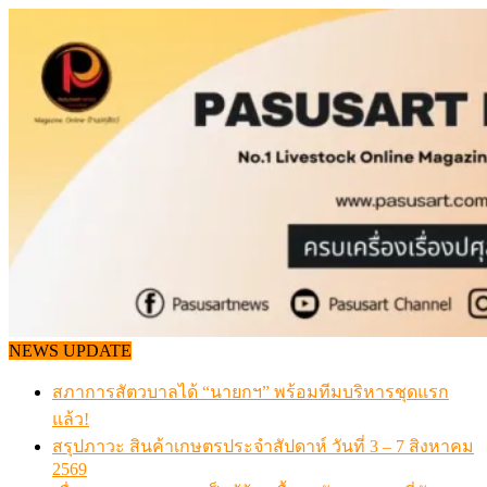
Skip
to
content
NEWS UPDATE
สภาการสัตวบาลได้ “นายกฯ” พร้อมทีมบริหารชุดแรก
แล้ว!
สรุปภาวะ สินค้าเกษตรประจำสัปดาห์ วันที่ 3 – 7 สิงหาคม
2569