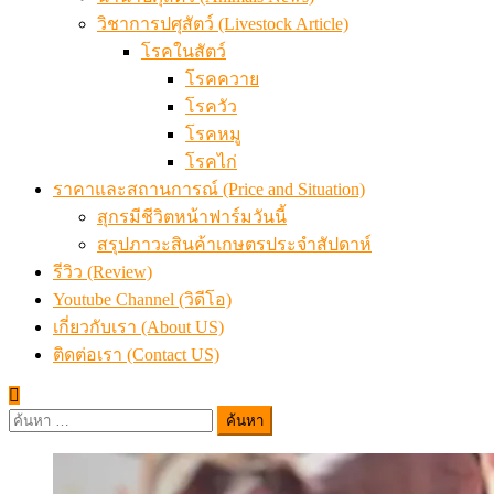
วิชาการปศุสัตว์ (Livestock Article)
โรคในสัตว์
โรคควาย
โรควัว
โรคหมู
โรคไก่
ราคาและสถานการณ์ (Price and Situation)
สุกรมีชีวิตหน้าฟาร์มวันนี้
สรุปภาวะสินค้าเกษตรประจำสัปดาห์
รีวิว (Review)
Youtube Channel (วิดีโอ)
เกี่ยวกับเรา (About US)
ติดต่อเรา (Contact US)
ค้นหา
สำหรับ: