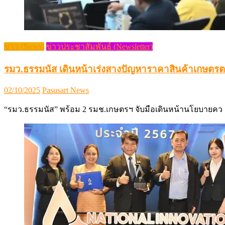
ข่าว (News)
ข่าวประชาสัมพันธ์ (Newsletter)
รมว.ธรรมนัส เดินหน้าเร่งสางปัญหาราคาสินค้าเกษตรต
Posted
Author
02/10/2025
Pasusart News
on
“รมว.ธรรมนัส” พร้อม 2 รมช.เกษตรฯ จับมือเดินหน้านโยบายคว