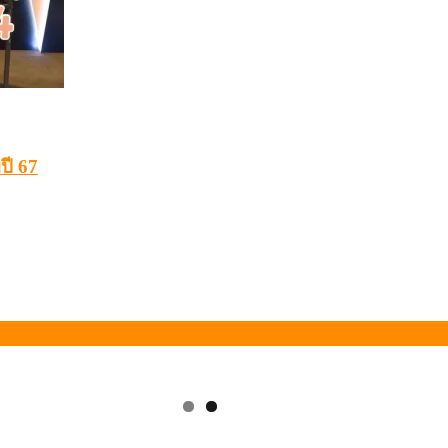
ปี 67