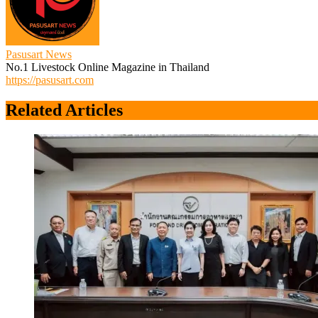
Pasusart News
No.1 Livestock Online Magazine in Thailand
https://pasusart.com
Related Articles