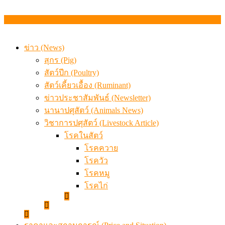
ข่าว (News)
สุกร (Pig)
สัตว์ปีก (Poultry)
สัตว์เคี้ยวเอื้อง (Ruminant)
ข่าวประชาสัมพันธ์ (Newsletter)
นานาปศุสัตว์ (Animals News)
วิชาการปศุสัตว์ (Livestock Article)
โรคในสัตว์
โรคควาย
โรควัว
โรคหมู
โรคไก่