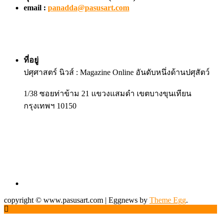
email :
panadda@pasusart.com
ที่อยู่
ปศุศาสตร์ นิวส์ : Magazine Online อันดับหนึ่งด้านปศุสัตว์
1/38 ซอยท่าข้าม 21 แขวงแสมดำ เขตบางขุนเทียน
กรุงเทพฯ 10150
copyright © www.pasusart.com
|
Eggnews by
Theme Egg
.