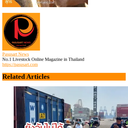
Pasusart News
No.1 Livestock Online Magazine in Thailand
https://pasusart.com
Related Articles