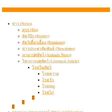
ข่าว (News)
สุกร (Pig)
สัตว์ปีก (Poultry)
สัตว์เคี้ยวเอื้อง (Ruminant)
ข่าวประชาสัมพันธ์ (Newsletter)
นานาปศุสัตว์ (Animals News)
วิชาการปศุสัตว์ (Livestock Article)
โรคในสัตว์
โรคควาย
โรควัว
โรคหมู
โรคไก่