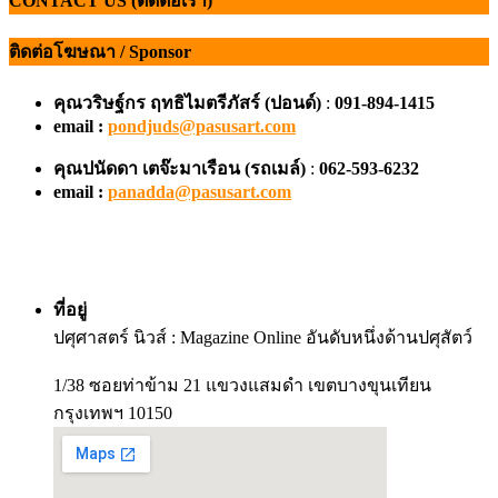
CONTACT US (ติดต่อเรา)
ติดต่อโฆษณา / Sponsor
คุณวริษฐ์กร ฤทธิไมตรีภัสร์ (ปอนด์)
:
091-894-1415
email :
pondjuds@pasusart.com
คุณปนัดดา เตจ๊ะมาเรือน
(รถเมล์)
:
062-593-6232
email :
panadda@pasusart.com
ที่อยู่
ปศุศาสตร์ นิวส์ : Magazine Online อันดับหนึ่งด้านปศุสัตว์
1/38 ซอยท่าข้าม 21 แขวงแสมดำ เขตบางขุนเทียน
กรุงเทพฯ 10150