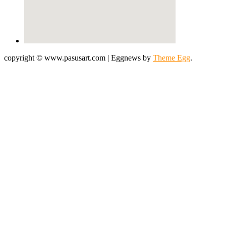
copyright © www.pasusart.com
|
Eggnews by
Theme Egg
.