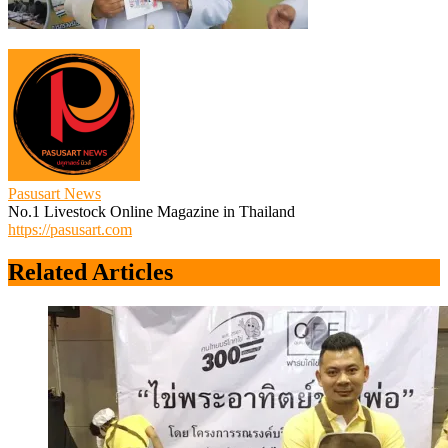
Pasusart News
No.1 Livestock Online Magazine in Thailand
https://pasusart.com
Related Articles