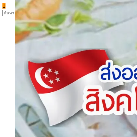
ค้นหา
สำหรับ: