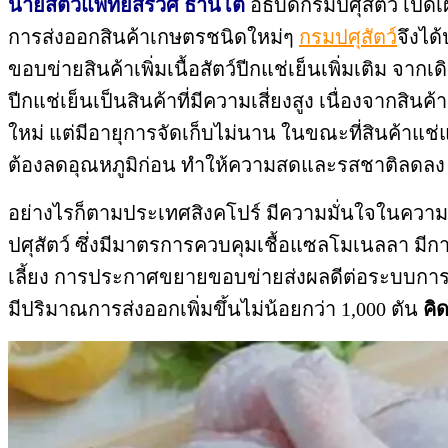
นายสัตวแพทย์สรวิศ ธานีโต
อธิบดีกรมปศุสัตว์ เปิ
การส่งออกสินค้าเกษตรชนิดใหม่ๆ
กรมปศุสัตว์
จึงได
ขอบข่ายสินค้าเพิ่มเนื้อสัตว์ปีกแช่เย็นเพิ่มเติม จาก
ปีกแช่เย็นเป็นสินค้าที่มีความเสี่ยงสูง เนื่องจากสิ
ใหม่ แต่มีอายุการจัดเก็บไม่นาน ในขณะที่สินค้าแช
ต้องลดอุณหภูมิก่อน ทำให้ความสดและรสชาติลดลง
อย่างไรก็ตามประเทศสิงคโปร์ มีความมั่นใจในความ
ปศุสัตว์ ซึ่งมีมาตรการควบคุมเชื้อแซลโมเนลลา มีกา
เลี้ยง การประกาศขยายขอบข่ายส่งผลดีต่อระบบการผ
มีปริมาณการส่งออกเพิ่มขึ้นไม่น้อยกว่า 1,000 ตัน
คิ