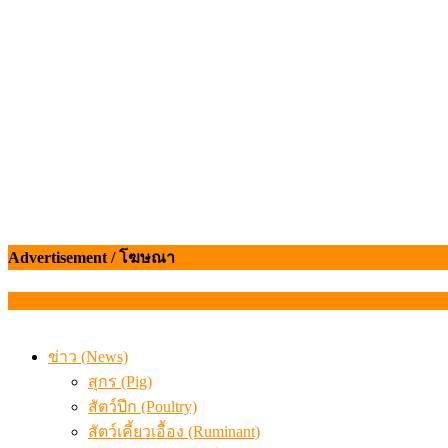
เมื่อเกษตรกรถูกมองเป็นผู้ร้ายเบื้องหลังราคาหมูที่สังคมไม่รู
Advertisement / โฆษณา
ข่าว (News)
สุกร (Pig)
สัตว์ปีก (Poultry)
สัตว์เคี้ยวเอื้อง (Ruminant)