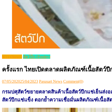
ข่าว (News)
สัตว์ปีก (Poultry)
ครั้งแรก ไทยเปิดตลาดผลิตภัณฑ์เนื้อสัตว์ปีก
Posted
Author
07/05/2020
25/04/2023
Pasusart News
Comment(0)
on
กรมปศุสัตว์ขยายตลาดสินค้าเนื้อสัตว์ปีกแช่เย็นส่ง
สัตว์ปีกแช่แข็ง ตอกย้ำความเชื่อมั่นผลิตภัณฑ์เนื้อส