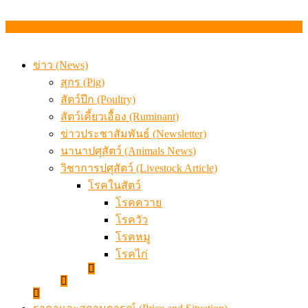
ข่าว (News)
สุกร (Pig)
สัตว์ปีก (Poultry)
สัตว์เคี้ยวเอื้อง (Ruminant)
ข่าวประชาสัมพันธ์ (Newsletter)
นานาปศุสัตว์ (Animals News)
วิชาการปศุสัตว์ (Livestock Article)
โรคในสัตว์
โรคควาย
โรควัว
โรคหมู
โรคไก่