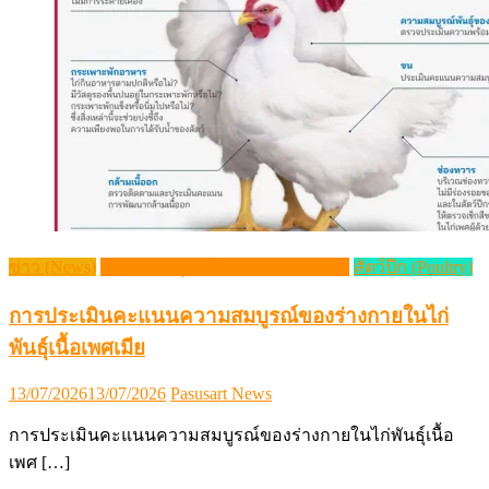
ข่าว (News)
วิชาการปศุสัตว์ (Livestock Article)
สัตว์ปีก (Poultry)
การประเมินคะแนนความสมบูรณ์ของร่างกายในไก่
พันธุ์เนื้อเพศเมีย
Posted
Author
13/07/2026
13/07/2026
Pasusart News
on
การประเมินคะแนนความสมบูรณ์ของร่างกายในไก่พันธุ์เนื้อ
เพศ […]